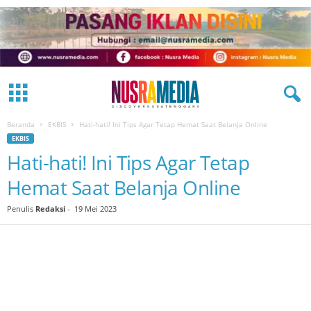
Beranda
EKBIS
Hati-hati! Ini Tips Agar Tetap Hemat Saat Belanja Online
EKBIS
Hati-hati! Ini Tips Agar Tetap
Hemat Saat Belanja Online
Penulis
Redaksi
-
19 Mei 2023