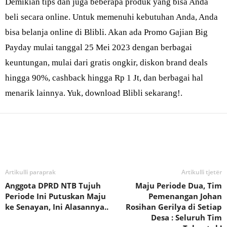
Demikian tips dan juga beberapa produk yang bisa Anda
beli secara online. Untuk memenuhi kebutuhan Anda, Anda
bisa belanja online di Blibli. Akan ada Promo Gajian Big
Payday mulai tanggal 25 Mei 2023 dengan berbagai
keuntungan, mulai dari gratis ongkir, diskon brand deals
hingga 90%, cashback hingga Rp 1 Jt, dan berbagai hal
menarik lainnya. Yuk, download Blibli sekarang!.
Bagikan
Artikulli paraprak
Artikulli tjetër
Anggota DPRD NTB Tujuh
Maju Periode Dua, Tim
Periode Ini Putuskan Maju
Pemenangan Johan
ke Senayan, Ini Alasannya..
Rosihan Gerilya di Setiap
Desa : Seluruh Tim