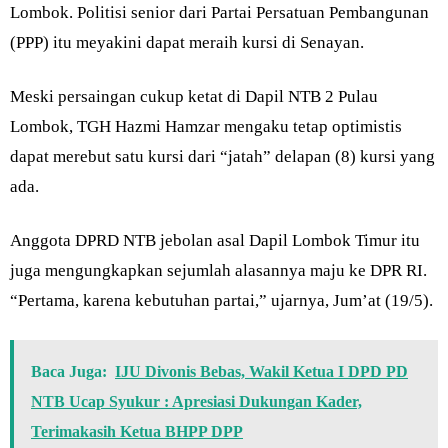
Lombok. Politisi senior dari Partai Persatuan Pembangunan
(PPP) itu meyakini dapat meraih kursi di Senayan.
Meski persaingan cukup ketat di Dapil NTB 2 Pulau
Lombok, TGH Hazmi Hamzar mengaku tetap optimistis
dapat merebut satu kursi dari “jatah” delapan (8) kursi yang
ada.
Anggota DPRD NTB jebolan asal Dapil Lombok Timur itu
juga mengungkapkan sejumlah alasannya maju ke DPR RI.
“Pertama, karena kebutuhan partai,” ujarnya, Jum’at (19/5).
Baca Juga:
IJU Divonis Bebas, Wakil Ketua I DPD PD
NTB Ucap Syukur : Apresiasi Dukungan Kader,
Terimakasih Ketua BHPP DPP