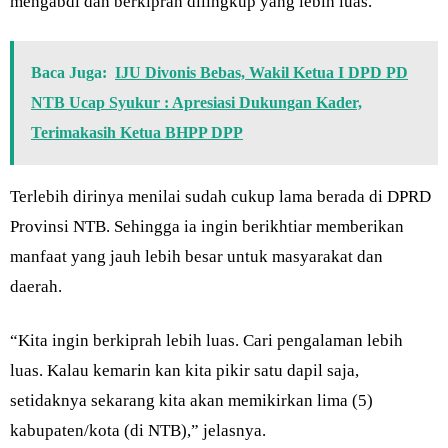
mengabdi dan berkiprah dilingkup yang lebih luas.
Baca Juga:
IJU Divonis Bebas, Wakil Ketua I DPD PD
NTB Ucap Syukur : Apresiasi Dukungan Kader,
Terimakasih Ketua BHPP DPP
Terlebih dirinya menilai sudah cukup lama berada di DPRD
Provinsi NTB. Sehingga ia ingin berikhtiar memberikan
manfaat yang jauh lebih besar untuk masyarakat dan
daerah.
“Kita ingin berkiprah lebih luas. Cari pengalaman lebih
luas. Kalau kemarin kan kita pikir satu dapil saja,
setidaknya sekarang kita akan memikirkan lima (5)
kabupaten/kota (di NTB),” jelasnya.