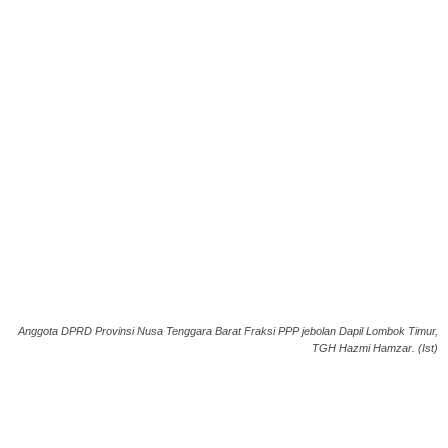
Anggota DPRD Provinsi Nusa Tenggara Barat Fraksi PPP jebolan Dapil Lombok Timur,
TGH Hazmi Hamzar. (Ist)