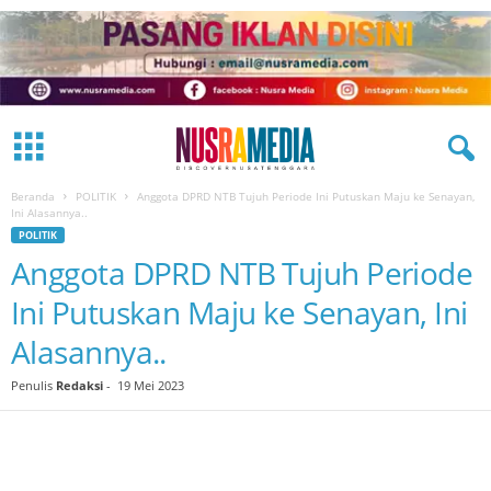
Beranda
POLITIK
Anggota DPRD NTB Tujuh Periode Ini Putuskan Maju ke Senayan,
Ini Alasannya..
POLITIK
Anggota DPRD NTB Tujuh Periode
Ini Putuskan Maju ke Senayan, Ini
Alasannya..
Penulis
Redaksi
-
19 Mei 2023