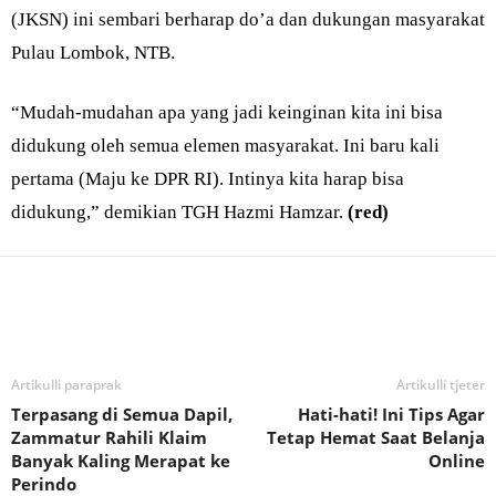
(JKSN) ini sembari berharap do’a dan dukungan masyarakat
Pulau Lombok, NTB.
“Mudah-mudahan apa yang jadi keinginan kita ini bisa
didukung oleh semua elemen masyarakat. Ini baru kali
pertama (Maju ke DPR RI). Intinya kita harap bisa
didukung,” demikian TGH Hazmi Hamzar.
(red)
Bagikan
Artikulli paraprak
Artikulli tjetër
Terpasang di Semua Dapil,
Hati-hati! Ini Tips Agar
Zammatur Rahili Klaim
Tetap Hemat Saat Belanja
Banyak Kaling Merapat ke
Online
Perindo