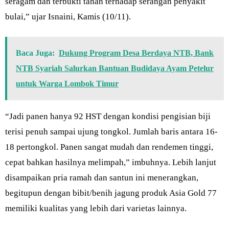
seragam dan terbukti tahan terhadap serangan penyakit
bulai,” ujar Isnaini, Kamis (10/11).
Baca Juga:
Dukung Program Desa Berdaya NTB, Bank
NTB Syariah Salurkan Bantuan Budidaya Ayam Petelur
untuk Warga Lombok Timur
“Jadi panen hanya 92 HST dengan kondisi pengisian biji
terisi penuh sampai ujung tongkol. Jumlah baris antara 16-
18 pertongkol. Panen sangat mudah dan rendemen tinggi,
cepat bahkan hasilnya melimpah,” imbuhnya. Lebih lanjut
disampaikan pria ramah dan santun ini menerangkan,
begitupun dengan bibit/benih jagung produk Asia Gold 77
memiliki kualitas yang lebih dari varietas lainnya.