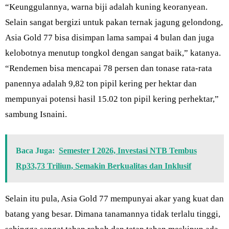
“Keunggulannya, warna biji adalah kuning keoranyean.
Selain sangat bergizi untuk pakan ternak jagung gelondong,
Asia Gold 77 bisa disimpan lama sampai 4 bulan dan juga
kelobotnya menutup tongkol dengan sangat baik,” katanya.
“Rendemen bisa mencapai 78 persen dan tonase rata-rata
panennya adalah 9,82 ton pipil kering per hektar dan
mempunyai potensi hasil 15.02 ton pipil kering perhektar,”
sambung Isnaini.
Baca Juga:
Semester I 2026, Investasi NTB Tembus
Rp33,73 Triliun, Semakin Berkualitas dan Inklusif
Selain itu pula, Asia Gold 77 mempunyai akar yang kuat dan
batang yang besar. Dimana tanamannya tidak terlalu tinggi,