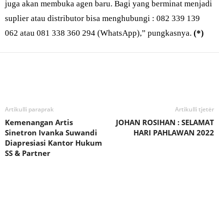
juga akan membuka agen baru. Bagi yang berminat menjadi
suplier atau distributor bisa menghubungi : 082 339 139
062 atau 081 338 360 294 (WhatsApp),” pungkasnya.
(*)
Bagikan
Artikulli paraprak
Artikulli tjetër
Kemenangan Artis
JOHAN ROSIHAN : SELAMAT
Sinetron Ivanka Suwandi
HARI PAHLAWAN 2022
Diapresiasi Kantor Hukum
SS & Partner