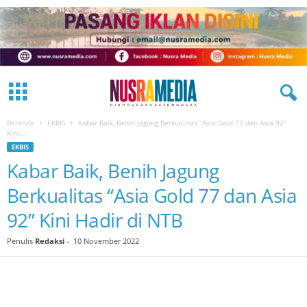
Beranda
EKBIS
Kabar Baik, Benih Jagung Berkualitas “Asia Gold 77 dan Asia 92”
Kini...
EKBIS
Kabar Baik, Benih Jagung
Berkualitas “Asia Gold 77 dan Asia
92” Kini Hadir di NTB
Penulis
Redaksi
-
10 November 2022