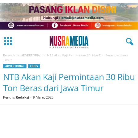
Beranda
ADVERTORIAL
NTB Akan Kaji Permintaan 30 Ribu Ton Beras dari Jawa
Timur
ADVERTORIAL
EKBIS
NTB Akan Kaji Permintaan 30 Ribu
Ton Beras dari Jawa Timur
Penulis
Redaksi
-
9 Maret 2023