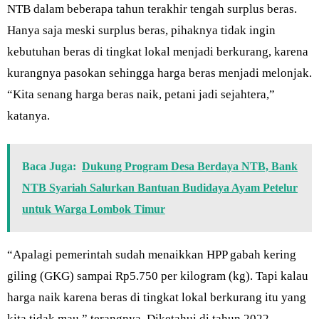
NTB dalam beberapa tahun terakhir tengah surplus beras.
Hanya saja meski surplus beras, pihaknya tidak ingin
kebutuhan beras di tingkat lokal menjadi berkurang, karena
kurangnya pasokan sehingga harga beras menjadi melonjak.
“Kita senang harga beras naik, petani jadi sejahtera,”
katanya.
Baca Juga:
Dukung Program Desa Berdaya NTB, Bank
NTB Syariah Salurkan Bantuan Budidaya Ayam Petelur
untuk Warga Lombok Timur
“Apalagi pemerintah sudah menaikkan HPP gabah kering
giling (GKG) sampai Rp5.750 per kilogram (kg). Tapi kalau
harga naik karena beras di tingkat lokal berkurang itu yang
kita tidak mau,” terangnya. Diketahui di tahun 2022,