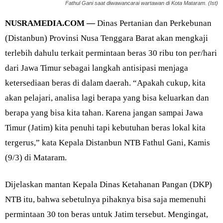
Fathul Gani saat diwawancarai wartawan di Kota Mataram. (Ist)
NUSRAMEDIA.COM —
Dinas Pertanian dan Perkebunan
(Distanbun) Provinsi Nusa Tenggara Barat akan mengkaji
terlebih dahulu terkait permintaan beras 30 ribu ton per/hari
dari Jawa Timur sebagai langkah antisipasi menjaga
ketersediaan beras di dalam daerah. “Apakah cukup, kita
akan pelajari, analisa lagi berapa yang bisa keluarkan dan
berapa yang bisa kita tahan. Karena jangan sampai Jawa
Timur (Jatim) kita penuhi tapi kebutuhan beras lokal kita
tergerus,” kata Kepala Distanbun NTB Fathul Gani, Kamis
(9/3) di Mataram.
Dijelaskan mantan Kepala Dinas Ketahanan Pangan (DKP)
NTB itu, bahwa sebetulnya pihaknya bisa saja memenuhi
permintaan 30 ton beras untuk Jatim tersebut. Mengingat,