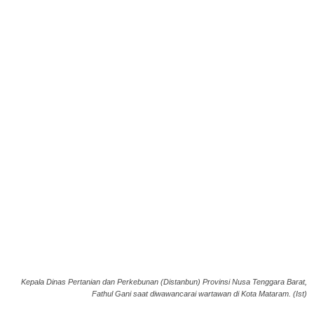
Kepala Dinas Pertanian dan Perkebunan (Distanbun) Provinsi Nusa Tenggara Barat,
Fathul Gani saat diwawancarai wartawan di Kota Mataram. (Ist)