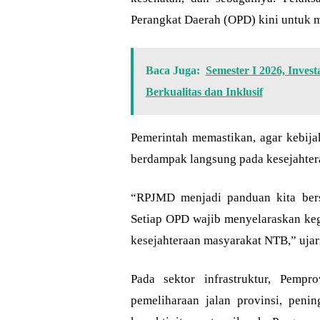
Perangkat Daerah (OPD) kini untuk 
Baca Juga:
Semester I 2026, Inves
Berkualitas dan Inklusif
Pemerintah memastikan, agar kebija
berdampak langsung pada kesejahter
“RPJMD menjadi panduan kita ber
Setiap OPD wajib menyelaraskan keg
kesejahteraan masyarakat NTB,” ujar
Pada sektor infrastruktur, Pemp
pemeliharaan jalan provinsi, penin