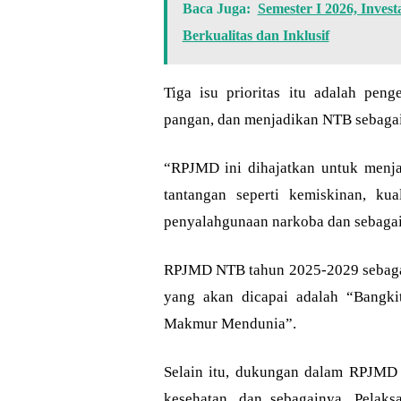
Baca Juga:
Semester I 2026, Inves
Berkualitas dan Inklusif
Tiga isu prioritas itu adalah pen
pangan, dan menjadikan NTB sebagai 
“RPJMD ini dihajatkan untuk menja
tantangan seperti kemiskinan, kua
penyalahgunaan narkoba dan sebagai
RPJMD NTB tahun 2025-2029 sebagai 
yang akan dicapai adalah “Bangk
Makmur Mendunia”.
Selain itu, dukungan dalam RPJMD t
kesehatan, dan sebagainya. Pelak