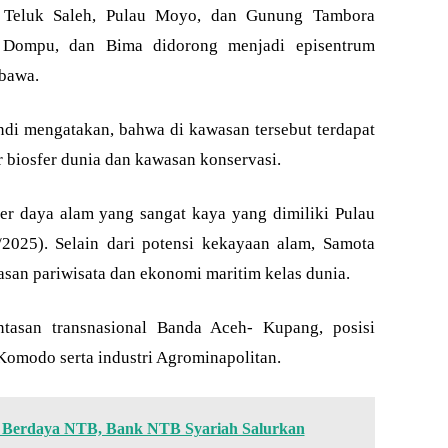
eluk Saleh, Pulau Moyo, dan Gunung Tambora
 Dompu, dan Bima didorong menjadi episentrum
bawa.
di mengatakan, bahwa di kawasan tersebut terdapat
biosfer dunia dan kawasan konservasi.
r daya alam yang sangat kaya yang dimiliki Pulau
2025). Selain dari potensi kekayaan alam, Samota
san pariwisata dan ekonomi maritim kelas dunia.
ntasan transnasional Banda Aceh- Kupang, posisi
 Komodo serta industri Agrominapolitan.
Berdaya NTB, Bank NTB Syariah Salurkan