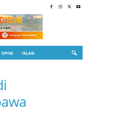
OPINI
IKLAN
i
bawa