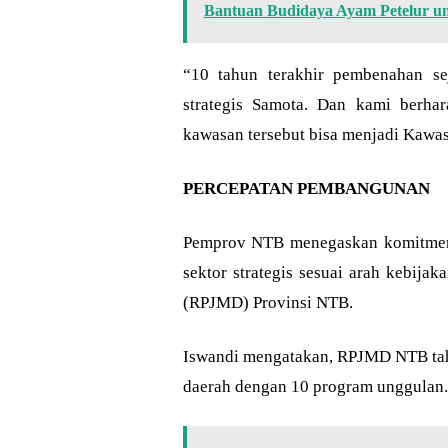
Bantuan Budidaya Ayam Petelur 
“10 tahun terakhir pembenahan se
strategis Samota. Dan kami berhar
kawasan tersebut bisa menjadi Kawa
PERCEPATAN PEMBANGUNAN
Pemprov NTB menegaskan komitmen
sektor strategis sesuai arah kebi
(RPJMD) Provinsi NTB.
Iswandi mengatakan, RPJMD NTB tah
daerah dengan 10 program unggulan. D