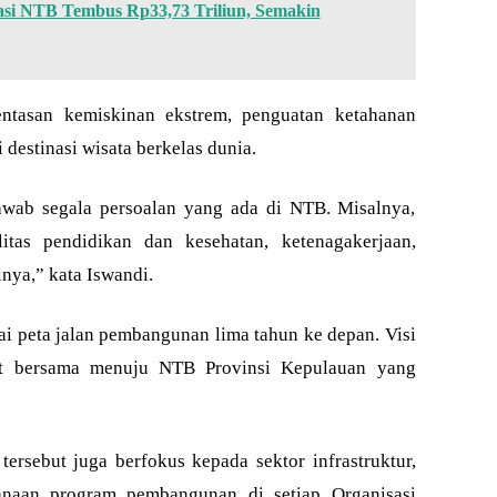
tasi NTB Tembus Rp33,73 Triliun, Semakin
gentasan kemiskinan ekstrem, penguatan ketahanan
destinasi wisata berkelas dunia.
wab segala persoalan yang ada di NTB. Misalnya,
litas pendidikan dan kesehatan, ketenagakerjaan,
nya,” kata Iswandi.
peta jalan pembangunan lima tahun ke depan. Visi
it bersama menuju NTB Provinsi Kepulauan yang
ersebut juga berfokus kepada sektor infrastruktur,
sanaan program pembangunan di setiap Organisasi