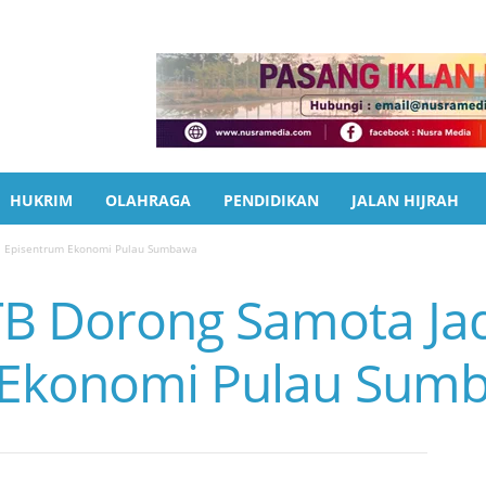
HUKRIM
OLAHRAGA
PENDIDIKAN
JALAN HIJRAH
i Episentrum Ekonomi Pulau Sumbawa
B Dorong Samota Jad
 Ekonomi Pulau Sum