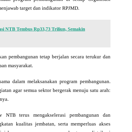
menjawab target dan indikator RPJMD.
tasi NTB Tembus Rp33,73 Triliun, Semakin
kan pembangunan tetap berjalan secara terukur dan
aan masyarakat.
sama dalam melaksanakan program pembangunan.
iatan agar semua sektor bergerak menuju satu arah:
nya.
rov NTB terus mengakselerasi pembangunan dan
gkatan kualitas jembatan, serta memperluas akses