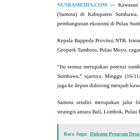
NUSRAMEDIA.COM
— Kawasan T
(Samota) di Kabupaten Sumbawa,
pembangunan ekonomi di Pulau Sum
Kepala Bappeda Provinsi NTB, Iswan
Geopark Tambora, Pulau Moyo, cagar 
“Itu semua merupakan potensi sumbe
Sumbawa,” ujarnya, Minggu (16/11/
juga ke depan didorong menjadi kawa
Samota sendiri merupakan jalur li
strategis antara Bali, Lombok, Pulau
Baca Juga:
Dukung Program Desa 