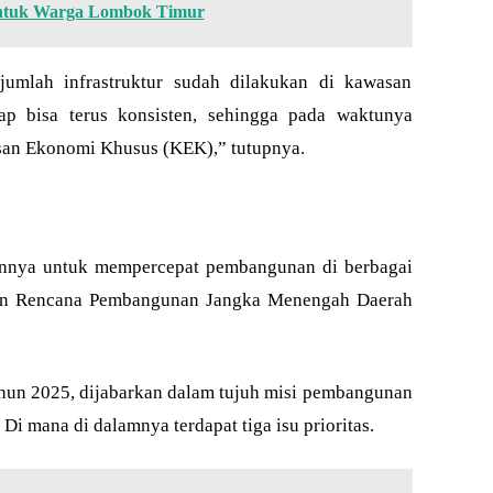
untuk Warga Lombok Timur
jumlah infrastruktur sudah dilakukan di kawasan
ap bisa terus konsisten, sehingga pada waktunya
san Ekonomi Khusus (KEK),” tutupnya.
nya untuk mempercepat pembangunan di berbagai
jakan Rencana Pembangunan Jangka Menengah Daerah
un 2025, dijabarkan dalam tujuh misi pembangunan
i mana di dalamnya terdapat tiga isu prioritas.