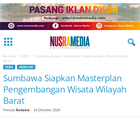
Beranda
EKBIS
Sumbawa Siapkan Masterplan Pengembangan Wisata Wilayah
Barat
EKBIS
HEADLINE
Sumbawa Siapkan Masterplan
Pengembangan Wisata Wilayah
Barat
Penulis
Redaksi
-
24 Oktober 2024