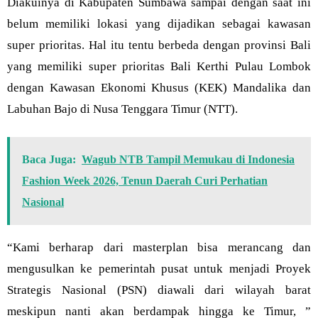
Diakuinya di Kabupaten Sumbawa sampai dengan saat ini
belum memiliki lokasi yang dijadikan sebagai kawasan
super prioritas. Hal itu tentu berbeda dengan provinsi Bali
yang memiliki super prioritas Bali Kerthi Pulau Lombok
dengan Kawasan Ekonomi Khusus (KEK) Mandalika dan
Labuhan Bajo di Nusa Tenggara Timur (NTT).
Baca Juga:
Wagub NTB Tampil Memukau di Indonesia
Fashion Week 2026, Tenun Daerah Curi Perhatian
Nasional
“Kami berharap dari masterplan bisa merancang dan
mengusulkan ke pemerintah pusat untuk menjadi Proyek
Strategis Nasional (PSN) diawali dari wilayah barat
meskipun nanti akan berdampak hingga ke Timur, ”