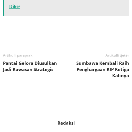
Dikes
Bagikan
Artikulli paraprak
Artikulli tjetër
Pantai Gelora Diusulkan
Sumbawa Kembali Raih
Jadi Kawasan Strategis
Penghargaan KIP Ketiga
Kalinya
Redaksi