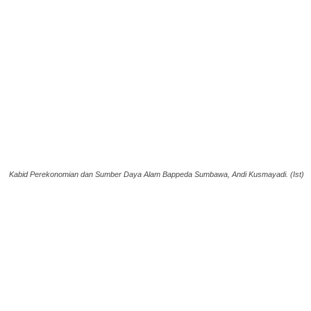
Kabid Perekonomian dan Sumber Daya Alam Bappeda Sumbawa, Andi Kusmayadi. (Ist)