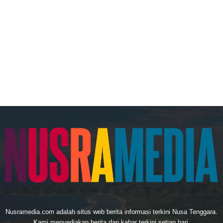
Nusramedia.com adalah situs web berita informasi terkini Nusa Tenggara.
Kami menyediakan berita dan kabar terkini setiap hari.