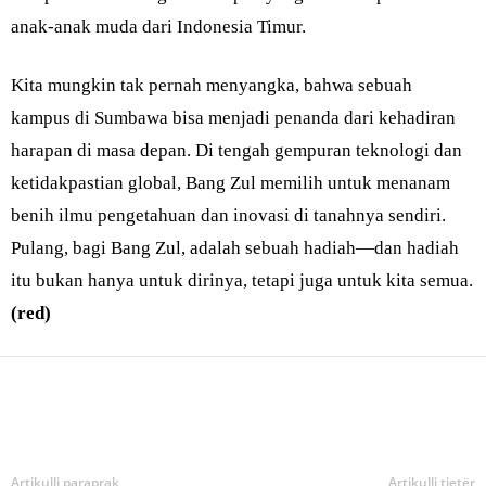
anak-anak muda dari Indonesia Timur.
Kita mungkin tak pernah menyangka, bahwa sebuah
kampus di Sumbawa bisa menjadi penanda dari kehadiran
harapan di masa depan. Di tengah gempuran teknologi dan
ketidakpastian global, Bang Zul memilih untuk menanam
benih ilmu pengetahuan dan inovasi di tanahnya sendiri.
Pulang, bagi Bang Zul, adalah sebuah hadiah—dan hadiah
itu bukan hanya untuk dirinya, tetapi juga untuk kita semua.
(red)
Bagikan
Artikulli paraprak
Artikulli tjetër