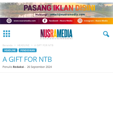
Beranda
HEADLINE
A GIFT FOR NTB
HEADLINE
PENDIDIKAN
A GIFT FOR NTB
Penulis
Redaksi
-
26 September 2024