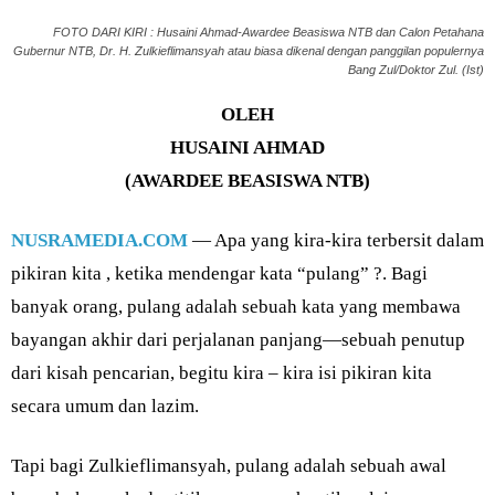
FOTO DARI KIRI : Husaini Ahmad-Awardee Beasiswa NTB dan Calon Petahana
Gubernur NTB, Dr. H. Zulkieflimansyah atau biasa dikenal dengan panggilan populernya
Bang Zul/Doktor Zul. (Ist)
OLEH
HUSAINI AHMAD
(AWARDEE BEASISWA NTB)
NUSRAMEDIA.COM
— Apa yang kira-kira terbersit dalam
pikiran kita , ketika mendengar kata “pulang” ?. Bagi
banyak orang, pulang adalah sebuah kata yang membawa
bayangan akhir dari perjalanan panjang—sebuah penutup
dari kisah pencarian, begitu kira – kira isi pikiran kita
secara umum dan lazim.
Tapi bagi Zulkieflimansyah, pulang adalah sebuah awal