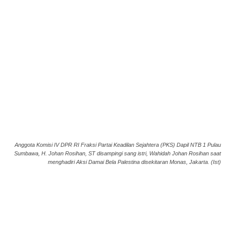
Anggota Komisi IV DPR RI Fraksi Partai Keadilan Sejahtera (PKS) Dapil NTB 1 Pulau
Sumbawa, H. Johan Rosihan, ST disampingi sang istri, Wahidah Johan Rosihan saat
menghadiri Aksi Damai Bela Palestina disekitaran Monas, Jakarta. (Ist)