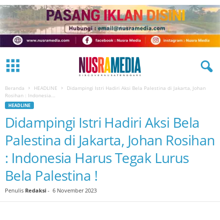
Beranda
HEADLINE
Didampingi Istri Hadiri Aksi Bela Palestina di Jakarta, Johan
Rosihan : Indonesia...
HEADLINE
Didampingi Istri Hadiri Aksi Bela
Palestina di Jakarta, Johan Rosihan
: Indonesia Harus Tegak Lurus
Bela Palestina !
Penulis
Redaksi
-
6 November 2023