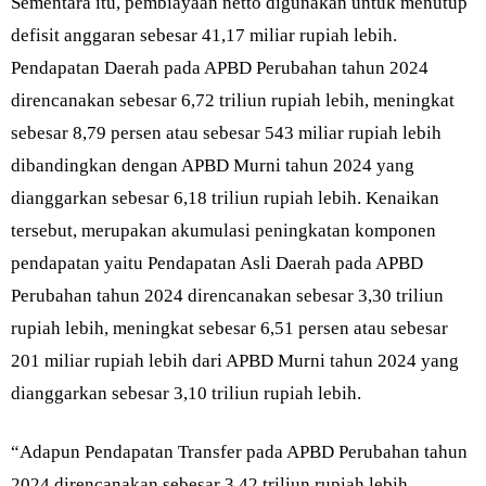
Sementara itu, pembiayaan netto digunakan untuk menutup
defisit anggaran sebesar 41,17 miliar rupiah lebih.
Pendapatan Daerah pada APBD Perubahan tahun 2024
direncanakan sebesar 6,72 triliun rupiah lebih, meningkat
sebesar 8,79 persen atau sebesar 543 miliar rupiah lebih
dibandingkan dengan APBD Murni tahun 2024 yang
dianggarkan sebesar 6,18 triliun rupiah lebih. Kenaikan
tersebut, merupakan akumulasi peningkatan komponen
pendapatan yaitu Pendapatan Asli Daerah pada APBD
Perubahan tahun 2024 direncanakan sebesar 3,30 triliun
rupiah lebih, meningkat sebesar 6,51 persen atau sebesar
201 miliar rupiah lebih dari APBD Murni tahun 2024 yang
dianggarkan sebesar 3,10 triliun rupiah lebih.
“Adapun Pendapatan Transfer pada APBD Perubahan tahun
2024 direncanakan sebesar 3,42 triliun rupiah lebih,