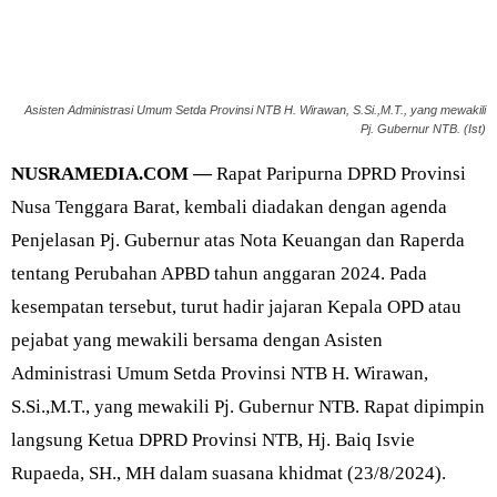
Asisten Administrasi Umum Setda Provinsi NTB H. Wirawan, S.Si.,M.T., yang mewakili
Pj. Gubernur NTB. (Ist)
NUSRAMEDIA.COM —
Rapat Paripurna DPRD Provinsi
Nusa Tenggara Barat, kembali diadakan dengan agenda
Penjelasan Pj. Gubernur atas Nota Keuangan dan Raperda
tentang Perubahan APBD tahun anggaran 2024. Pada
kesempatan tersebut, turut hadir jajaran Kepala OPD atau
pejabat yang mewakili bersama dengan Asisten
Administrasi Umum Setda Provinsi NTB H. Wirawan,
S.Si.,M.T., yang mewakili Pj. Gubernur NTB. Rapat dipimpin
langsung Ketua DPRD Provinsi NTB, Hj. Baiq Isvie
Rupaeda, SH., MH dalam suasana khidmat (23/8/2024).