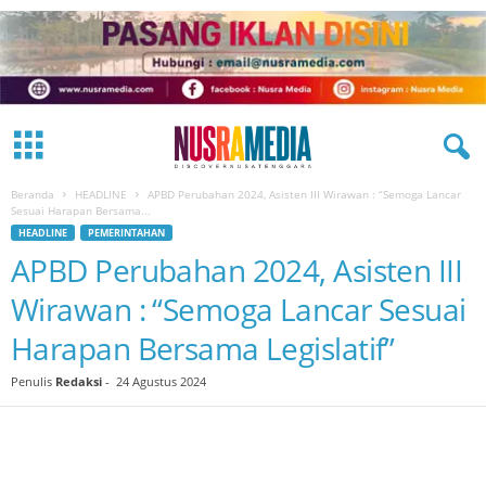
Beranda
HEADLINE
APBD Perubahan 2024, Asisten III Wirawan : “Semoga Lancar
Sesuai Harapan Bersama...
HEADLINE
PEMERINTAHAN
APBD Perubahan 2024, Asisten III
Wirawan : “Semoga Lancar Sesuai
Harapan Bersama Legislatif”
Penulis
Redaksi
-
24 Agustus 2024