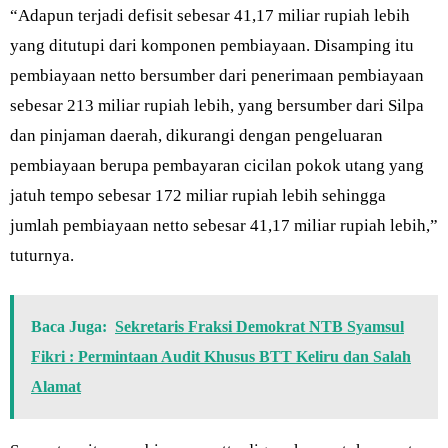
“Adapun terjadi defisit sebesar 41,17 miliar rupiah lebih
yang ditutupi dari komponen pembiayaan. Disamping itu
pembiayaan netto bersumber dari penerimaan pembiayaan
sebesar 213 miliar rupiah lebih, yang bersumber dari Silpa
dan pinjaman daerah, dikurangi dengan pengeluaran
pembiayaan berupa pembayaran cicilan pokok utang yang
jatuh tempo sebesar 172 miliar rupiah lebih sehingga
jumlah pembiayaan netto sebesar 41,17 miliar rupiah lebih,”
tuturnya.
Baca Juga:
Sekretaris Fraksi Demokrat NTB Syamsul
Fikri : Permintaan Audit Khusus BTT Keliru dan Salah
Alamat