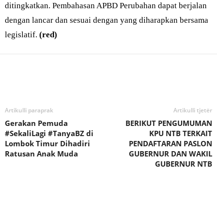
ditingkatkan. Pembahasan APBD Perubahan dapat berjalan
dengan lancar dan sesuai dengan yang diharapkan bersama
legislatif.
(red)
Bagikan
Artikulli paraprak
Artikulli tjetër
Gerakan Pemuda
BERIKUT PENGUMUMAN
#SekaliLagi #TanyaBZ di
KPU NTB TERKAIT
Lombok Timur Dihadiri
PENDAFTARAN PASLON
Ratusan Anak Muda
GUBERNUR DAN WAKIL
GUBERNUR NTB