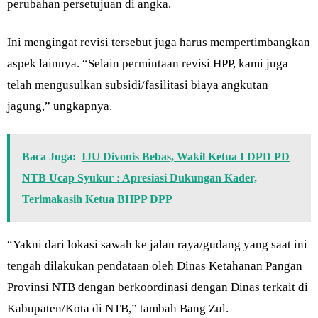
perubahan persetujuan di angka.
Ini mengingat revisi tersebut juga harus mempertimbangkan
aspek lainnya. “Selain permintaan revisi HPP, kami juga
telah mengusulkan subsidi/fasilitasi biaya angkutan
jagung,” ungkapnya.
Baca Juga:
IJU Divonis Bebas, Wakil Ketua I DPD PD
NTB Ucap Syukur : Apresiasi Dukungan Kader,
Terimakasih Ketua BHPP DPP
“Yakni dari lokasi sawah ke jalan raya/gudang yang saat ini
tengah dilakukan pendataan oleh Dinas Ketahanan Pangan
Provinsi NTB dengan berkoordinasi dengan Dinas terkait di
Kabupaten/Kota di NTB,” tambah Bang Zul.