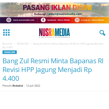
Beranda
HEADLINE
Bang Zul Resmi Minta Bapanas RI Revisi HPP Jagung Menjadi
Rp 4.400
HEADLINE
Bang Zul Resmi Minta Bapanas RI
Revisi HPP Jagung Menjadi Rp
4.400
Penulis
Redaksi
-
12 Juli 2022