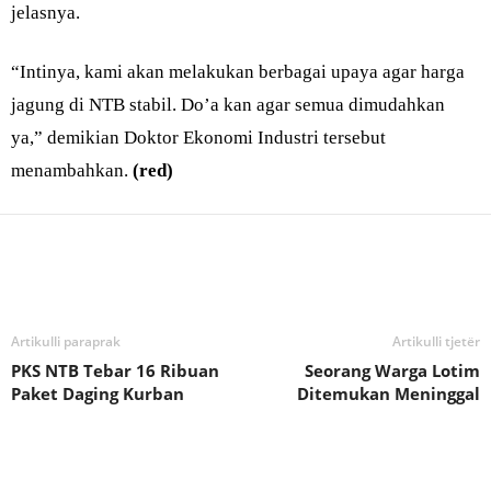
jelasnya.
“Intinya, kami akan melakukan berbagai upaya agar harga
jagung di NTB stabil. Do’a kan agar semua dimudahkan
ya,” demikian Doktor Ekonomi Industri tersebut
menambahkan.
(red)
Bagikan
Artikulli paraprak
Artikulli tjetër
PKS NTB Tebar 16 Ribuan
Seorang Warga Lotim
Paket Daging Kurban
Ditemukan Meninggal