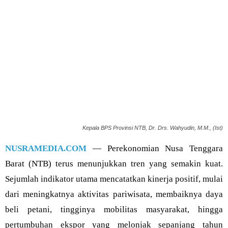
Kepala BPS Provinsi NTB, Dr. Drs. Wahyudin, M.M., (Ist)
NUSRAMEDIA.COM
— Perekonomian Nusa Tenggara
Barat (NTB) terus menunjukkan tren yang semakin kuat.
Sejumlah indikator utama mencatatkan kinerja positif, mulai
dari meningkatnya aktivitas pariwisata, membaiknya daya
beli petani, tingginya mobilitas masyarakat, hingga
pertumbuhan ekspor yang melonjak sepanjang tahun