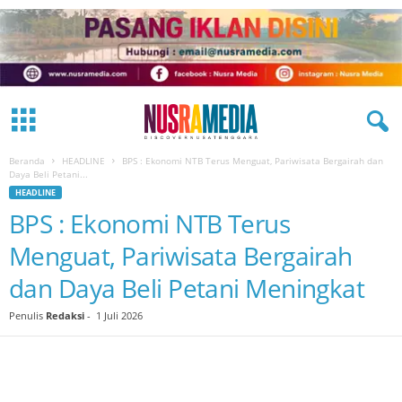
Beranda
HEADLINE
BPS : Ekonomi NTB Terus Menguat, Pariwisata Bergairah dan
Daya Beli Petani...
HEADLINE
BPS : Ekonomi NTB Terus
Menguat, Pariwisata Bergairah
dan Daya Beli Petani Meningkat
Penulis
Redaksi
-
1 Juli 2026