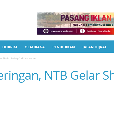
HUKRIM
OLAHRAGA
PENDIDIKAN
JALAN HIJRAH
r Shalat Istisqa’ Minta Hujan
ringan, NTB Gelar Sha