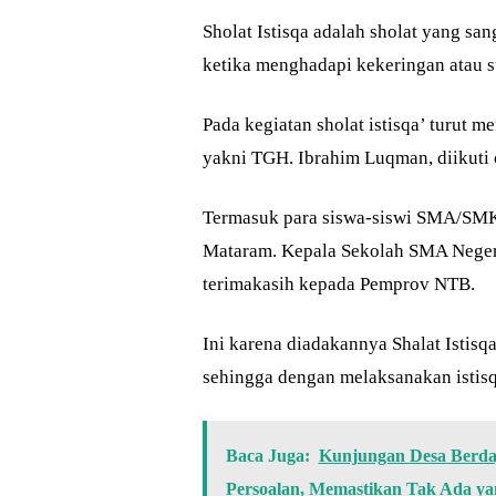
Sholat Istisqa adalah sholat yang s
ketika menghadapi kekeringan atau s
Pada kegiatan sholat istisqa’ turut 
yakni TGH. Ibrahim Luqman, diikuti
Termasuk para siswa-siswi SMA/SMK
Mataram. Kepala Sekolah SMA Neger
terimakasih kepada Pemprov NTB.
Ini karena diadakannya Shalat Istis
sehingga dengan melaksanakan istis
Baca Juga:
Kunjungan Desa Berda
Persoalan, Memastikan Tak Ada yan