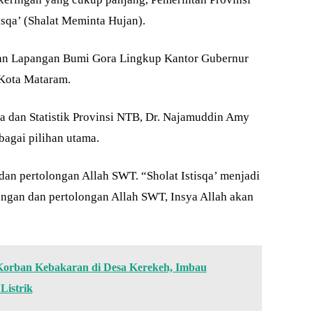
sqa’ (Shalat Meminta Hujan).
aman Lapangan Bumi Gora Lingkup Kantor Gubernur
Kota Mataram.
 dan Statistik Provinsi NTB, Dr. Najamuddin Amy
bagai pilihan utama.
n pertolongan Allah SWT. “Sholat Istisqa’ menjadi
ngan dan pertolongan Allah SWT, Insya Allah akan
Korban Kebakaran di Desa Kerekeh, Imbau
Listrik