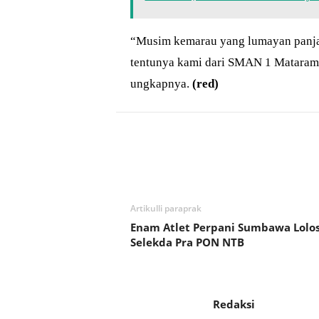
“Musim kemarau yang lumayan panjan
tentunya kami dari SMAN 1 Mataram j
ungkapnya.
(red)
Bagikan
Artikulli paraprak
Enam Atlet Perpani Sumbawa Lolo
Selekda Pra PON NTB
Redaksi