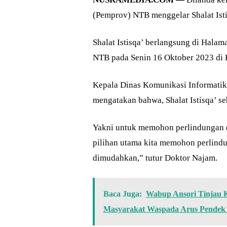
(Pemprov) NTB menggelar Shalat Isti
Shalat Istisqa’ berlangsung di Hal
NTB pada Senin 16 Oktober 2023 di 
Kepala Dinas Komunikasi Informatika
mengatakan bahwa, Shalat Istisqa’ se
Yakni untuk memohon perlindungan da
pilihan utama kita memohon perlindu
dimudahkan,” tutur Doktor Najam.
Baca Juga:
Wabup Ansori Tinjau 
Masyarakat Waspada Arus Pendek 