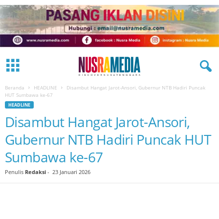
Beranda
HEADLINE
Disambut Hangat Jarot-Ansori, Gubernur NTB Hadiri Puncak
HUT Sumbawa ke-67
HEADLINE
Disambut Hangat Jarot-Ansori,
Gubernur NTB Hadiri Puncak HUT
Sumbawa ke-67
Penulis
Redaksi
-
23 Januari 2026