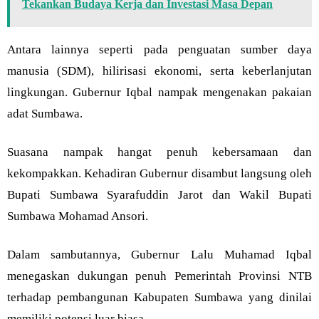
Tekankan Budaya Kerja dan Investasi Masa Depan
Antara lainnya seperti pada penguatan sumber daya
manusia (SDM), hilirisasi ekonomi, serta keberlanjutan
lingkungan. Gubernur Iqbal nampak mengenakan pakaian
adat Sumbawa.
Suasana nampak hangat penuh kebersamaan dan
kekompakkan. Kehadiran Gubernur disambut langsung oleh
Bupati Sumbawa Syarafuddin Jarot dan Wakil Bupati
Sumbawa Mohamad Ansori.
Dalam sambutannya, Gubernur Lalu Muhamad Iqbal
menegaskan dukungan penuh Pemerintah Provinsi NTB
terhadap pembangunan Kabupaten Sumbawa yang dinilai
memiliki potensi luar biasa.