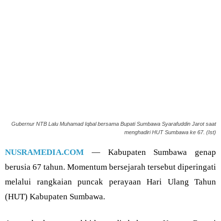
Gubernur NTB Lalu Muhamad Iqbal bersama Bupati Sumbawa Syarafuddin Jarot saat
menghadiri HUT Sumbawa ke 67. (Ist)
NUSRAMEDIA.COM
— Kabupaten Sumbawa genap
berusia 67 tahun. Momentum bersejarah tersebut diperingati
melalui rangkaian puncak perayaan Hari Ulang Tahun
(HUT) Kabupaten Sumbawa.