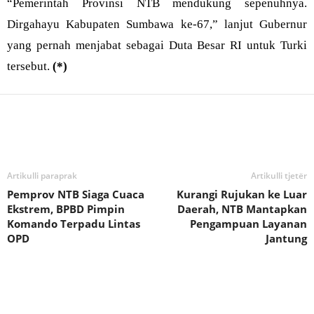
“Pemerintah Provinsi NTB mendukung sepenuhnya.
Dirgahayu Kabupaten Sumbawa ke-67,” lanjut Gubernur
yang pernah menjabat sebagai Duta Besar RI untuk Turki
tersebut.
(*)
Bagikan
Artikulli paraprak
Artikulli tjetër
Pemprov NTB Siaga Cuaca
Kurangi Rujukan ke Luar
Ekstrem, BPBD Pimpin
Daerah, NTB Mantapkan
Komando Terpadu Lintas
Pengampuan Layanan
OPD
Jantung