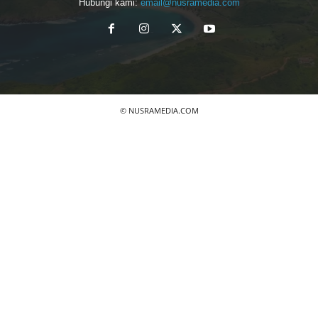
Hubungi kami:
email@nusramedia.com
© NUSRAMEDIA.COM