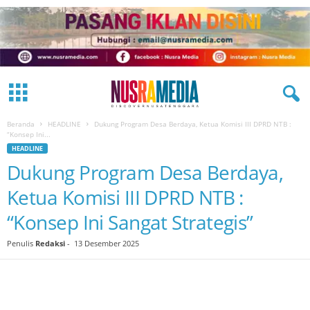
Beranda
HEADLINE
Dukung Program Desa Berdaya, Ketua Komisi III DPRD NTB :
“Konsep Ini...
HEADLINE
Dukung Program Desa Berdaya,
Ketua Komisi III DPRD NTB :
“Konsep Ini Sangat Strategis”
Penulis
Redaksi
-
13 Desember 2025