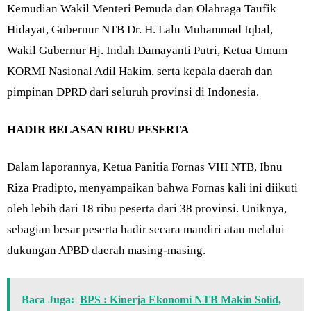
Kemudian Wakil Menteri Pemuda dan Olahraga Taufik
Hidayat, Gubernur NTB Dr. H. Lalu Muhammad Iqbal,
Wakil Gubernur Hj. Indah Damayanti Putri, Ketua Umum
KORMI Nasional Adil Hakim, serta kepala daerah dan
pimpinan DPRD dari seluruh provinsi di Indonesia.
HADIR BELASAN RIBU PESERTA
Dalam laporannya, Ketua Panitia Fornas VIII NTB, Ibnu
Riza Pradipto, menyampaikan bahwa Fornas kali ini diikuti
oleh lebih dari 18 ribu peserta dari 38 provinsi. Uniknya,
sebagian besar peserta hadir secara mandiri atau melalui
dukungan APBD daerah masing-masing.
Baca Juga:
BPS : Kinerja Ekonomi NTB Makin Solid,