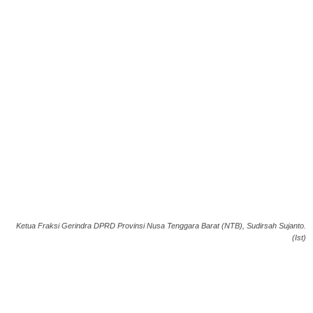
Ketua Fraksi Gerindra DPRD Provinsi Nusa Tenggara Barat (NTB), Sudirsah Sujanto.
(Ist)