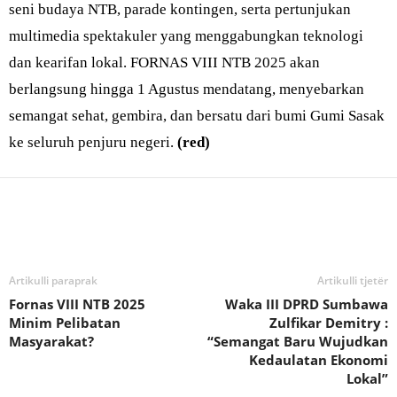
seni budaya NTB, parade kontingen, serta pertunjukan
multimedia spektakuler yang menggabungkan teknologi
dan kearifan lokal. FORNAS VIII NTB 2025 akan
berlangsung hingga 1 Agustus mendatang, menyebarkan
semangat sehat, gembira, dan bersatu dari bumi Gumi Sasak
ke seluruh penjuru negeri.
(red)
Bagikan
Artikulli paraprak
Artikulli tjetër
Fornas VIII NTB 2025
Waka III DPRD Sumbawa
Minim Pelibatan
Zulfikar Demitry :
Masyarakat?
“Semangat Baru Wujudkan
Kedaulatan Ekonomi
Lokal”