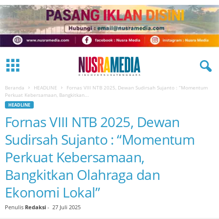
Beranda
HEADLINE
Fornas VIII NTB 2025, Dewan Sudirsah Sujanto : “Momentum
Perkuat Kebersamaan, Bangkitkan...
HEADLINE
Fornas VIII NTB 2025, Dewan
Sudirsah Sujanto : “Momentum
Perkuat Kebersamaan,
Bangkitkan Olahraga dan
Ekonomi Lokal”
Penulis
Redaksi
-
27 Juli 2025