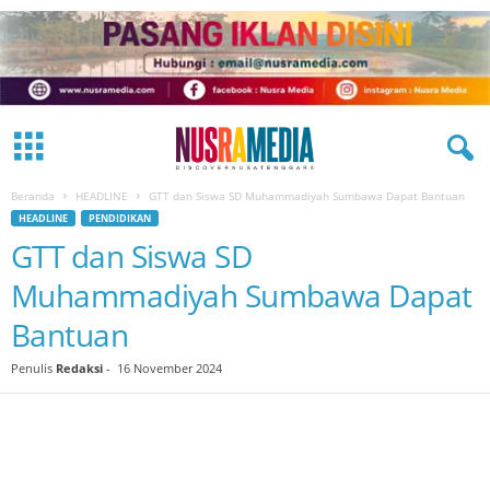
Beranda
HEADLINE
GTT dan Siswa SD Muhammadiyah Sumbawa Dapat Bantuan
HEADLINE
PENDIDIKAN
GTT dan Siswa SD
Muhammadiyah Sumbawa Dapat
Bantuan
Penulis
Redaksi
-
16 November 2024