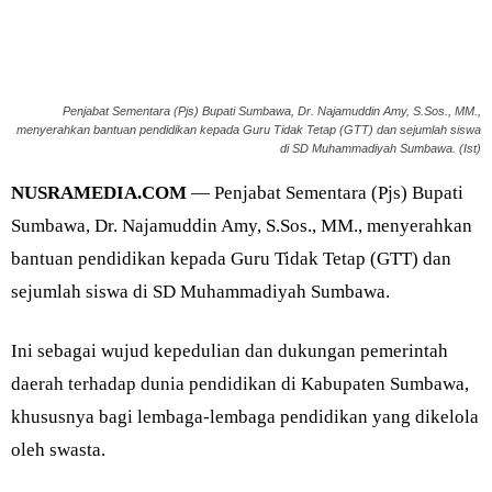
Penjabat Sementara (Pjs) Bupati Sumbawa, Dr. Najamuddin Amy, S.Sos., MM.,
menyerahkan bantuan pendidikan kepada Guru Tidak Tetap (GTT) dan sejumlah siswa
di SD Muhammadiyah Sumbawa. (Ist)
NUSRAMEDIA.COM
— Penjabat Sementara (Pjs) Bupati
Sumbawa, Dr. Najamuddin Amy, S.Sos., MM., menyerahkan
bantuan pendidikan kepada Guru Tidak Tetap (GTT) dan
sejumlah siswa di SD Muhammadiyah Sumbawa.
Ini sebagai wujud kepedulian dan dukungan pemerintah
daerah terhadap dunia pendidikan di Kabupaten Sumbawa,
khususnya bagi lembaga-lembaga pendidikan yang dikelola
oleh swasta.