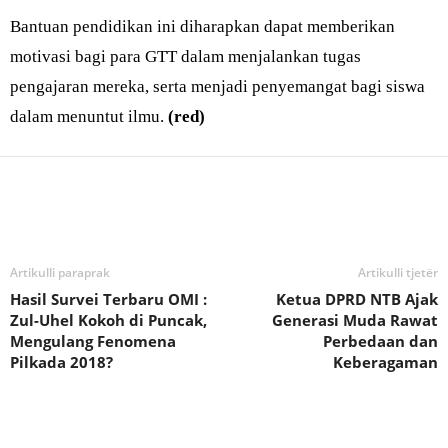
Bantuan pendidikan ini diharapkan dapat memberikan
motivasi bagi para GTT dalam menjalankan tugas
pengajaran mereka, serta menjadi penyemangat bagi siswa
dalam menuntut ilmu.
(red)
Bagikan
Artikulli paraprak
Artikulli tjetër
Hasil Survei Terbaru OMI :
Ketua DPRD NTB Ajak
Zul-Uhel Kokoh di Puncak,
Generasi Muda Rawat
Mengulang Fenomena
Perbedaan dan
Pilkada 2018?
Keberagaman