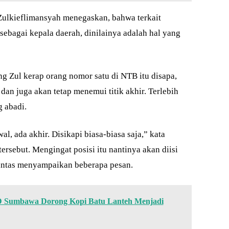
Zulkieflimansyah menegaskan, bahwa terkait
bagai kepala daerah, dinilainya adalah hal yang
g Zul kerap orang nomor satu di NTB itu disapa,
dan juga akan tetap menemui titik akhir. Terlebih
 abadi.
l, ada akhir. Disikapi biasa-biasa saja,” kata
ersebut. Mengingat posisi itu nantinya akan diisi
 lantas menyampaikan beberapa pesan.
 Sumbawa Dorong Kopi Batu Lanteh Menjadi