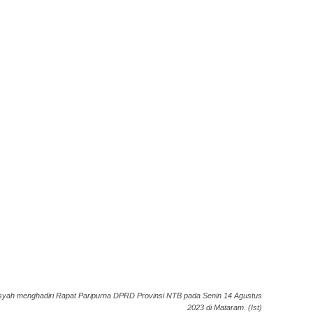
nsyah menghadiri Rapat Paripurna DPRD Provinsi NTB pada Senin 14 Agustus
2023 di Mataram. (Ist)