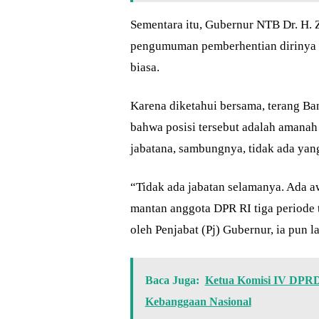
Sementara itu, Gubernur NTB Dr. H. 
pengumuman pemberhentian dirinya se
biasa.
Karena diketahui bersama, terang Ban
bahwa posisi tersebut adalah amanah 
jabatana, sambungnya, tidak ada yang
“Tidak ada jabatan selamanya. Ada awa
mantan anggota DPR RI tiga periode t
oleh Penjabat (Pj) Gubernur, ia pun
Baca Juga:
Ketua Komisi IV DPRD
Kebanggaan Nasional