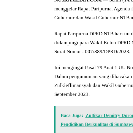
menggelar Rapat Paripurna. Agenda f
Gubernur dan Wakil Gubernur NTB m
Rapat Paripurna DPRD NTB hari ini d
didampingi para Wakil Ketua DPRD 
Surat Nomor : 007/889/DPRD/2023.
Ini mengingat Pasal 79 Auat 1 UU N
Dalam pengumuman yang dibacakan it
Zulkieflimansyah dan Wakil Gubernur
September 2023.
Baca Juga:
Zulfikar Demitry Doro
Pendidikan Berkualitas di Sumbaw