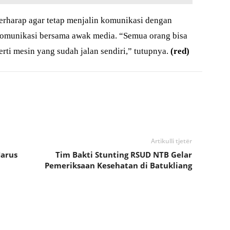
erharap agar tetap menjalin komunikasi dengan
komunikasi bersama awak media. “Semua orang bisa
rti mesin yang sudah jalan sendiri,” tutupnya.
(red)
Artikulli tjetër
arus
Tim Bakti Stunting RSUD NTB Gelar
Pemeriksaan Kesehatan di Batukliang