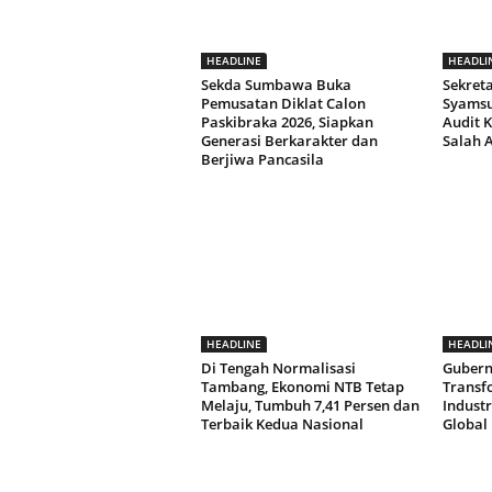
HEADLINE
HEADLI
Sekda Sumbawa Buka
Sekret
Pemusatan Diklat Calon
Syamsul
Paskibraka 2026, Siapkan
Audit K
Generasi Berkarakter dan
Salah 
Berjiwa Pancasila
HEADLINE
HEADLI
Di Tengah Normalisasi
Gubern
Tambang, Ekonomi NTB Tetap
Transf
Melaju, Tumbuh 7,41 Persen dan
Indust
Terbaik Kedua Nasional
Global