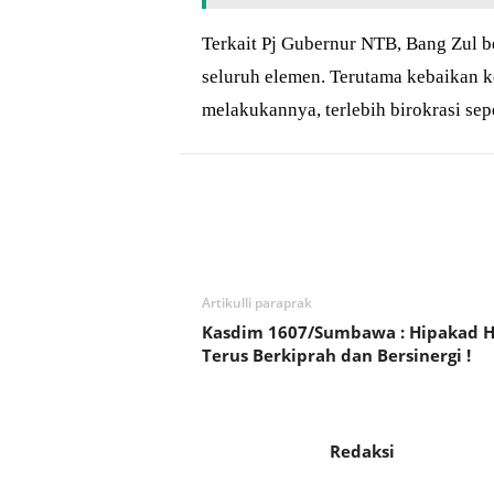
Terkait Pj Gubernur NTB, Bang Zul b
seluruh elemen. Terutama kebaikan 
melakukannya, terlebih birokrasi sepe
Bagikan
Artikulli paraprak
Kasdim 1607/Sumbawa : Hipakad H
Terus Berkiprah dan Bersinergi !
Redaksi