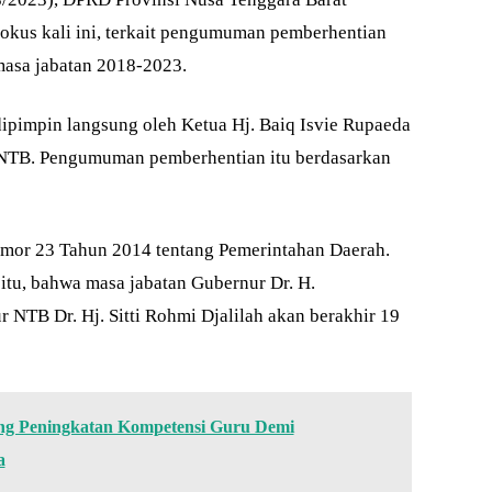
okus kali ini, terkait pengumuman pemberhentian
asa jabatan 2018-2023.
ipimpin langsung oleh Ketua Hj. Baiq Isvie Rupaeda
NTB. Pengumuman pemberhentian itu berdasarkan
omor 23 Tahun 2014 tentang Pemerintahan Daerah.
u, bahwa masa jabatan Gubernur Dr. H.
 NTB Dr. Hj. Sitti Rohmi Djalilah akan berakhir 19
ng Peningkatan Kompetensi Guru Demi
a