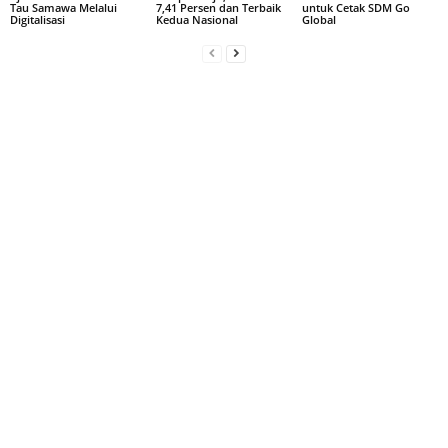
Tau Samawa Melalui
7,41 Persen dan Terbaik
untuk Cetak SDM Go
Digitalisasi
Kedua Nasional
Global