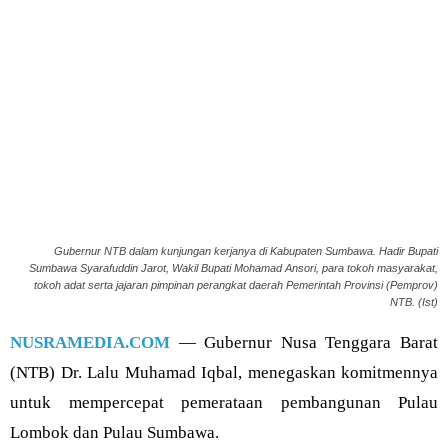
Gubernur NTB dalam kunjungan kerjanya di Kabupaten Sumbawa. Hadir Bupati
Sumbawa Syarafuddin Jarot, Wakil Bupati Mohamad Ansori, para tokoh masyarakat,
tokoh adat serta jajaran pimpinan perangkat daerah Pemerintah Provinsi (Pemprov)
NTB. (Ist)
NUSRAMEDIA.COM
— Gubernur Nusa Tenggara Barat
(NTB) Dr. Lalu Muhamad Iqbal, menegaskan komitmennya
untuk mempercepat pemerataan pembangunan Pulau
Lombok dan Pulau Sumbawa.