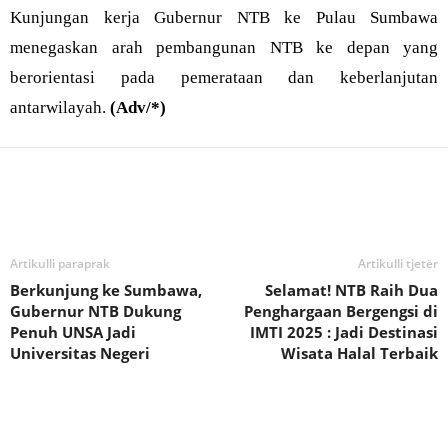
Kunjungan kerja Gubernur NTB ke Pulau Sumbawa
menegaskan arah pembangunan NTB ke depan yang
berorientasi pada pemerataan dan keberlanjutan
antarwilayah.
(Adv/*)
Bagikan
Artikulli paraprak
Artikulli tjetër
Berkunjung ke Sumbawa,
Selamat! NTB Raih Dua
Gubernur NTB Dukung
Penghargaan Bergengsi di
Penuh UNSA Jadi
IMTI 2025 : Jadi Destinasi
Universitas Negeri
Wisata Halal Terbaik