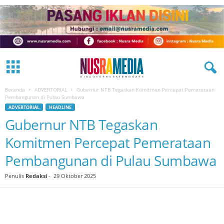
Beranda
ADVERTORIAL
Gubernur NTB Tegaskan Komitmen Percepat Pemerataan
Pembangunan di Pulau Sumbawa
ADVERTORIAL
HEADLINE
Gubernur NTB Tegaskan
Komitmen Percepat Pemerataan
Pembangunan di Pulau Sumbawa
Penulis
Redaksi
-
29 Oktober 2025