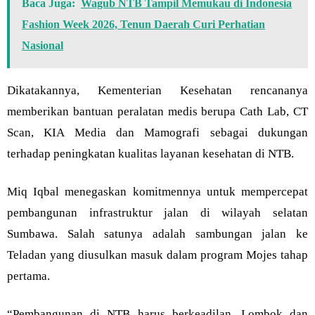
Baca Juga:
Wagub NTB Tampil Memukau di Indonesia
Fashion Week 2026, Tenun Daerah Curi Perhatian
Nasional
Dikatakannya, Kementerian Kesehatan rencananya
memberikan bantuan peralatan medis berupa Cath Lab, CT
Scan, KIA Media dan Mamografi sebagai dukungan
terhadap peningkatan kualitas layanan kesehatan di NTB.
Miq Iqbal menegaskan komitmennya untuk mempercepat
pembangunan infrastruktur jalan di wilayah selatan
Sumbawa. Salah satunya adalah sambungan jalan ke
Teladan yang diusulkan masuk dalam program Mojes tahap
pertama.
“Pembangunan di NTB harus berkeadilan. Lombok dan