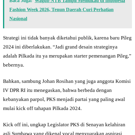
Baca Juga:
Wagub NTB Tampil Memukau di Indonesia
Fashion Week 2026, Tenun Daerah Curi Perhatian
Nasional
Strategi ini tidak banyak diketahui publik, karena baru Pileg
2024 ini diberlakukan. “Jadi grand desain strateginya
adalah Pilkada itu ya merupakan starter pemenangan Pileg,”
bebernya.
Bahkan, sambung Johan Rosihan yang juga anggota Komisi
IV DPR RI itu menegaskan, bahwa berbeda dengan
kebanyakan parpol, PKS menjadi partai yang paling awal
mulai kick off tahapan Pilkada 2024.
Kick off ini, ungkap Legislator PKS di Senayan kelahiran
asli Sumbawa yang dikenal vocal menyuarakan aspirasi