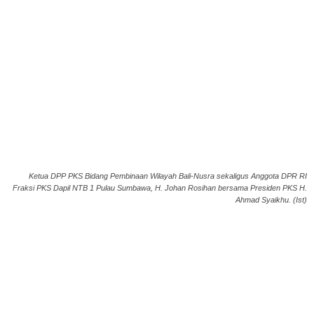
Ketua DPP PKS Bidang Pembinaan Wilayah Bali-Nusra sekaligus Anggota DPR RI
Fraksi PKS Dapil NTB 1 Pulau Sumbawa, H. Johan Rosihan bersama Presiden PKS H.
Ahmad Syaikhu. (Ist)