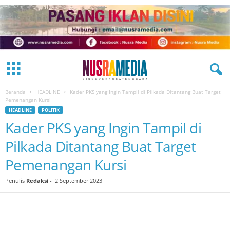
Beranda
HEADLINE
Kader PKS yang Ingin Tampil di Pilkada Ditantang Buat Target
Pemenangan Kursi
HEADLINE
POLITIK
Kader PKS yang Ingin Tampil di
Pilkada Ditantang Buat Target
Pemenangan Kursi
Penulis
Redaksi
-
2 September 2023