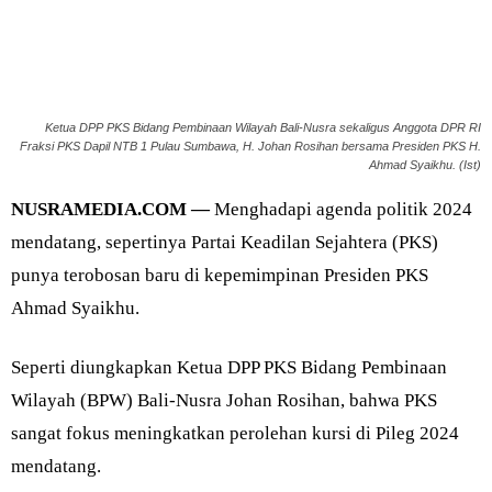
Ketua DPP PKS Bidang Pembinaan Wilayah Bali-Nusra sekaligus Anggota DPR RI
Fraksi PKS Dapil NTB 1 Pulau Sumbawa, H. Johan Rosihan bersama Presiden PKS H.
Ahmad Syaikhu. (Ist)
NUSRAMEDIA.COM —
Menghadapi agenda politik 2024
mendatang, sepertinya Partai Keadilan Sejahtera (PKS)
punya terobosan baru di kepemimpinan Presiden PKS
Ahmad Syaikhu.
Seperti diungkapkan Ketua DPP PKS Bidang Pembinaan
Wilayah (BPW) Bali-Nusra Johan Rosihan, bahwa PKS
sangat fokus meningkatkan perolehan kursi di Pileg 2024
mendatang.