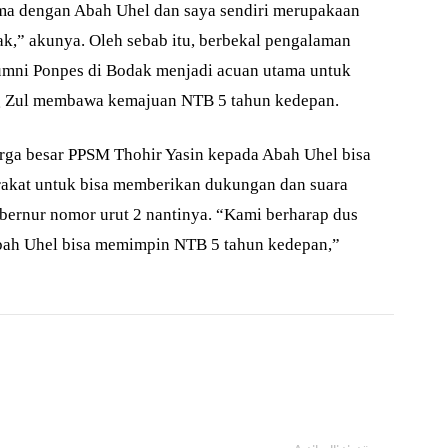
ama dengan Abah Uhel dan saya sendiri merupakaan
ak,” akunya. Oleh sebab itu, berbekal pengalaman
lumni Ponpes di Bodak menjadi acuan utama untuk
 Zul membawa kemajuan NTB 5 tahun kedepan.
rga besar PPSM Thohir Yasin kepada Abah Uhel bisa
akat untuk bisa memberikan dukungan dan suara
bernur nomor urut 2 nantinya. “Kami berharap dus
bah Uhel bisa memimpin NTB 5 tahun kedepan,”