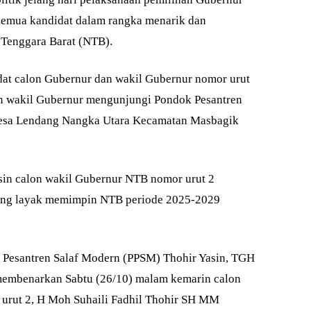
 semua kandidat dalam rangka menarik dan
Tenggara Barat (NTB).
dat calon Gubernur dan wakil Gubernur nomor urut
on wakil Gubernur mengunjungi Pondok Pesantren
desa Lendang Nangka Utara Kecamatan Masbagik
in calon wakil Gubernur NTB nomor urut 2
ling layak memimpin NTB periode 2025-2029
k Pesantren Salaf Modern (PPSM) Thohir Yasin, TGH
membenarkan Sabtu (26/10) malam kemarin calon
urut 2, H Moh Suhaili Fadhil Thohir SH MM