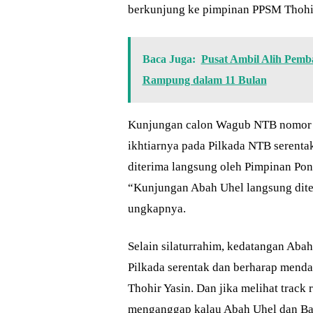
berkunjung ke pimpinan PPSM Thohi
Baca Juga:
Pusat Ambil Alih Pem
Rampung dalam 11 Bulan
Kunjungan calon Wagub NTB nomor ur
ikhtiarnya pada Pilkada NTB serentak
diterima langsung oleh Pimpinan Pon
“Kunjungan Abah Uhel langsung dite
ungkapnya.
Selain silaturrahim, kedatangan Aba
Pilkada serentak dan berharap mend
Thohir Yasin. Dan jika melihat track
menganggap kalau Abah Uhel dan Ba