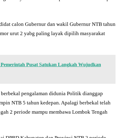
ndidat calon Gubernur dan wakil Gubernur NTB tahun
mor urut 2 yabg paling layak dipilih masyarakat
Pemerintah Pusat Satukan Langkah Wujudkan
berbekal pengalaman didunia Politik dianggap
mpin NTB 5 tahun kedepan. Apalagi berbekal telah
engah 2 periode mampu membawa Lombok Tengah
gai DPRD Kabupaten dan Provinsi NTB 2 periode