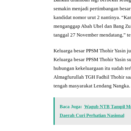
semakin menjadi pertimbangan besar
kandidat nomor urut 2 nantinya. “Ka
menganggap Abah Uhel dan Bang Zul 
tanggal 27 November mendatang,” te
Keluarga besar PPSM Thohir Yasin ju
Keluarga besar PPSM Thohir Yasin s
hubungan kekeluargaan itu sudah te
Almagfurullah TGH Fadhil Thohir saa
tengah masyarakat Lendang Nangka.
Baca Juga:
Wagub NTB Tampil Mem
Daerah Curi Perhatian Nasional