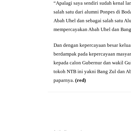
“Apalagi saya sendiri sudah kenal l
salah satu dari alumni Ponpes di Bod
Abah Uhel dan sebagai salah satu A
mempercayakan Abah Uhel dan Bang
Dan dengan kepercayaan besar kelua
berdampak pada kepercayaan masyar
kepada calon Gubernur dan wakil Gu
tokoh NTB ini yakni Bang Zul dan A
paparnya.
(red)
Bagikan