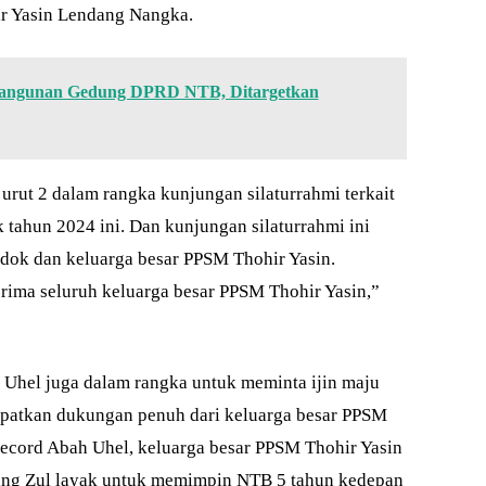
r Yasin Lendang Nangka.
bangunan Gedung DPRD NTB, Ditargetkan
ut 2 dalam rangka kunjungan silaturrahmi terkait
 tahun 2024 ini. Dan kunjungan silaturrahmi ini
dok dan keluarga besar PPSM Thohir Yasin.
rima seluruh keluarga besar PPSM Thohir Yasin,”
h Uhel juga dalam rangka untuk meminta ijin maju
apatkan dukungan penuh dari keluarga besar PPSM
 record Abah Uhel, keluarga besar PPSM Thohir Yasin
ng Zul layak untuk memimpin NTB 5 tahun kedepan