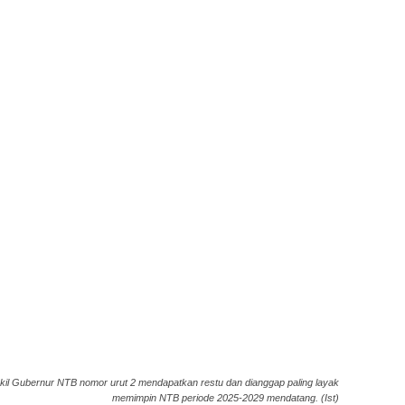
il Gubernur NTB nomor urut 2 mendapatkan restu dan dianggap paling layak
memimpin NTB periode 2025-2029 mendatang. (Ist)