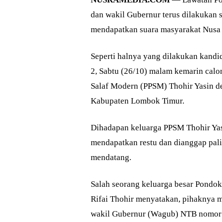
dan wakil Gubernur terus dilakukan
mendapatkan suara masyarakat Nusa 
Seperti halnya yang dilakukan kandi
2, Sabtu (26/10) malam kemarin cal
Salaf Modern (PPSM) Thohir Yasin 
Kabupaten Lombok Timur.
Dihadapan keluarga PPSM Thohir Yas
mendapatkan restu dan dianggap pa
mendatang.
Salah seorang keluarga besar Pondo
Rifai Thohir menyatakan, pihaknya 
wakil Gubernur (Wagub) NTB nomor 