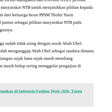
 masyarakat NTB untuk menjatuhkan pilihan kepada
mi dari keluarga besar PPSM Thohir Yasin
pantas sebagai pilihan masyarakat NTB pada
gasnya.
ga sudah tidak asing dengan sosok Abah Uhel.
udah menganggap Abah Uhel sebagai saudara dimana
rbangun sejak lama sejak masih mendiang
t masih hidup sering memggelar pengajian di
ukau di Indonesia Fashion Week 2026, Tenun