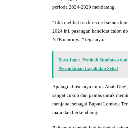
periode 2024-2029 mendatang.
“Jika melihat track record semua ka
2024 ini, pasangan kandidat calon no
NTB nantinya,” tegasnya.
Baca Juga:
Pemkab Sumbawa dan 
Permukiman Layak dan Sehat
Apalagi khususnya untuk Abah Uhel, 
sangat cukup dan pantas untuk memi
menjabat sebagai Bupati Lombok T
maju dan berkembang.
Bahkan ditambah lagi berbekal seba