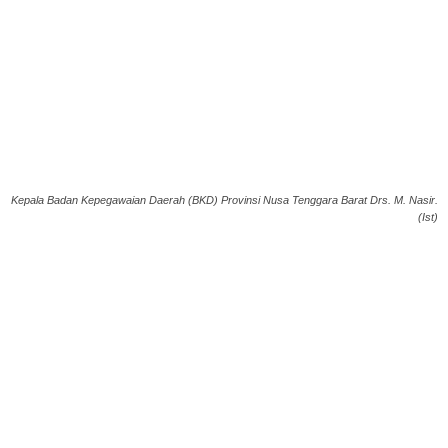
Kepala Badan Kepegawaian Daerah (BKD) Provinsi Nusa Tenggara Barat Drs. M. Nasir.
(Ist)