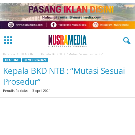
Beranda
HEADLINE
Kepala BKD NTB : “Mutasi Sesuai Prosedur”
HEADLINE
PEMERINTAHAN
Kepala BKD NTB : “Mutasi Sesuai
Prosedur”
Penulis
Redaksi
-
3 April 2024