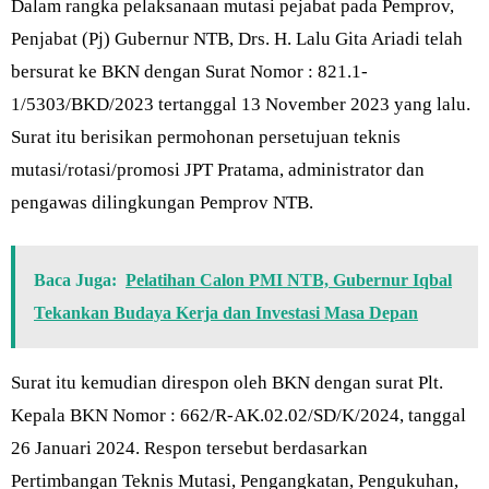
Dalam rangka pelaksanaan mutasi pejabat pada Pemprov,
Penjabat (Pj) Gubernur NTB, Drs. H. Lalu Gita Ariadi telah
bersurat ke BKN dengan Surat Nomor : 821.1-
1/5303/BKD/2023 tertanggal 13 November 2023 yang lalu.
Surat itu berisikan permohonan persetujuan teknis
mutasi/rotasi/promosi JPT Pratama, administrator dan
pengawas dilingkungan Pemprov NTB.
Baca Juga:
Pelatihan Calon PMI NTB, Gubernur Iqbal
Tekankan Budaya Kerja dan Investasi Masa Depan
Surat itu kemudian direspon oleh BKN dengan surat Plt.
Kepala BKN Nomor : 662/R-AK.02.02/SD/K/2024, tanggal
26 Januari 2024. Respon tersebut berdasarkan
Pertimbangan Teknis Mutasi, Pengangkatan, Pengukuhan,