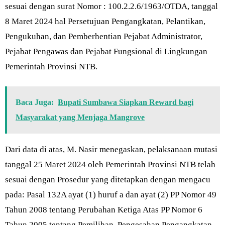
sesuai dengan surat Nomor : 100.2.2.6/1963/OTDA, tanggal
8 Maret 2024 hal Persetujuan Pengangkatan, Pelantikan,
Pengukuhan, dan Pemberhentian Pejabat Administrator,
Pejabat Pengawas dan Pejabat Fungsional di Lingkungan
Pemerintah Provinsi NTB.
Baca Juga:
Bupati Sumbawa Siapkan Reward bagi
Masyarakat yang Menjaga Mangrove
Dari data di atas, M. Nasir menegaskan, pelaksanaan mutasi
tanggal 25 Maret 2024 oleh Pemerintah Provinsi NTB telah
sesuai dengan Prosedur yang ditetapkan dengan mengacu
pada: Pasal 132A ayat (1) huruf a dan ayat (2) PP Nomor 49
Tahun 2008 tentang Perubahan Ketiga Atas PP Nomor 6
Tahun 2005 tentang Pemilihan, Pengesahan Pengangkatan,