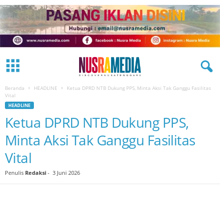
Beranda
HEADLINE
Ketua DPRD NTB Dukung PPS, Minta Aksi Tak Ganggu Fasilitas
Vital
HEADLINE
Ketua DPRD NTB Dukung PPS,
Minta Aksi Tak Ganggu Fasilitas
Vital
Penulis
Redaksi
-
3 Juni 2026