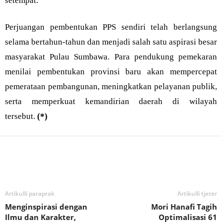
setempat.
Perjuangan pembentukan PPS sendiri telah berlangsung
selama bertahun-tahun dan menjadi salah satu aspirasi besar
masyarakat Pulau Sumbawa. Para pendukung pemekaran
menilai pembentukan provinsi baru akan mempercepat
pemerataan pembangunan, meningkatkan pelayanan publik,
serta memperkuat kemandirian daerah di wilayah
tersebut.
(*)
Bagikan
Artikulli paraprak
Artikulli tjetër
Menginspirasi dengan
Mori Hanafi Tagih
Ilmu dan Karakter,
Optimalisasi 61