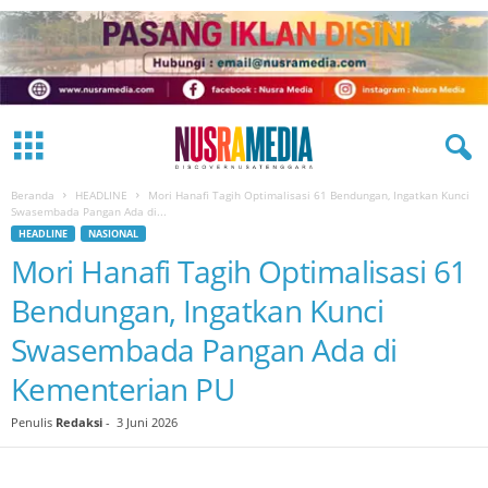
Beranda
HEADLINE
Mori Hanafi Tagih Optimalisasi 61 Bendungan, Ingatkan Kunci
Swasembada Pangan Ada di...
HEADLINE
NASIONAL
Mori Hanafi Tagih Optimalisasi 61
Bendungan, Ingatkan Kunci
Swasembada Pangan Ada di
Kementerian PU
Penulis
Redaksi
-
3 Juni 2026