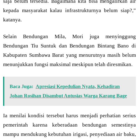
saja belum tersedia. Bagaimana kita bisa mengalirkan air
kepada masyarakat kalau infrastrukturnya belum siap?,”
katanya.
Selain Bendungan Mila, Mori juga menyinggung
Bendungan Tiu Suntuk dan Bendungan Bintang Bano di
Kabupaten Sumbawa Barat yang menurutnya masih belum
menunjukkan fungsi maksimal meskipun telah diresmikan.
Baca Juga:
Apresiasi Kepedulian Nyata, Kehadiran
Johan Rosihan Disambut Antusias Warga Karang Bage
Ia menilai kondisi tersebut harus menjadi perhatian serius
pemerintah karena keberadaan bendungan semestinya
mampu mendukung kebutuhan irigasi, penyediaan air baku,