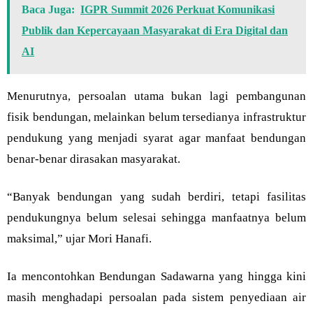
Baca Juga:
IGPR Summit 2026 Perkuat Komunikasi
Publik dan Kepercayaan Masyarakat di Era Digital dan
AI
Menurutnya, persoalan utama bukan lagi pembangunan
fisik bendungan, melainkan belum tersedianya infrastruktur
pendukung yang menjadi syarat agar manfaat bendungan
benar-benar dirasakan masyarakat.
“Banyak bendungan yang sudah berdiri, tetapi fasilitas
pendukungnya belum selesai sehingga manfaatnya belum
maksimal,” ujar Mori Hanafi.
Ia mencontohkan Bendungan Sadawarna yang hingga kini
masih menghadapi persoalan pada sistem penyediaan air