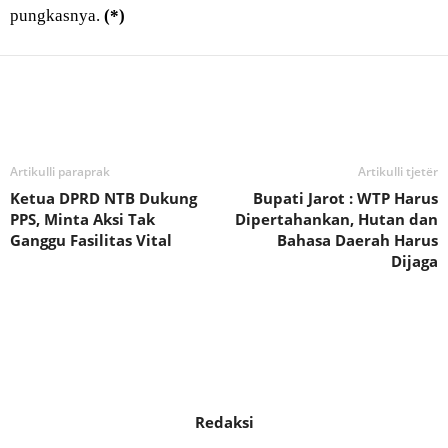
pungkasnya.
(*)
Bagikan
Artikulli paraprak
Artikulli tjetër
Ketua DPRD NTB Dukung
Bupati Jarot : WTP Harus
PPS, Minta Aksi Tak
Dipertahankan, Hutan dan
Ganggu Fasilitas Vital
Bahasa Daerah Harus
Dijaga
Redaksi