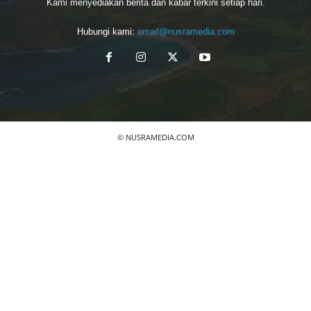
Kami menyediakan berita dan kabar terkini setiap hari.
Hubungi kami:
email@nusramedia.com
© NUSRAMEDIA.COM