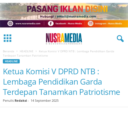
Beranda
HEADLINE
Ketua Komisi V DPRD NTB : Lembaga Pendidikan Garda
Terdepan Tanamkan Patriotisme
HEADLINE
Ketua Komisi V DPRD NTB :
Lembaga Pendidikan Garda
Terdepan Tanamkan Patriotisme
Penulis
Redaksi
-
14 September 2025