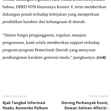
bahwa, DPRD NTB khususnya Komisi V, terus memberikan
dukungan penuh terhadap kebijakan yang memperkuat
pendidikan karakter dan kebangsaan di daerah.
“Dalam fungsi penganggaran, regulasi, maupun
pengawasan, kami selalu memberikan support terhadap
program-program Pemerintah Daerah yang menyasar
pembangunan karakter generasi muda,” pungkasnya.
(red)
Bagikan
Artikulli paraprak
Artikulli tjetër
Ajak Tangkal Informasi
Dorong Perbanyak Event,
Hoaks, Kemenko Polkam
Dewan Salman Alfarizi :