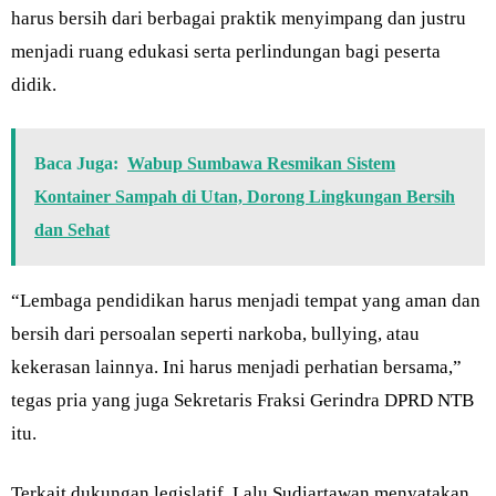
harus bersih dari berbagai praktik menyimpang dan justru
menjadi ruang edukasi serta perlindungan bagi peserta
didik.
Baca Juga:
Wabup Sumbawa Resmikan Sistem
Kontainer Sampah di Utan, Dorong Lingkungan Bersih
dan Sehat
“Lembaga pendidikan harus menjadi tempat yang aman dan
bersih dari persoalan seperti narkoba, bullying, atau
kekerasan lainnya. Ini harus menjadi perhatian bersama,”
tegas pria yang juga Sekretaris Fraksi Gerindra DPRD NTB
itu.
Terkait dukungan legislatif, Lalu Sudiartawan menyatakan