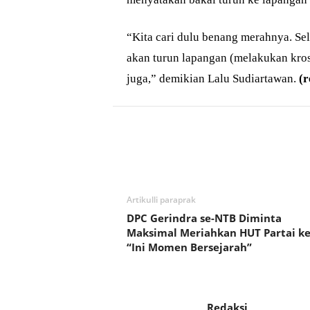
“Kita cari dulu benang merahnya. Se
akan turun lapangan (melakukan kros
juga,” demikian Lalu Sudiartawan.
(r
Bagikan
Artikulli paraprak
DPC Gerindra se-NTB Diminta
Maksimal Meriahkan HUT Partai ke-
“Ini Momen Bersejarah”
Redaksi