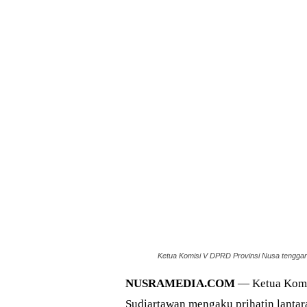
Ketua Komisi V DPRD Provinsi Nusa tenggara 
NUSRAMEDIA.COM
— Ketua Komis
Sudiartawan mengaku prihatin lantar