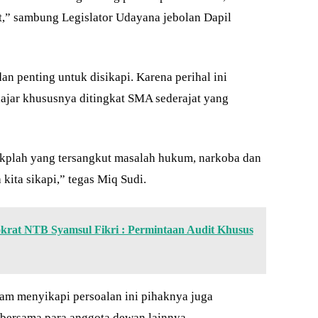
it,” sambung Legislator Udayana jebolan Dapil
dan penting untuk disikapi. Karena perihal ini
ajar khususnya ditingkat SMA sederajat yang
kplah yang tersangkut masalah hukum, narkoba dan
 kita sikapi,” tegas Miq Sudi.
okrat NTB Syamsul Fikri : Permintaan Audit Khusus
lam menyikapi persoalan ini pihaknya juga
bersama para anggota dewan lainnya.