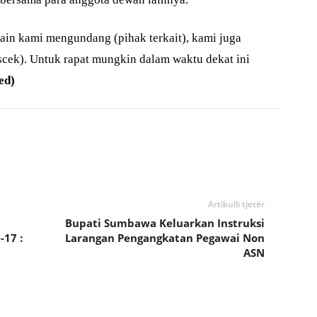
lain kami mengundang (pihak terkait), kami juga
cek). Untuk rapat mungkin dalam waktu dekat ini
ed)
Artikulli tjetër
Bupati Sumbawa Keluarkan Instruksi
17 :
Larangan Pengangkatan Pegawai Non
ASN