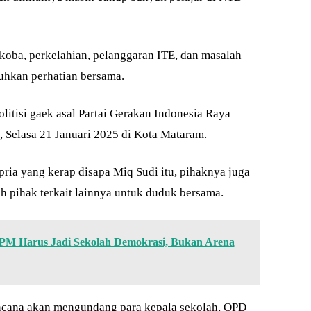
rkoba, perkelahian, pelanggaran ITE, dan masalah
uhkan perhatian bersama.
politisi gaek asal Partai Gerakan Indonesia Raya
, Selasa 21 Januari 2025 di Kota Mataram.
 pria yang kerap disapa Miq Sudi itu, pihaknya juga
 pihak terkait lainnya untuk duduk bersama.
PM Harus Jadi Sekolah Demokrasi, Bukan Arena
ncana akan mengundang para kepala sekolah, OPD