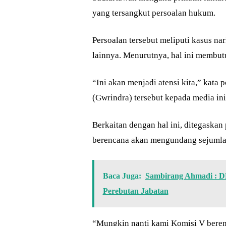
yang tersangkut persoalan hukum.
Persoalan tersebut meliputi kasus na
lainnya. Menurutnya, hal ini membut
“Ini akan menjadi atensi kita,” kata 
(Gwrindra) tersebut kepada media ini
Berkaitan dengan hal ini, ditegaskan
berencana akan mengundang sejumlah
Baca Juga:
Sambirang Ahmadi : D
Perebutan Jabatan
“Mungkin nanti kami Komisi V bere