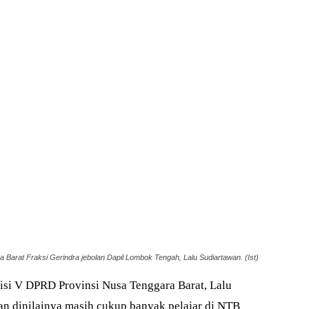
Barat Fraksi Gerindra jebolan Dapil Lombok Tengah, Lalu Sudiartawan. (Ist)
i V DPRD Provinsi Nusa Tenggara Barat, Lalu
an dinilainya masih cukup banyak pelajar di NTB