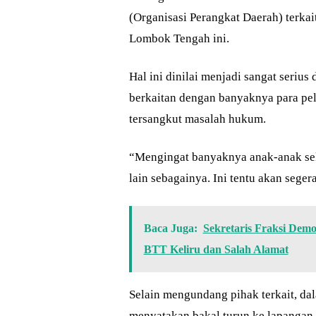
(Organisasi Perangkat Daerah) terka
Lombok Tengah ini.
Hal ini dinilai menjadi sangat serius 
berkaitan dengan banyaknya para pel
tersangkut masalah hukum.
“Mengingat banyaknya anak-anak se
lain sebagainya. Ini tentu akan segera
Baca Juga:
Sekretaris Fraksi Dem
BTT Keliru dan Salah Alamat
Selain mengundang pihak terkait, da
menyatakan bakal turun ke lapangan 