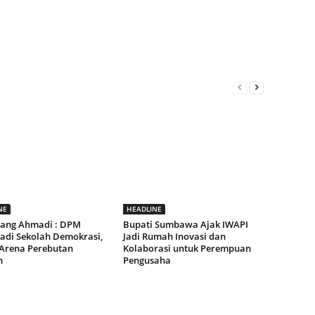
NE
HEADLINE
ang Ahmadi : DPM
Bupati Sumbawa Ajak IWAPI
Jadi Sekolah Demokrasi,
Jadi Rumah Inovasi dan
Arena Perebutan
Kolaborasi untuk Perempuan
n
Pengusaha