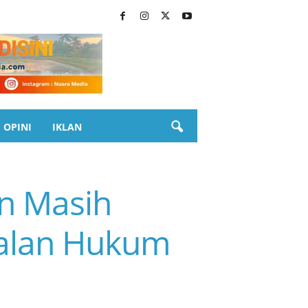
OPINI
IKLAN
in Masih
oalan Hukum