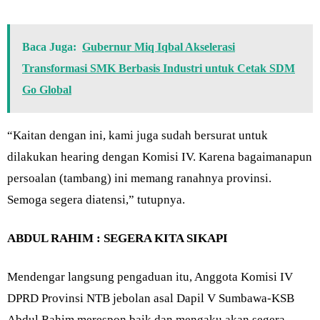
Baca Juga:
Gubernur Miq Iqbal Akselerasi
Transformasi SMK Berbasis Industri untuk Cetak SDM
Go Global
“Kaitan dengan ini, kami juga sudah bersurat untuk
dilakukan hearing dengan Komisi IV. Karena bagaimanapun
persoalan (tambang) ini memang ranahnya provinsi.
Semoga segera diatensi,” tutupnya.
ABDUL RAHIM : SEGERA KITA SIKAPI
Mendengar langsung pengaduan itu, Anggota Komisi IV
DPRD Provinsi NTB jebolan asal Dapil V Sumbawa-KSB
Abdul Rahim merespon baik dan mengaku akan segera