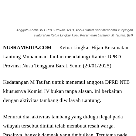
Anggota Komisi IV DPRD Provinsi NTB, Abdul Rahim saat menerima kunjungan
silaturahim Ketua Lingkar Hijau Kecamatan Lantung, M Taufan. (Ist)
NUSRAMEDIA.COM
— Ketua Lingkar Hijau Kecamatan
Lantung Muhammad Taufan mendatangi Kantor DPRD
Provinsi Nusa Tenggara Barat, Senin (20/01/2025).
Kedatangan M Taufan untuk menemui anggota DPRD NTB
khususnya Komisi IV bukan tanpa alasan. Ini berkaitan
dengan aktivitas tambang diwilayah Lantung.
Menurut dia, aktivitas tambang yang diduga ilegal pada
wilayah tersebut dinilai telah membuat resah warga.
Pasalnya, banyak dampak yang timbulkan. Terutama pada