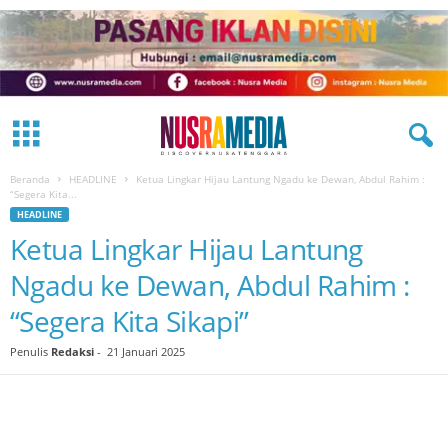
Beranda
HEADLINE
Ketua Lingkar Hijau Lantung Ngadu ke Dewan, Abdul Rahim :
“Segera Kita...
HEADLINE
Ketua Lingkar Hijau Lantung
Ngadu ke Dewan, Abdul Rahim :
“Segera Kita Sikapi”
Penulis
Redaksi
-
21 Januari 2025