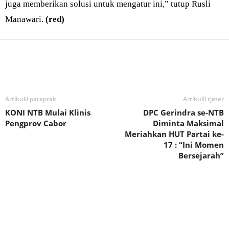
juga memberikan solusi untuk mengatur ini,” tutup Rusli
Manawari.
(red)
Bagikan
Artikulli paraprak
Artikulli tjetër
KONI NTB Mulai Klinis
DPC Gerindra se-NTB
Pengprov Cabor
Diminta Maksimal
Meriahkan HUT Partai ke-
17 : “Ini Momen
Bersejarah”