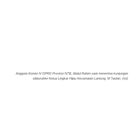
Anggota Komisi IV DPRD Provinsi NTB, Abdul Rahim saat menerima kunjungan
silaturahim Ketua Lingkar Hijau Kecamatan Lantung, M Taufan. (Ist)