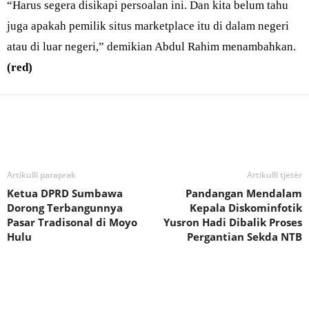
“Harus segera disikapi persoalan ini. Dan kita belum tahu
juga apakah pemilik situs marketplace itu di dalam negeri
atau di luar negeri,” demikian Abdul Rahim menambahkan.
(red)
Bagikan
Artikulli paraprak
Artikulli tjetër
Ketua DPRD Sumbawa
Pandangan Mendalam
Dorong Terbangunnya
Kepala Diskominfotik
Pasar Tradisonal di Moyo
Yusron Hadi Dibalik Proses
Hulu
Pergantian Sekda NTB