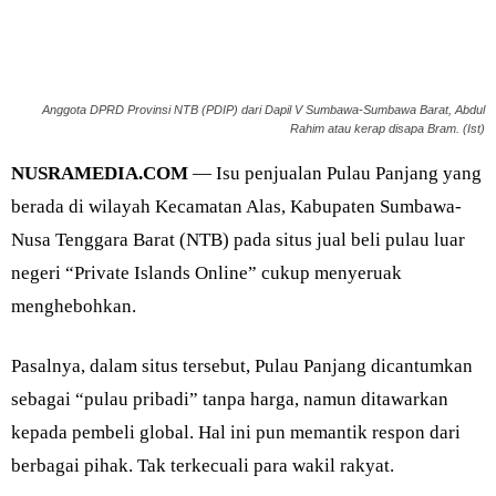
Anggota DPRD Provinsi NTB (PDIP) dari Dapil V Sumbawa-Sumbawa Barat, Abdul
Rahim atau kerap disapa Bram. (Ist)
NUSRAMEDIA.COM
— Isu penjualan Pulau Panjang yang
berada di wilayah Kecamatan Alas, Kabupaten Sumbawa-
Nusa Tenggara Barat (NTB) pada situs jual beli pulau luar
negeri “Private Islands Online” cukup menyeruak
menghebohkan.
Pasalnya, dalam situs tersebut, Pulau Panjang dicantumkan
sebagai “pulau pribadi” tanpa harga, namun ditawarkan
kepada pembeli global. Hal ini pun memantik respon dari
berbagai pihak. Tak terkecuali para wakil rakyat.