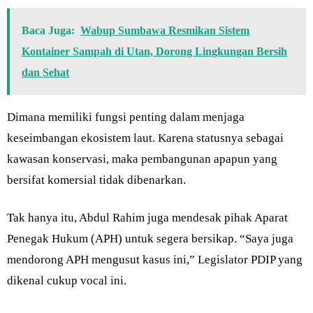
Baca Juga:
Wabup Sumbawa Resmikan Sistem
Kontainer Sampah di Utan, Dorong Lingkungan Bersih
dan Sehat
Dimana memiliki fungsi penting dalam menjaga
keseimbangan ekosistem laut. Karena statusnya sebagai
kawasan konservasi, maka pembangunan apapun yang
bersifat komersial tidak dibenarkan.
Tak hanya itu, Abdul Rahim juga mendesak pihak Aparat
Penegak Hukum (APH) untuk segera bersikap. “Saya juga
mendorong APH mengusut kasus ini,” Legislator PDIP yang
dikenal cukup vocal ini.