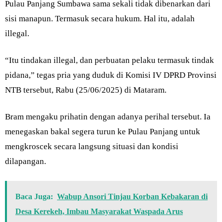
Pulau Panjang Sumbawa sama sekali tidak dibenarkan dari
sisi manapun. Termasuk secara hukum. Hal itu, adalah
illegal.
“Itu tindakan illegal, dan perbuatan pelaku termasuk tindak
pidana,” tegas pria yang duduk di Komisi IV DPRD Provinsi
NTB tersebut, Rabu (25/06/2025) di Mataram.
Bram mengaku prihatin dengan adanya perihal tersebut. Ia
menegaskan bakal segera turun ke Pulau Panjang untuk
mengkroscek secara langsung situasi dan kondisi
dilapangan.
Baca Juga:
Wabup Ansori Tinjau Korban Kebakaran di
Desa Kerekeh, Imbau Masyarakat Waspada Arus