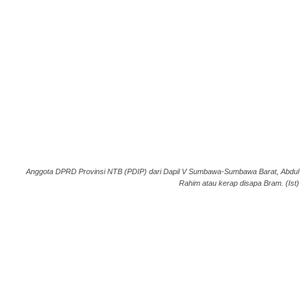
Anggota DPRD Provinsi NTB (PDIP) dari Dapil V Sumbawa-Sumbawa Barat, Abdul
Rahim atau kerap disapa Bram. (Ist)