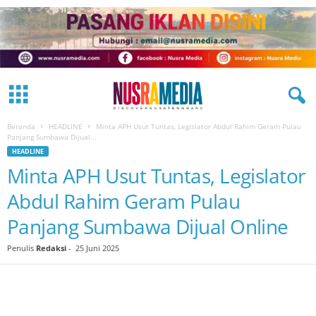
Beranda
HEADLINE
Minta APH Usut Tuntas, Legislator Abdul Rahim Geram Pulau
Panjang Sumbawa Dijual...
HEADLINE
Minta APH Usut Tuntas, Legislator
Abdul Rahim Geram Pulau
Panjang Sumbawa Dijual Online
Penulis
Redaksi
-
25 Juni 2025