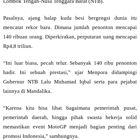
Lombok Tengah-Nusa Tenggara Barat (NTB).
Pasalnya, ajang balap kuda besi bergengsi dunia itu
mencatat rekor baru. Dimana jumlah penonton mencapai
140 ribuan orang. Diperkirakan, perputaran uang mencapai
Rp4,8 triliun.
“Ini luar biasa, pecah telur. Sebanyak 140 ribu penonton
hadir. Ini sebuah prestasi,” ujar Menpora didampingi
Gubernur NTB Lalu Muhamad Iqbal serta para pejabat
lainnya di Mandalika.
“Karena kita bisa lihat bagaimana pemerintah pusat,
pemerintah daerah, hingga pihak swasta bekerja solid
memastikan event MotoGP menjadi bagian penting dari
promosi Indonesia,” sambungnya.