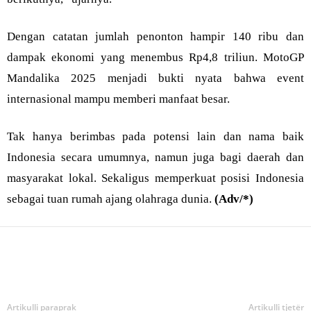
Dengan catatan jumlah penonton hampir 140 ribu dan
dampak ekonomi yang menembus Rp4,8 triliun. MotoGP
Mandalika 2025 menjadi bukti nyata bahwa event
internasional mampu memberi manfaat besar.
Tak hanya berimbas pada potensi lain dan nama baik
Indonesia secara umumnya, namun juga bagi daerah dan
masyarakat lokal. Sekaligus memperkuat posisi Indonesia
sebagai tuan rumah ajang olahraga dunia.
(Adv/*)
Bagikan
Artikulli paraprak
Artikulli tjetër