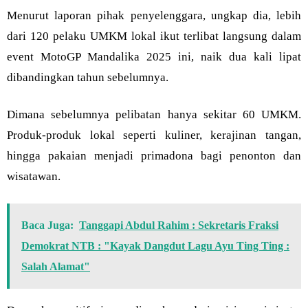
Menurut laporan pihak penyelenggara, ungkap dia, lebih
dari 120 pelaku UMKM lokal ikut terlibat langsung dalam
event MotoGP Mandalika 2025 ini, naik dua kali lipat
dibandingkan tahun sebelumnya.
Dimana sebelumnya pelibatan hanya sekitar 60 UMKM.
Produk-produk lokal seperti kuliner, kerajinan tangan,
hingga pakaian menjadi primadona bagi penonton dan
wisatawan.
Baca Juga:
Tanggapi Abdul Rahim : Sekretaris Fraksi
Demokrat NTB : "Kayak Dangdut Lagu Ayu Ting Ting :
Salah Alamat"