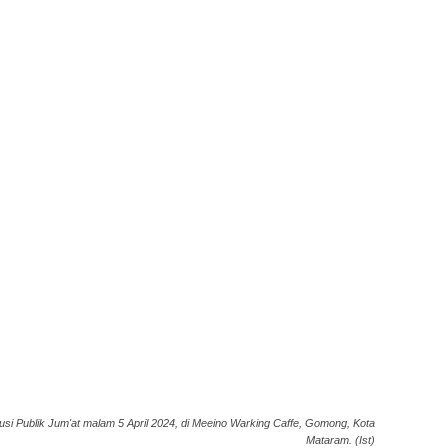
si Publik Jum'at malam 5 April 2024, di Meeino Warking Caffe, Gomong, Kota
Mataram. (Ist)