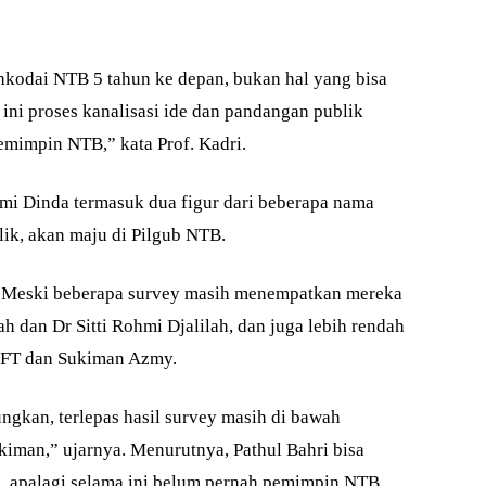
odai NTB 5 tahun ke depan, bukan hal yang bisa
ini proses kanalisasi ide dan pandangan publik
pemimpin NTB,” kata Prof. Kadri.
mi Dinda termasuk dua figur dari beberapa nama
ik, akan maju di Pilgub NTB.
n. Meski beberapa survey masih menempatkan mereka
 dan Dr Sitti Rohmi Djalilah, dan juga lebih rendah
li FT dan Sukiman Azmy.
ungkan, terlepas hasil survey masih di bawah
ukiman,” ujarnya. Menurutnya, Pathul Bahri bisa
, apalagi selama ini belum pernah pemimpin NTB