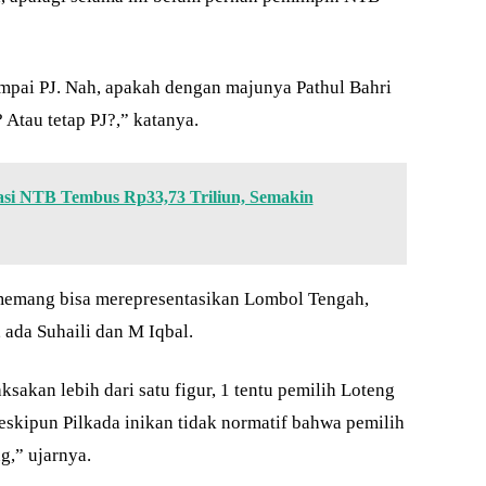
mpai PJ. Nah, apakah dengan majunya Pathul Bahri
Atau tetap PJ?,” katanya.
tasi NTB Tembus Rp33,73 Triliun, Semakin
memang bisa merepresentasikan Lombol Tengah,
, ada Suhaili dan M Iqbal.
kan lebih dari satu figur, 1 tentu pemilih Loteng
eskipun Pilkada inikan tidak normatif bahwa pemilih
g,” ujarnya.