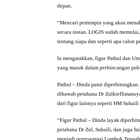
depan.
“Mencari pemimpin yang akan menahk
secara instan. LOGIS sudah memulai, 
tentang siapa dan seperti apa calon 
Ia mengatakkan, figur Pathul dan Um
yang masuk dalam perbincangan publ
Pathul – Dinda patut diperhitungka
dibawah petahana Dr Zulkieflimansyah
dari figur lainnya seperti HM Suhai
“Figur Pathul – Dinda layak diperhit
petahana Dr Zul, Suhaili, dan juga S
menjadi representasi Lombok Tengah