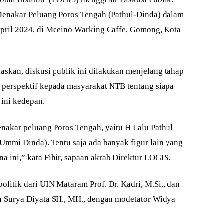
Menakar Peluang Poros Tengah (Pathul-Dinda) dalam
pril 2024, di Meeino Warking Caffe, Gomong, Kota
askan, diskusi publik ini dilakukan menjelang tahap
 perspektif kepada masyarakat NTB tentang siapa
 ini kedepan.
akar peluang Poros Tengah, yaitu H Lalu Pathul
Ummi Dinda). Tentu saja ada banyak figur lain yang
na ini,” kata Fihir, sapaan akrab Direktur LOGIS.
litik dari UIN Mataram Prof. Dr. Kadri, M.Si., dan
n Surya Diyata SH., MH., dengan modetator Widya