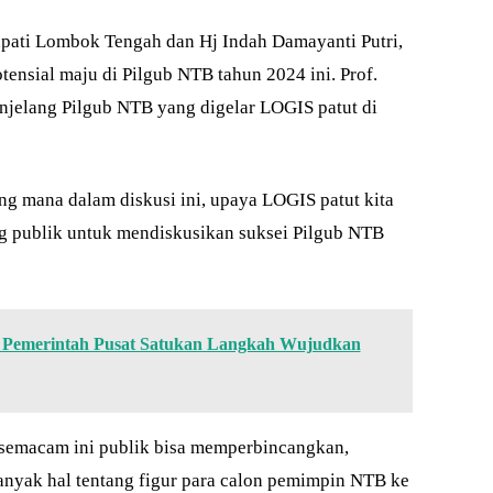
upati Lombok Tengah dan Hj Indah Damayanti Putri,
tensial maju di Pilgub NTB tahun 2024 ini. Prof.
njelang Pilgub NTB yang digelar LOGIS patut di
ng mana dalam diskusi ini, upaya LOGIS patut kita
g publik untuk mendiskusikan suksei Pilgub NTB
Pemerintah Pusat Satukan Langkah Wujudkan
i semacam ini publik bisa memperbincangkan,
nyak hal tentang figur para calon pemimpin NTB ke