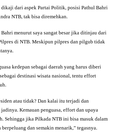
dikaji dari aspek Partai Politik, posisi Pathul Bahri
ndra NTB, tak bisa diremehkan.
 Bahri menurut saya sangat besar jika ditinjau dari
lpres di NTB. Meskipun pilpres dan pilgub tidak
atanya.
guasa kedepan sebagai daerah yang harus diberi
ebagai destinasi wisata nasional, tentu effort
uh.
iden atau tidak? Dan kalai itu terjadi dan
n jadinya. Kemauan penguasa, effort dan upaya
. Sehingga jika Pilkada NTB ini bisa masuk dalam
n berpeluang dan semakin menarik,” tegasnya.