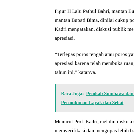
Figur H Lalu Pathul Bahri, mantan B
mantan Bupati Bima, dinilai cukup po
Kadri mengatakan, diskusi publik me
apresiasi.
“Terlepas poros tengah atau poros ya
apresiasi karena telah membuka ruan
tahun ini,” katanya.
Baca Juga:
Pemkab Sumbawa dan 
Permukiman Layak dan Sehat
Menurut Prof. Kadri, melalui diskus
memverifikasi dan mengupas lebih ba