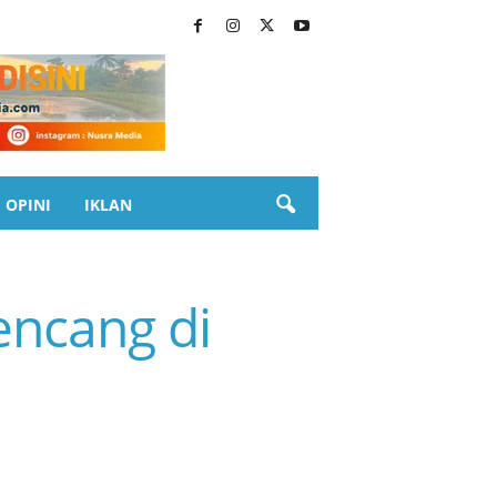
OPINI
IKLAN
encang di