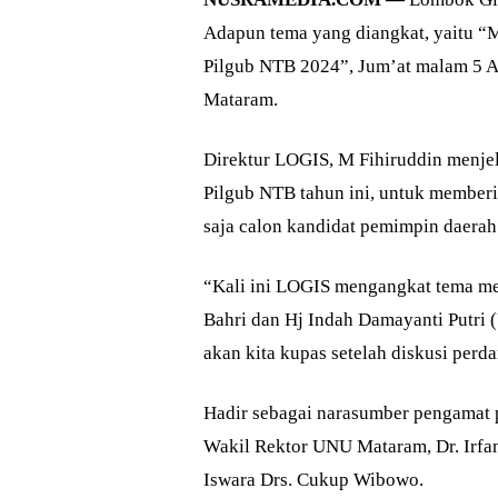
Adapun tema yang diangkat, yaitu “
Pilgub NTB 2024”, Jum’at malam 5 A
Mataram.
Direktur LOGIS, M Fihiruddin menjel
Pilgub NTB tahun ini, untuk memberi
saja calon kandidat pemimpin daerah
“Kali ini LOGIS mengangkat tema men
Bahri dan Hj Indah Damayanti Putri (
akan kita kupas setelah diskusi perda
Hadir sebagai narasumber pengamat po
Wakil Rektor UNU Mataram, Dr. Irfa
Iswara Drs. Cukup Wibowo.