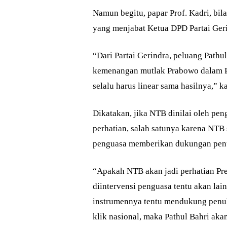
Namun begitu, papar Prof. Kadri, bila 
yang menjabat Ketua DPD Partai Geri
“Dari Partai Gerindra, peluang Pathul
kemenangan mutlak Prabowo dalam Pi
selalu harus linear sama hasilnya,” k
Dikatakan, jika NTB dinilai oleh pen
perhatian, salah satunya karena NTB s
penguasa memberikan dukungan pen
“Apakah NTB akan jadi perhatian Pres
diintervensi penguasa tentu akan lai
instrumennya tentu mendukung penuh
klik nasional, maka Pathul Bahri aka