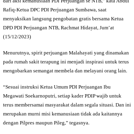
dari aksi kemanusiaan PDI Perjuangan se NTB,” kata Abdul
Rafiq-Ketua DPC PDI Perjuangan Sumbawa, saat
menyaksikan langsung pengobatan gratis bersama Ketua
DPD PDI Perjuangan NTB, Rachmat Hidayat, Jum’at
(15/12/2023)
Menurutnya, spirit perjuangan Malahayati yang dinamakan
pada rumah sakit terapung ini menjadi inspirasi untuk terus
mengobarkan semangat membela dan melayani orang lain.
“Sesuai instruksi Ketua Umum PDI Perjuangan Ibu
Megawati Soekarnoputri, setiap kader PDIP wajib untuk
terus membersamai masyarakat dalam segala situasi. Dan ini
merupakan murni misi kemanusiaan tidak ada kaitannya
dengan Pilpres maupun Pileg,” tegasnya.