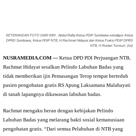
KETERANGAN FOTO DARI KIRI : Abdul Rafiq-Ketua PDIP Sumbawa sekaligus Ketua
DPRD Sumbawa, Ketua PDIP NTB, H Rachmat Hidayat dan Ketua Fraksi PDIP DPRD
NTB, H Ruslan Turmuzi. (Ist)
NUSRAMEDIA.COM —
Ketua DPD PDI Perjuangan NTB,
Rachmat Hidayat sesalkan Pelindo Labuhan Badas yang
tidak memberikan ijin Pemasangan Terop tempat berteduh
pasien pengobatan gratis RS Apung Laksamana Malahayati
di tanah lapangnya dikawasan labuhan badas.
Rachmat mengaku heran dengan kebijakan Pelindo
Labuhan Badas yang melarang bakti sosial kemanusiaan
pengobatan gratis. “Dari semua Pelabuhan di NTB yang