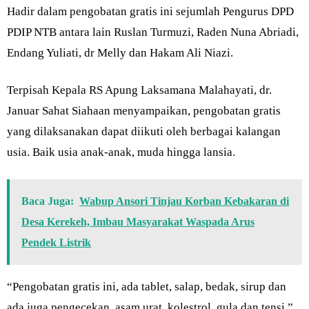
Hadir dalam pengobatan gratis ini sejumlah Pengurus DPD
PDIP NTB antara lain Ruslan Turmuzi, Raden Nuna Abriadi,
Endang Yuliati, dr Melly dan Hakam Ali Niazi.
Terpisah Kepala RS Apung Laksamana Malahayati, dr.
Januar Sahat Siahaan menyampaikan, pengobatan gratis
yang dilaksanakan dapat diikuti oleh berbagai kalangan
usia. Baik usia anak-anak, muda hingga lansia.
Baca Juga:
Wabup Ansori Tinjau Korban Kebakaran di
Desa Kerekeh, Imbau Masyarakat Waspada Arus
Pendek Listrik
“Pengobatan gratis ini, ada tablet, salap, bedak, sirup dan
ada juga pengecekan, asam urat, kolestrol, gula dan tensi,”