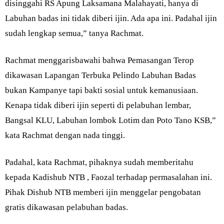
disinggahi RS Apung Laksamana Malahayati, hanya di
Labuhan badas ini tidak diberi ijin. Ada apa ini. Padahal ijin
sudah lengkap semua,” tanya Rachmat.
Rachmat menggarisbawahi bahwa Pemasangan Terop
dikawasan Lapangan Terbuka Pelindo Labuhan Badas
bukan Kampanye tapi bakti sosial untuk kemanusiaan.
Kenapa tidak diberi ijin seperti di pelabuhan lembar,
Bangsal KLU, Labuhan lombok Lotim dan Poto Tano KSB,”
kata Rachmat dengan nada tinggi.
Padahal, kata Rachmat, pihaknya sudah memberitahu
kepada Kadishub NTB , Faozal terhadap permasalahan ini.
Pihak Dishub NTB memberi ijin menggelar pengobatan
gratis dikawasan pelabuhan badas.