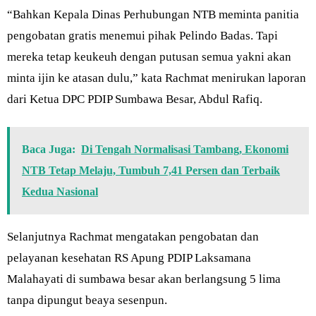
“Bahkan Kepala Dinas Perhubungan NTB meminta panitia
pengobatan gratis menemui pihak Pelindo Badas. Tapi
mereka tetap keukeuh dengan putusan semua yakni akan
minta ijin ke atasan dulu,” kata Rachmat menirukan laporan
dari Ketua DPC PDIP Sumbawa Besar, Abdul Rafiq.
Baca Juga:
Di Tengah Normalisasi Tambang, Ekonomi
NTB Tetap Melaju, Tumbuh 7,41 Persen dan Terbaik
Kedua Nasional
Selanjutnya Rachmat mengatakan pengobatan dan
pelayanan kesehatan RS Apung PDIP Laksamana
Malahayati di sumbawa besar akan berlangsung 5 lima
tanpa dipungut beaya sesenpun.