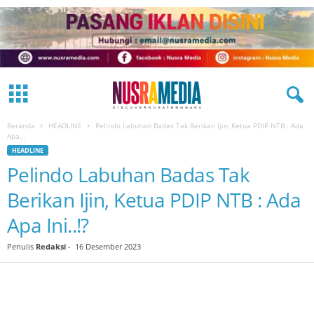
Beranda
HEADLINE
Pelindo Labuhan Badas Tak Berikan Ijin, Ketua PDIP NTB : Ada
Apa...
HEADLINE
Pelindo Labuhan Badas Tak
Berikan Ijin, Ketua PDIP NTB : Ada
Apa Ini..!?
Penulis
Redaksi
-
16 Desember 2023