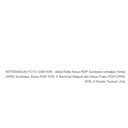
KETERANGAN FOTO DARI KIRI : Abdul Rafiq-Ketua PDIP Sumbawa sekaligus Ketua
DPRD Sumbawa, Ketua PDIP NTB, H Rachmat Hidayat dan Ketua Fraksi PDIP DPRD
NTB, H Ruslan Turmuzi. (Ist)