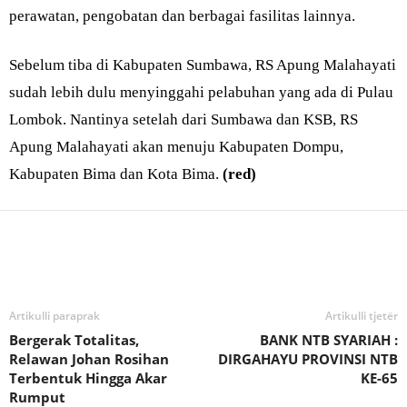
perawatan, pengobatan dan berbagai fasilitas lainnya.
Sebelum tiba di Kabupaten Sumbawa, RS Apung Malahayati
sudah lebih dulu menyinggahi pelabuhan yang ada di Pulau
Lombok. Nantinya setelah dari Sumbawa dan KSB, RS
Apung Malahayati akan menuju Kabupaten Dompu,
Kabupaten Bima dan Kota Bima.
(red)
Bagikan
Artikulli paraprak
Artikulli tjetër
Bergerak Totalitas,
BANK NTB SYARIAH :
Relawan Johan Rosihan
DIRGAHAYU PROVINSI NTB
Terbentuk Hingga Akar
KE-65
Rumput