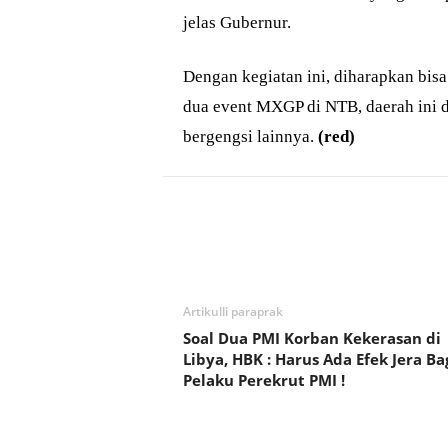
jelas Gubernur.
Dengan kegiatan ini, diharapkan bi
dua event MXGP di NTB, daerah ini d
bergengsi lainnya.
(red)
Bagikan
Artikulli paraprak
Soal Dua PMI Korban Kekerasan di
Libya, HBK : Harus Ada Efek Jera Ba
Pelaku Perekrut PMI !