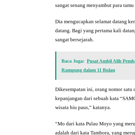
sangat senang menyambut para tamu 
Dia mengucapkan selamat datang ke
datang. Bagi yang pertama kali data
sangat bersejarah.
Baca Juga:
Pusat Ambil Alih Pem
Rampung dalam 11 Bulan
Dikesempatan ini, orang nomor satu 
kepanjangan dari sebuah kata “SAMO
wisata hiu paus,” katanya.
“Mo dari kata Pulau Moyo yang merup
adalah dari kata Tambora, yang mer