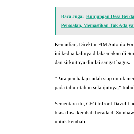
Baca Juga:
Kunjungan Desa Berda
Persoalan, Memastikan Tak Ada yan
Kemudian, Direktur FIM Antonio Fo
ini kedua kalinya dilaksanakan di 
dan sirkuitnya dinilai sangat bagus.
“Para pembalap sudah siap untuk me
pada tahun-tahun selanjutnya,” Imbu
Sementara itu, CEO Infront David L
biasa bisa kembali berada di Sumbaw
untuk kembali.