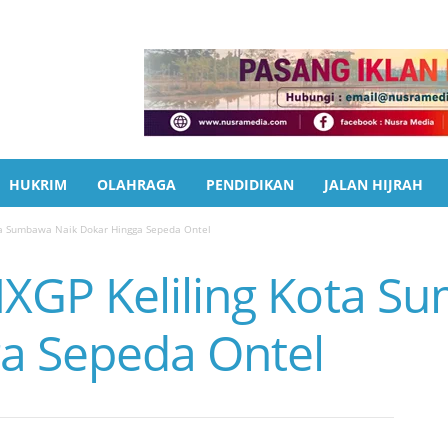
HUKRIM
OLAHRAGA
PENDIDIKAN
JALAN HIJRAH
a Sumbawa Naik Dokar Hingga Sepeda Ontel
GP Keliling Kota S
a Sepeda Ontel