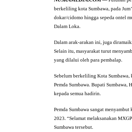
berkeliling kota Sumbawa, pada Jum’
dokar/cidomo hingga sepeda ontel mu
Dalam Loka.
Dalam arak-arakan ini, juga dirama
Selain itu, masyarakat turut menyamb
yang dilalui oleh para pembalap.
Sebelum berkeliling Kota Sumbawa, 
Pemda Sumbawa. Bupati Sumbawa, H
kepada semua hadirin.
Pemda Sumbawa sangat menyambut k
2023. “Selamat melaksanakan MXGP S
Sumbawa tersebut.