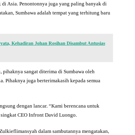
k di Asia. Penontonnya juga yang paling banyak di
katakan, Sumbawa adalah tempat yang terhitung baru
Nyata, Kehadiran Johan Rosihan Disambut Antusias
, pihaknya sangat diterima di Sumbawa oleh
a. Pihaknya juga berterimakasih kepada semua
angsung dengan lancar. “Kami berencana untuk
 singkat CEO Infront David Luongo.
. Zulkieflimansyah dalam sambutannya mengatakan,