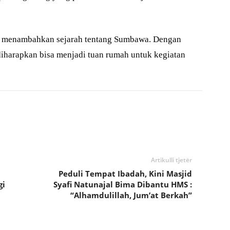
sa menambahkan sejarah tentang Sumbawa. Dengan
iharapkan bisa menjadi tuan rumah untuk kegiatan
Artikulli tjetër
Peduli Tempat Ibadah, Kini Masjid
gi
Syafi Natunajal Bima Dibantu HMS :
“Alhamdulillah, Jum’at Berkah”