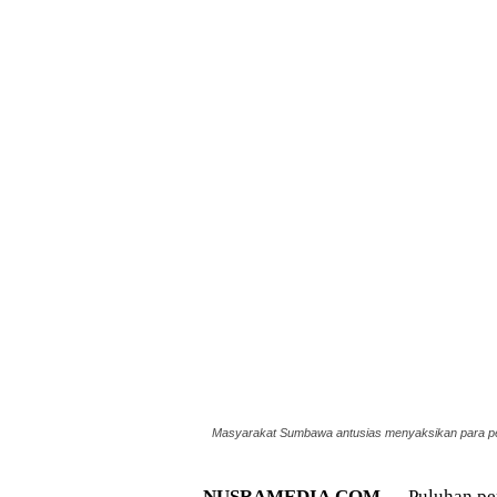
Masyarakat Sumbawa antusias menyaksikan para p
NUSRAMEDIA.COM —
Puluhan pe