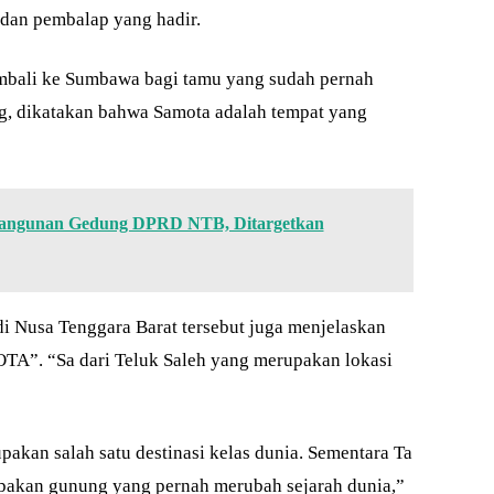
dan pembalap yang hadir.
mbali ke Sumbawa bagi tamu yang sudah pernah
ng, dikatakan bahwa Samota adalah tempat yang
bangunan Gedung DPRD NTB, Ditargetkan
di Nusa Tenggara Barat tersebut juga menjelaskan
TA”. “Sa dari Teluk Saleh yang merupakan lokasi
akan salah satu destinasi kelas dunia. Sementara Ta
upakan gunung yang pernah merubah sejarah dunia,”