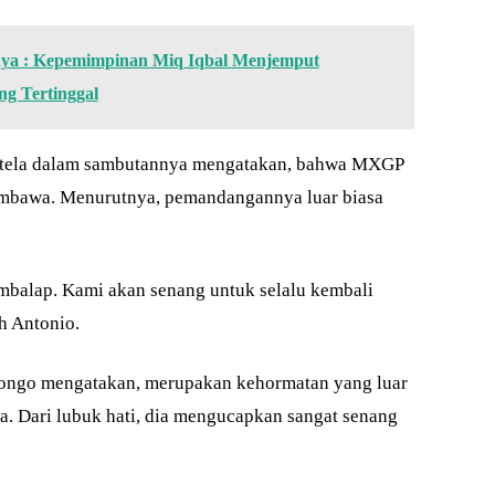
ya : Kepemimpinan Miq Iqbal Menjemput
g Tertinggal
rtela dalam sambutannya mengatakan, bahwa MXGP
Sumbawa. Menurutnya, pemandangannya luar biasa
mbalap. Kami akan senang untuk selalu kembali
h Antonio.
uongo mengatakan, merupakan kehormatan yang luar
a. Dari lubuk hati, dia mengucapkan sangat senang