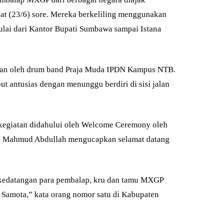
at (23/6) sore. Mereka berkeliling menggunakan
lai dari Kantor Bupati Sumbawa sampai Istana
ikan oleh drum band Praja Muda IPDN Kampus NTB.
ut antusias dengan menunggu berdiri di sisi jalan
kegiatan didahului oleh Welcome Ceremony oleh
 Mahmud Abdullah mengucapkan selamat datang
edatangan para pembalap, kru dan tamu MXGP
amota,” kata orang nomor satu di Kabupaten