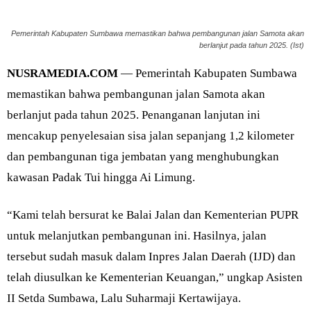
Pemerintah Kabupaten Sumbawa memastikan bahwa pembangunan jalan Samota akan
berlanjut pada tahun 2025. (Ist)
NUSRAMEDIA.COM
— Pemerintah Kabupaten Sumbawa
memastikan bahwa pembangunan jalan Samota akan
berlanjut pada tahun 2025. Penanganan lanjutan ini
mencakup penyelesaian sisa jalan sepanjang 1,2 kilometer
dan pembangunan tiga jembatan yang menghubungkan
kawasan Padak Tui hingga Ai Limung.
“Kami telah bersurat ke Balai Jalan dan Kementerian PUPR
untuk melanjutkan pembangunan ini. Hasilnya, jalan
tersebut sudah masuk dalam Inpres Jalan Daerah (IJD) dan
telah diusulkan ke Kementerian Keuangan,” ungkap Asisten
II Setda Sumbawa, Lalu Suharmaji Kertawijaya.