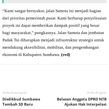
“Kami sangat bersyukur, jalan Samota ini menjadi bagian
dari prioritas pemerintah pusat. Kami berharap penyelesaian
proyek ini dapat memberikan dampak positif yang besar
bagi masyarakat,” pungkasnya. Jalan Samota dan jembatan
Padak Tui diharapkan menjadi infrastruktur strategis untuk
mendukung aksesibilitas, mobilitas, dan pengembangan
ekonomi di Kabupaten Sumbawa.
(red)
Bagikan
Artikulli paraprak
Artikulli tjetër
Disdikbud Sumbawa
Belasan Anggota DPRD NTB
Tambah SD Baru
Ajukan Hak Interpelasi