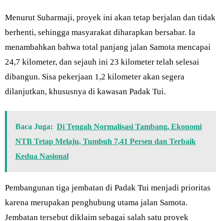
Menurut Suharmaji, proyek ini akan tetap berjalan dan tidak
berhenti, sehingga masyarakat diharapkan bersabar. Ia
menambahkan bahwa total panjang jalan Samota mencapai
24,7 kilometer, dan sejauh ini 23 kilometer telah selesai
dibangun. Sisa pekerjaan 1,2 kilometer akan segera
dilanjutkan, khususnya di kawasan Padak Tui.
Baca Juga:
Di Tengah Normalisasi Tambang, Ekonomi
NTB Tetap Melaju, Tumbuh 7,41 Persen dan Terbaik
Kedua Nasional
Pembangunan tiga jembatan di Padak Tui menjadi prioritas
karena merupakan penghubung utama jalan Samota.
Jembatan tersebut diklaim sebagai salah satu proyek