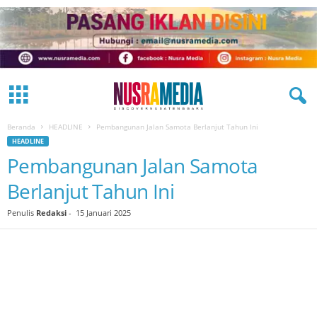
Beranda
HEADLINE
Pembangunan Jalan Samota Berlanjut Tahun Ini
HEADLINE
Pembangunan Jalan Samota
Berlanjut Tahun Ini
Penulis
Redaksi
-
15 Januari 2025