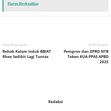
Harus Berkualitas
Bagikan
Artikulli paraprak
Artikulli tjetër
Rehab Kolam Induk BBIAT
Pemprov dan DPRD NTB
Rhee Sedikit Lagi Tuntas
Teken KUA-PPAS APBD
2025
Redaksi