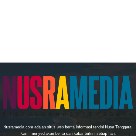
Nusramedia.com adalah situs web berita informasi terkini Nusa Tenggara.
Kami menyediakan berita dan kabar terkini setiap hari.