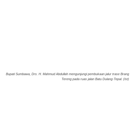
Bupati Sumbawa, Drs. H. Mahmud Abdullah mengunjungi pembukaan jalur trase Brang
Tereng pada ruas jalan Batu Dulang-Tepal. (Ist)