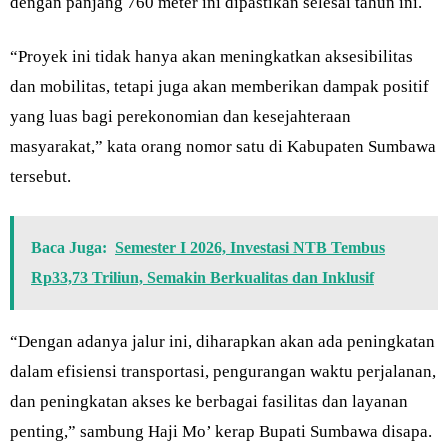
dengan panjang 760 meter ini dipastikan selesai tahun ini.
“Proyek ini tidak hanya akan meningkatkan aksesibilitas
dan mobilitas, tetapi juga akan memberikan dampak positif
yang luas bagi perekonomian dan kesejahteraan
masyarakat,” kata orang nomor satu di Kabupaten Sumbawa
tersebut.
Baca Juga:
Semester I 2026, Investasi NTB Tembus
Rp33,73 Triliun, Semakin Berkualitas dan Inklusif
“Dengan adanya jalur ini, diharapkan akan ada peningkatan
dalam efisiensi transportasi, pengurangan waktu perjalanan,
dan peningkatan akses ke berbagai fasilitas dan layanan
penting,” sambung Haji Mo’ kerap Bupati Sumbawa disapa.