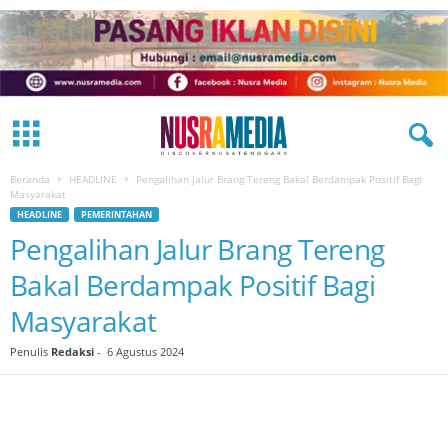
Beranda
HEADLINE
Pengalihan Jalur Brang Tereng Bakal Berdampak Positif Bagi
Masyarakat
HEADLINE
PEMERINTAHAN
Pengalihan Jalur Brang Tereng
Bakal Berdampak Positif Bagi
Masyarakat
Penulis
Redaksi
-
6 Agustus 2024