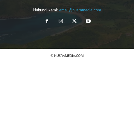
Hubungi kami:
email@nusramedia.com
© NUSRAMEDIA.COM