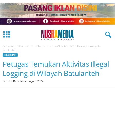
Beranda
HEADLINE
Petugas Temukan Aktivitas Illegal Logging di Wilayah
Batulanteh
HEADLINE
Petugas Temukan Aktivitas Illegal
Logging di Wilayah Batulanteh
Penulis
Redaksi
-
14 Juni 2022