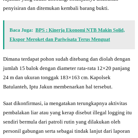
penyisiran dan ditemukan kembali barang bukti.
Baca Juga:
BPS : Kinerja Ekonomi NTB Makin Solid,
Ekspor Meroket dan Pariwisata Terus Menguat
Dimana terdapat pohon sudah ditebang dan diolah dengan
jumlah 15 balok dengan diameter rata-rata 12×20 panjang
24 m dan ukuran tonggak 183×163 cm. Kapolsek
Batulanteh, Iptu Jakun membenarkan hal tersebut.
Saat dikonfirmasi, ia mengatakan terungkapnya aktivitas
pembalakan liar atau yang kerap disebut illegal logging itu
sendiri bermula dari patroli rutin yang dilakukan oleh
personil gabungan serta sebagai tindak lanjut dari laporan