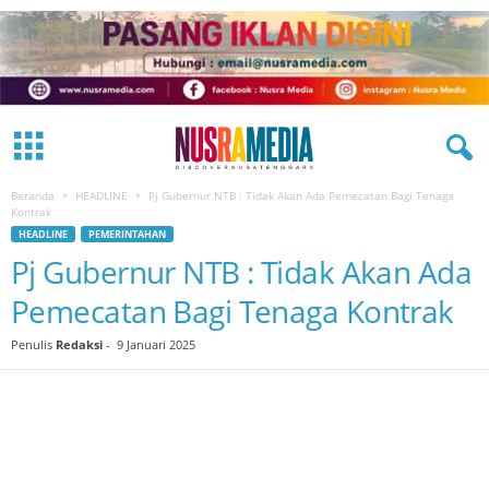
Beranda
HEADLINE
Pj Gubernur NTB : Tidak Akan Ada Pemecatan Bagi Tenaga
Kontrak
HEADLINE
PEMERINTAHAN
Pj Gubernur NTB : Tidak Akan Ada
Pemecatan Bagi Tenaga Kontrak
Penulis
Redaksi
-
9 Januari 2025