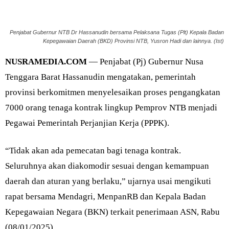
Penjabat Gubernur NTB Dr Hassanudin bersama Pelaksana Tugas (Plt) Kepala Badan
Kepegawaian Daerah (BKD) Provinsi NTB, Yusron Hadi dan lainnya. (Ist)
NUSRAMEDIA.COM
— Penjabat (Pj) Gubernur Nusa
Tenggara Barat Hassanudin mengatakan, pemerintah
provinsi berkomitmen menyelesaikan proses pengangkatan
7000 orang tenaga kontrak lingkup Pemprov NTB menjadi
Pegawai Pemerintah Perjanjian Kerja (PPPK).
“Tidak akan ada pemecatan bagi tenaga kontrak.
Seluruhnya akan diakomodir sesuai dengan kemampuan
daerah dan aturan yang berlaku,” ujarnya usai mengikuti
rapat bersama Mendagri, MenpanRB dan Kepala Badan
Kepegawaian Negara (BKN) terkait penerimaan ASN, Rabu
(08/01/2025).