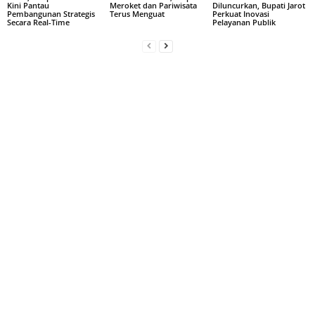
Kini Pantau
Meroket dan Pariwisata
Diluncurkan, Bupati Jarot
Pembangunan Strategis
Terus Menguat
Perkuat Inovasi
Secara Real-Time
Pelayanan Publik