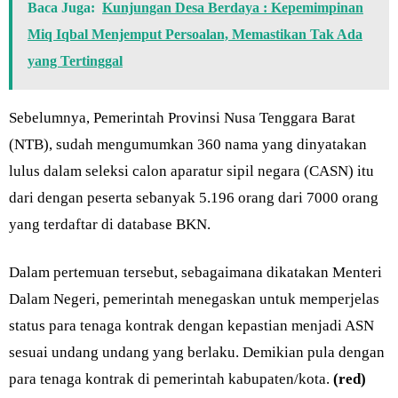
Baca Juga:
Kunjungan Desa Berdaya : Kepemimpinan
Miq Iqbal Menjemput Persoalan, Memastikan Tak Ada
yang Tertinggal
Sebelumnya, Pemerintah Provinsi Nusa Tenggara Barat
(NTB), sudah mengumumkan 360 nama yang dinyatakan
lulus dalam seleksi calon aparatur sipil negara (CASN) itu
dari dengan peserta sebanyak 5.196 orang dari 7000 orang
yang terdaftar di database BKN.
Dalam pertemuan tersebut, sebagaimana dikatakan Menteri
Dalam Negeri, pemerintah menegaskan untuk memperjelas
status para tenaga kontrak dengan kepastian menjadi ASN
sesuai undang undang yang berlaku. Demikian pula dengan
para tenaga kontrak di pemerintah kabupaten/kota.
(red)