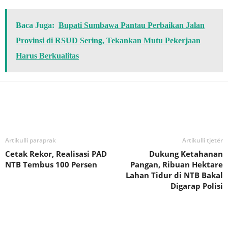
Baca Juga:
Bupati Sumbawa Pantau Perbaikan Jalan
Provinsi di RSUD Sering, Tekankan Mutu Pekerjaan
Harus Berkualitas
Bagikan
Artikulli paraprak
Artikulli tjetër
Cetak Rekor, Realisasi PAD
Dukung Ketahanan
NTB Tembus 100 Persen
Pangan, Ribuan Hektare
Lahan Tidur di NTB Bakal
Digarap Polisi