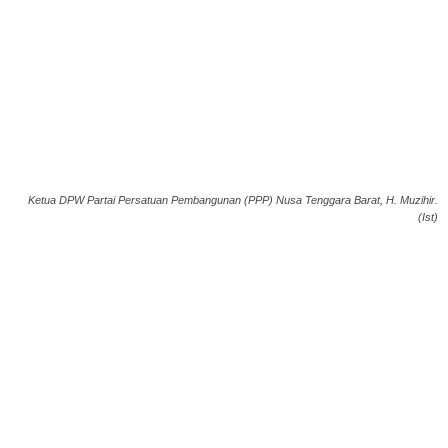
Ketua DPW Partai Persatuan Pembangunan (PPP) Nusa Tenggara Barat, H. Muzihir.
(Ist)