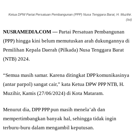
Ketua DPW Partai Persatuan Pembangunan (PPP) Nusa Tenggara Barat, H. Muzihir.
(Ist)
NUSRAMEDIA.COM —
Partai Persatuan Pembangunan
(PPP) hingga kini belum memutuskan arah dukungannya di
Pemilihan Kepala Daerah (Pilkada) Nusa Tenggara Barat
(NTB) 2024.
“Semua masih samar. Karena ditingkat DPP komunikasinya
(antar parpol) sangat cair,” kata Ketua DPW PPP NTB, H.
Muzihir, Kamis (27/06/2024) di Kota Mataram.
Menurut dia, DPP PPP pun masih menela’ah dan
mempertimbangkan banyak hal, sehingga tidak ingin
terburu-buru dalam mengambil keputusan.