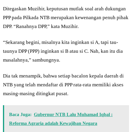
Ditegaskan Muzihir, keputusan mutlak soal arah dukungan
PPP pada Pilkada NTB merupakan kewenangan penuh pihak
DPP. “Ranahnya DPP,” kata Muzihir.
“Sekarang begini, misalnya kita inginkan si A, tapi tau-
taunya DPP (PPP) inginkan si B atau si C. Nah, kan itu dia
masalahnya,” sambungnya.
Dia tak menampik, bahwa setiap bacalon kepala daerah di
NTB yang telah mendaftar di PPP rata-rata memiliki akses
masing-masing ditingkat pusat.
Baca Juga:
Gubernur NTB Lalu Muhamad Iqbal :
Reforma Agraria adalah Kewajiban Negara