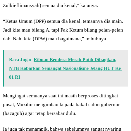
Zulkieflimansyah) semua dia kenal,” katanya.
“Ketua Umum (DPP) semua dia kenal, temannya dia main.
Jadi kita mau bilang A, tapi Pak Ketum bilang pelan-pelan
dah. Nah, kita (DPW) mau bagaimana,” imbuhnya.
Baca Juga:
Ribuan Bendera Merah Putih Dibagikan,
NTB Kobarkan Semangat Nasionalisme Jelang HUT Ke-
81 RI
Mengingat semuanya saat ini masih berproses ditingkat
pusat, Muzihir mengimbau kepada bakal calon gubernur
(bacagub) agar tetap bersabar dulu.
Ia juga tak menampik, bahwa sebelumnya sangat nyaring