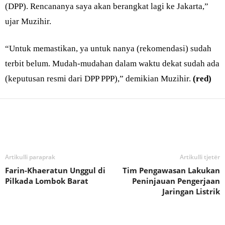
(DPP). Rencananya saya akan berangkat lagi ke Jakarta,”
ujar Muzihir.
“Untuk memastikan, ya untuk nanya (rekomendasi) sudah
terbit belum. Mudah-mudahan dalam waktu dekat sudah ada
(keputusan resmi dari DPP PPP),” demikian Muzihir.
(red)
Bagikan
Artikulli paraprak
Artikulli tjetër
Farin-Khaeratun Unggul di
Tim Pengawasan Lakukan
Pilkada Lombok Barat
Peninjauan Pengerjaan
Jaringan Listrik