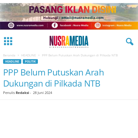
Beranda
HEADLINE
PPP Belum Putuskan Arah Dukungan di Pilkada NTB
HEADLINE
POLITIK
PPP Belum Putuskan Arah
Dukungan di Pilkada NTB
Penulis
Redaksi
-
28 Juni 2024