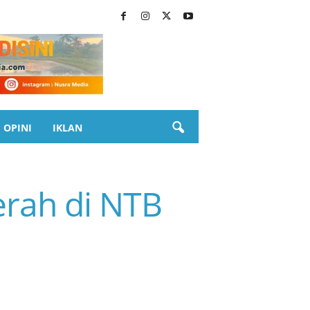
OPINI
IKLAN
rah di NTB