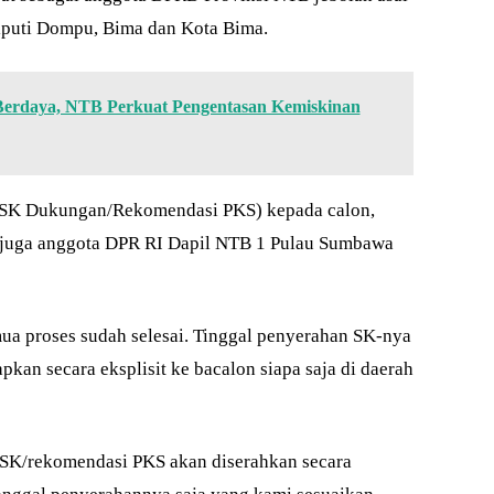
iputi Dompu, Bima dan Kota Bima.
Berdaya, NTB Perkuat Pengentasan Kemiskinan
 (SK Dukungan/Rekomendasi PKS) kepada calon,
g juga anggota DPR RI Dapil NTB 1 Pulau Sumbawa
 proses sudah selesai. Tinggal penyerahan SK-nya
pkan secara eksplisit ke bacalon siapa saja di daerah
SK/rekomendasi PKS akan diserahkan secara