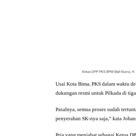
Ketua DPP PKS BPW Bali-Nusra, H. J
Usai Kota Bima, PKS dalam waktu de
dukungan resmi untuk Pilkada di tig
Pasalnya, semua proses sudah tertunt
penyerahan SK-nya saja,” kata Jo
Pria yang menjabat sebagai Ketua D