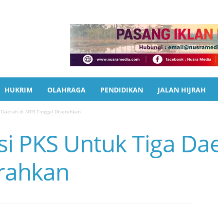
HUKRIM
OLAHRAGA
PENDIDIKAN
JALAN HIJRAH
 Daerah di NTB Tinggal Diserahkan
 PKS Untuk Tiga Dae
erahkan