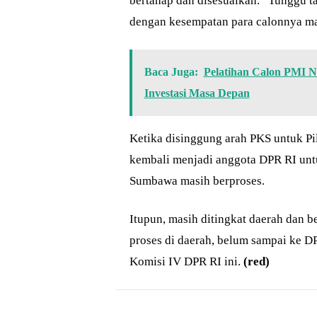
bertahap dan disesuaikan. “Tunggu t
dengan kesempatan para calonnya ma
Baca Juga:
Pelatihan Calon PMI 
Investasi Masa Depan
Ketika disinggung arah PKS untuk Pi
kembali menjadi anggota DPR RI unt
Sumbawa masih berproses.
Itupun, masih ditingkat daerah dan 
proses di daerah, belum sampai ke 
Komisi IV DPR RI ini.
(red)