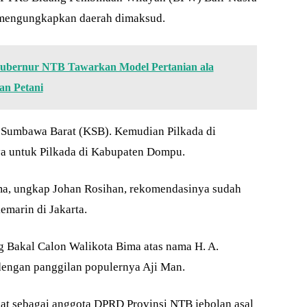
s mengungkapkan daerah dimaksud.
ubernur NTB Tawarkan Model Pertanian ala
an Petani
n Sumbawa Barat (KSB). Kemudian Pilkada di
a untuk Pilkada di Kabupaten Dompu.
ma, ungkap Johan Rosihan, rekomendasinya sudah
emarin di Jakarta.
akal Calon Walikota Bima atas nama H. A.
dengan panggilan populernya Aji Man.
at sebagai anggota DPRD Provinsi NTB jebolan asal