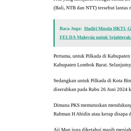
(Bali, NTB dan NTT) tersebut lanta
Baca Juga:
Hadiri Musda HKTI, G
FELDA Malaysia untuk Sejahterak
Pertama, untuk Pilkada di Kabupate
Kabupaten Lombok Barat. Selanjutny
Sedangkan untuk Pilkada di Kota Bi
diserahkan pada Rabu 26 Juni 2024 k
Dimana PKS memutuskan mendukung B
Rahman H Abidin atau kerap disapa 
Aji Man juga diketahui masih menjab