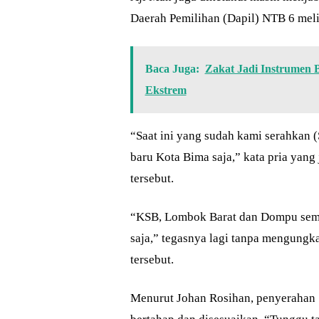
Daerah Pemilihan (Dapil) NTB 6 mel
Baca Juga:
Zakat Jadi Instrumen 
Ekstrem
“Saat ini yang sudah kami serahkan
baru Kota Bima saja,” kata pria yan
tersebut.
“KSB, Lombok Barat dan Dompu semua
saja,” tegasnya lagi tanpa mengungka
tersebut.
Menurut Johan Rosihan, penyerahan 