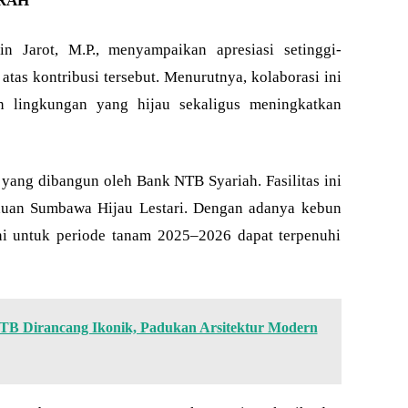
ERAH
n Jarot, M.P., menyampaikan apresiasi setinggi-
tas kontribusi tersebut. Menurutnya, kolaborasi ini
n lingkungan yang hijau sekaligus meningkatkan
yang dibangun oleh Bank NTB Syariah. Fasilitas ini
auan Sumbawa Hijau Lestari. Dengan adanya kebun
tani untuk periode tanam 2025–2026 dapat terpenuhi
 Dirancang Ikonik, Padukan Arsitektur Modern