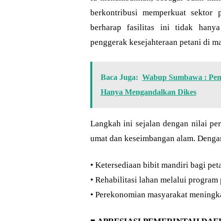
berkontribusi memperkuat sektor 
berharap fasilitas ini tidak hany
penggerak kesejahteraan petani di m
Baca Juga:
Wabup Sumbawa : Pena
Hanya Mengandalkan Dikes
Langkah ini sejalan dengan nilai p
umat dan keseimbangan alam. Dengan 
• Ketersediaan bibit mandiri bagi pe
• Rehabilitasi lahan melalui program 
• Perekonomian masyarakat meningka