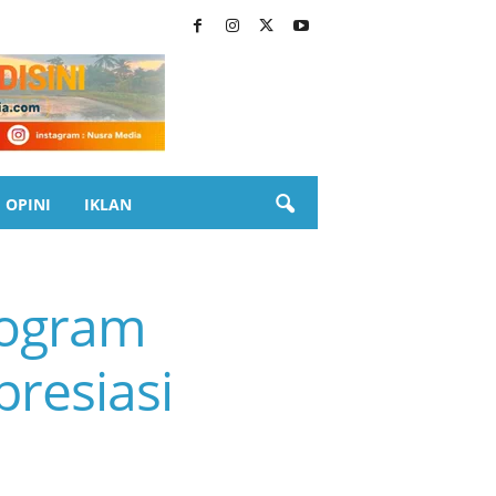
OPINI
IKLAN
rogram
resiasi