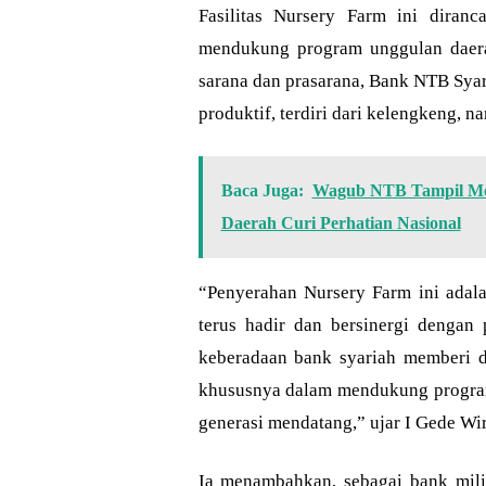
Fasilitas Nursery Farm ini diran
mendukung program unggulan daera
sarana dan prasarana, Bank NTB Sya
produktif, terdiri dari kelengkeng, n
Baca Juga:
Wagub NTB Tampil Mem
Daerah Curi Perhatian Nasional
“Penyerahan Nursery Farm ini ada
terus hadir dan bersinergi dengan
keberadaan bank syariah memberi 
khususnya dalam mendukung program
generasi mendatang,” ujar I Gede Wi
Ia menambahkan, sebagai bank mil