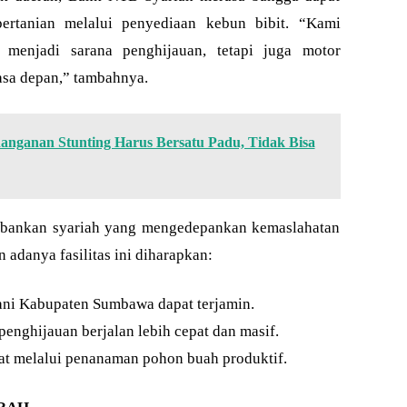
pertanian melalui penyediaan kebun bibit. “Kami
a menjadi sarana penghijauan, tetapi juga motor
asa depan,” tambahnya.
nganan Stunting Harus Bersatu Padu, Tidak Bisa
erbankan syariah yang mengedepankan kemaslahatan
adanya fasilitas ini diharapkan:
tani Kabupaten Sumbawa dapat terjamin.
penghijauan berjalan lebih cepat dan masif.
t melalui penanaman pohon buah produktif.