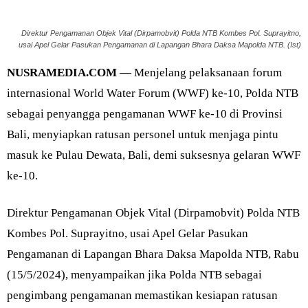
Direktur Pengamanan Objek Vital (Dirpamobvit) Polda NTB Kombes Pol. Suprayitno,
usai Apel Gelar Pasukan Pengamanan di Lapangan Bhara Daksa Mapolda NTB. (Ist)
NUSRAMEDIA.COM —
Menjelang pelaksanaan forum
internasional World Water Forum (WWF) ke-10, Polda NTB
sebagai penyangga pengamanan WWF ke-10 di Provinsi
Bali, menyiapkan ratusan personel untuk menjaga pintu
masuk ke Pulau Dewata, Bali, demi suksesnya gelaran WWF
ke-10.
Direktur Pengamanan Objek Vital (Dirpamobvit) Polda NTB
Kombes Pol. Suprayitno, usai Apel Gelar Pasukan
Pengamanan di Lapangan Bhara Daksa Mapolda NTB, Rabu
(15/5/2024), menyampaikan jika Polda NTB sebagai
pengimbang pengamanan memastikan kesiapan ratusan