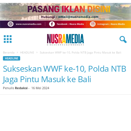
Beranda
HEADLINE
Sukseskan WWF ke-10, Polda NTB Jaga Pintu Masuk ke Bali
HEADLINE
Sukseskan WWF ke-10, Polda NTB
Jaga Pintu Masuk ke Bali
Penulis
Redaksi
-
16 Mei 2024