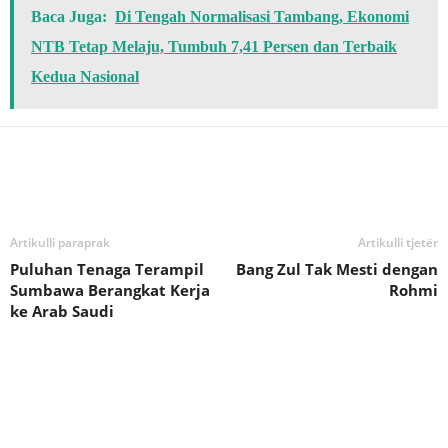
Baca Juga:
Di Tengah Normalisasi Tambang, Ekonomi
NTB Tetap Melaju, Tumbuh 7,41 Persen dan Terbaik
Kedua Nasional
Bagikan
Artikulli paraprak
Artikulli tjetër
Puluhan Tenaga Terampil
Bang Zul Tak Mesti dengan
Sumbawa Berangkat Kerja
Rohmi
ke Arab Saudi