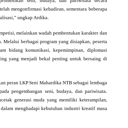
omosikan seni, budaya, dan pariwisata secara
 telah mengonfirmasi kehadiran, sementara beberapa
alisasi,” ungkap Ardika.
petisi, melainkan wadah pembentukan karakter dan
. Melalui berbagai program yang disiapkan, peserta
am bidang komunikasi, kepemimpinan, diplomasi
ing yang menjadi bekal penting untuk bersaing di
lkan peran LKP Seni Mahardika NTB sebagai lembaga
pada pengembangan seni, budaya, dan pariwisata.
cetak generasi muda yang memiliki keterampilan,
i dalam menghadapi kebutuhan industri kreatif masa