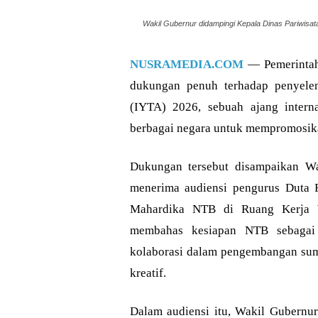
Wakil Gubernur didampingi Kepala Dinas Pariwisat
NUSRAMEDIA.COM
— Pemerintah
dukungan penuh terhadap penyelen
(IYTA) 2026, sebuah ajang inter
berbagai negara untuk mempromosikan
Dukungan tersebut disampaikan Wa
menerima audiensi pengurus Duta 
Mahardika NTB di Ruang Kerja Wa
membahas kesiapan NTB sebagai
kolaborasi dalam pengembangan sumb
kreatif.
Dalam audiensi itu, Wakil Gubernu