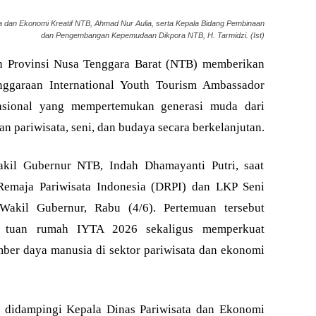
a dan Ekonomi Kreatif NTB, Ahmad Nur Aulia, serta Kepala Bidang Pembinaan
dan Pengembangan Kepemudaan Dikpora NTB, H. Tarmidzi. (Ist)
 Provinsi Nusa Tenggara Barat (NTB) memberikan
ggaraan International Youth Tourism Ambassador
nasional yang mempertemukan generasi muda dari
 pariwisata, seni, dan budaya secara berkelanjutan.
kil Gubernur NTB, Indah Dhamayanti Putri, saat
Remaja Pariwisata Indonesia (DRPI) dan LKP Seni
kil Gubernur, Rabu (4/6). Pertemuan tersebut
 tuan rumah IYTA 2026 sekaligus memperkuat
er daya manusia di sektor pariwisata dan ekonomi
r didampingi Kepala Dinas Pariwisata dan Ekonomi