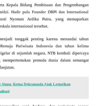
erta Kepala Bidang Pembinaan dan Pengembangan
dzi. Hadir pula Founder DRPI dan International
usti Nyoman Ardika Putra, yang memaparkan
kala internasional tersebut.
menjadi tonggak penting karena menandai tahun
Remaja Pariwisata Indonesia dan tahun kelima
igelar di sejumlah negara, NTB kembali dipercaya
ng mempertemukan pemuda dunia dalam semangat
lanjutan.
e Alang, Ketua Dekranasda Ajak Lestarikan
lisasi