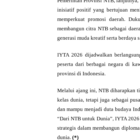
Pemerintah Provinsi NTB, lanjutnya,
inisiatif positif yang bertujuan m
memperkuat promosi daerah. Duku
membangun citra NTB sebagai daerah
generasi muda kreatif serta berdaya s
IYTA 2026 dijadwalkan berlangsun
peserta dari berbagai negara di ka
provinsi di Indonesia.
Melalui ajang ini, NTB diharapkan t
kelas dunia, tetapi juga sebagai pus
dan mampu menjadi duta budaya Indo
“Dari NTB untuk Dunia”, IYTA 2026 
strategis dalam membangun diplomas
dunia.
(*)