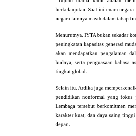
“Tujuan utama kami adalah mempr
berkelanjutan. Saat ini enam negara
negara lainnya masih dalam tahap fin
Menurutnya, IYTA bukan sekadar kom
peningkatan kapasitas generasi muda
akan mendapatkan pengalaman dal
budaya, serta penguasaan bahasa as
tingkat global.
Selain itu, Ardika juga memperkena
pendidikan nonformal yang fokus 
Lembaga tersebut berkomitmen men
karakter kuat, dan daya saing tingg
depan.