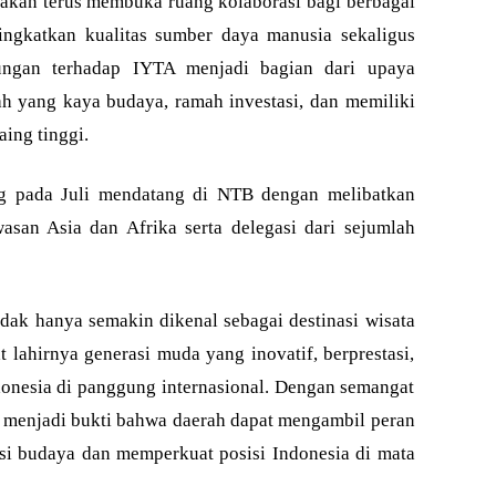
 akan terus membuka ruang kolaborasi bagi berbagai
eningkatkan kualitas sumber daya manusia sekaligus
ngan terhadap IYTA menjadi bagian dari upaya
 yang kaya budaya, ramah investasi, dan memiliki
aing tinggi.
g pada Juli mendatang di NTB dengan melibatkan
wasan Asia dan Afrika serta delegasi dari sejumlah
idak hanya semakin dikenal sebagai destinasi wisata
at lahirnya generasi muda yang inovatif, berprestasi,
nesia di panggung internasional. Dengan semangat
menjadi bukti bahwa daerah dapat mengambil peran
i budaya dan memperkuat posisi Indonesia di mata