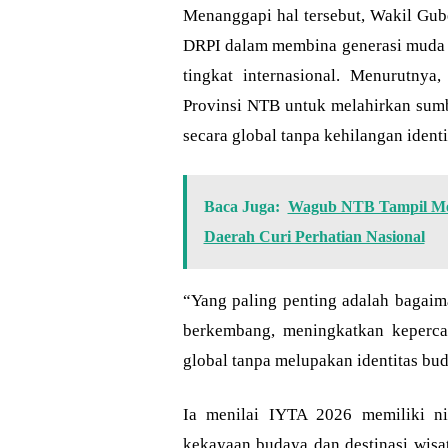
Menanggapi hal tersebut, Wakil Gub
DRPI dalam membina generasi muda 
tingkat internasional. Menurutnya,
Provinsi NTB untuk melahirkan sum
secara global tanpa kehilangan identi
Baca Juga:
Wagub NTB Tampil Mem
Daerah Curi Perhatian Nasional
“Yang paling penting adalah bagai
berkembang, meningkatkan keperca
global tanpa melupakan identitas bud
Ia menilai IYTA 2026 memiliki ni
kekayaan budaya dan destinasi wisa