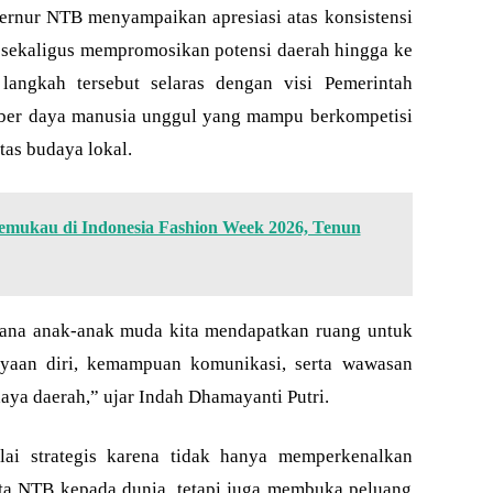
ernur NTB menyampaikan apresiasi atas konsistensi
sekaligus mempromosikan potensi daerah hingga ke
 langkah tersebut selaras dengan visi Pemerintah
ber daya manusia unggul yang mampu berkompetisi
tas budaya lokal.
ukau di Indonesia Fashion Week 2026, Tenun
mana anak-anak muda kita mendapatkan ruang untuk
yaan diri, kemampuan komunikasi, serta wawasan
aya daerah,” ujar Indah Dhamayanti Putri.
lai strategis karena tidak hanya memperkenalkan
ta NTB kepada dunia, tetapi juga membuka peluang