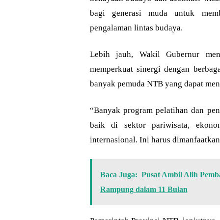
bagi generasi muda untuk memba
pengalaman lintas budaya.
Lebih jauh, Wakil Gubernur me
memperkuat sinergi dengan berbaga
banyak pemuda NTB yang dapat meng
“Banyak program pelatihan dan pen
baik di sektor pariwisata, ekon
internasional. Ini harus dimanfaatka
Baca Juga:
Pusat Ambil Alih Pem
Rampung dalam 11 Bulan