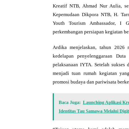
Kreatif NTB, Ahmad Nur Aulia, s
Kepemudaan Dikpora NTB, H. Tarmi
Youth Tourism Ambassador, I G
perkembangan persiapan kegiatan bers
Ardika menjelaskan, tahun 2026 
kedelapan penyelenggaraan Duta 
pelaksanaan IYTA. Setelah sukses d
menjadi tuan rumah kegiatan ya
promosi budaya dan pariwisata berke
Baca Juga:
Launching Aplikasi Kr
Identitas Tau Samawa Melalui Digita