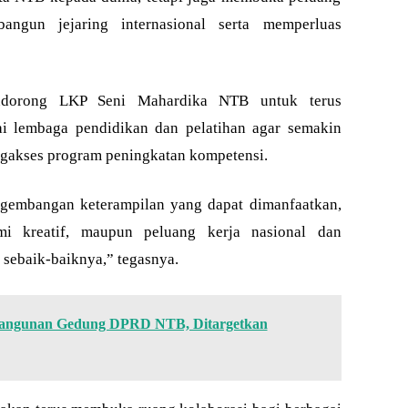
ngun jejaring internasional serta memperluas
ndorong LKP Seni Mahardika NTB untuk terus
i lembaga pendidikan dan pelatihan agar semakin
akses program peningkatan kompetensi.
gembangan keterampilan yang dapat dimanfaatkan,
omi kreatif, maupun peluang kerja nasional dan
n sebaik-baiknya,” tegasnya.
bangunan Gedung DPRD NTB, Ditargetkan