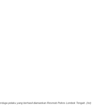
erduga pelaku yang berhasil diamankan Resmob Polres Lombok Tengah. (Ist)