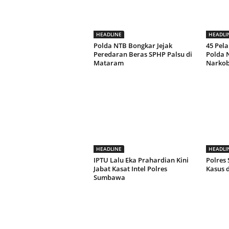
HEADLINE
HEADLI
Polda NTB Bongkar Jejak
45 Pela
Peredaran Beras SPHP Palsu di
Polda 
Mataram
Narko
HEADLINE
HEADLI
IPTU Lalu Eka Prahardian Kini
Polres
Jabat Kasat Intel Polres
Kasus 
Sumbawa