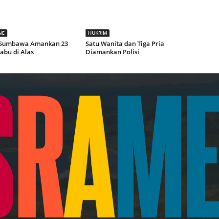
NE
HUKRIM
 Sumbawa Amankan 23
Satu Wanita dan Tiga Pria
abu di Alas
Diamankan Polisi