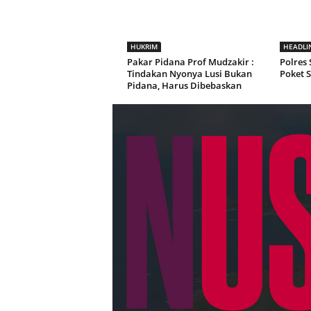
HUKRIM
HEADLI
Pakar Pidana Prof Mudzakir :
Polres
Tindakan Nyonya Lusi Bukan
Poket S
Pidana, Harus Dibebaskan