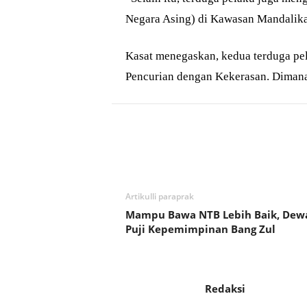
Negara Asing) di Kawasan Mandalika 
Kasat menegaskan, kedua terduga pel
Pencurian dengan Kekerasan. Dimana
Bagikan
Artikulli paraprak
Mampu Bawa NTB Lebih Baik, Dew
Puji Kepemimpinan Bang Zul
Redaksi