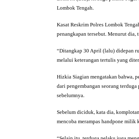
Lombok Tengah.
Kasat Reskrim Polres Lombok Tengah
penangkapan tersebut. Menurut dia, t
“Ditangkap 30 April (lalu) didepan 
melalui keterangan tertulis yang dit
Hizkia Siagian mengatakan bahwa, p
dari pengembangan seorang terduga pe
sebelumnya.
Sebelum diciduk, kata dia, komplotan
mencoba merampas handpone milik ko
“Selain itu, terduga pelaku juga me