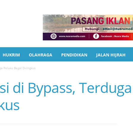
HUKRIM
OLAHRAGA
PENDIDIKAN
JALAN HIJRAH
ga Pelaku Begal Diringkus
si di Bypass, Terduga
kus