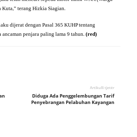
Kuta,” terang Hizkia Siagian.
aku dijerat dengan Pasal 365 KUHP tentang
 ancaman penjara paling lama 9 tahun.
(red)
Artikulli tjetër
an
Diduga Ada Penggelembungan Tarif
Penyebrangan Pelabuhan Kayangan