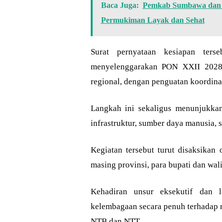
Baca Juga:
Pemkab Sumbawa dan 
Permukiman Layak dan Sehat
Surat pernyataan kesiapan te
menyelenggarakan PON XXII 2028 se
regional, dengan penguatan koordinasi
Langkah ini sekaligus menunjukka
infrastruktur, sumber daya manusia, s
Kegiatan tersebut turut disaksikan 
masing provinsi, para bupati dan wal
Kehadiran unsur eksekutif dan l
kelembagaan secara penuh terhadap 
NTB dan NTT.