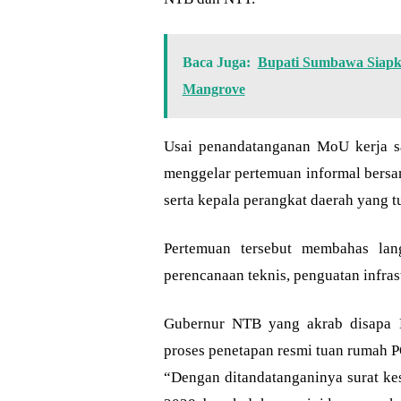
Baca Juga:
Bupati Sumbawa Siapk
Mangrove
Usai penandatanganan MoU kerja 
menggelar pertemuan informal bersam
serta kepala perangkat daerah yang 
Pertemuan tersebut membahas lan
perencanaan teknis, penguatan infrast
Gubernur NTB yang akrab disapa M
proses penetapan resmi tuan rumah 
“Dengan ditandatanganinya surat k