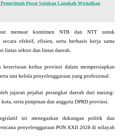
Pemerintah Pusat Satukan Langkah Wujudkan
rsebut memuat komitmen NTB dan NTT untuk
cara efektif, efisien, serta berbasis kerja sama
 lintas sektor dan lintas daerah.
n keseriusan kedua provinsi dalam mempersiapkan
erta tata kelola penyelenggaraan yang profesional.
oleh jajaran pejabat perangkat daerah dari masing-
i kota, serta pimpinan dan anggota DPRD provinsi.
egislatif ini menegaskan dukungan politik dan
rencana penyelenggaraan PON XXII 2028 di wilayah