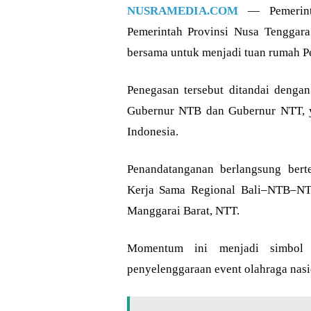
NUSRAMEDIA.COM
— Pemerinta
Pemerintah Provinsi Nusa Tenggar
bersama untuk menjadi tuan rumah P
Penegasan tersebut ditandai denga
Gubernur NTB dan Gubernur NTT, y
Indonesia.
Penandatanganan berlangsung ber
Kerja Sama Regional Bali–NTB–NT
Manggarai Barat, NTT.
Momentum ini menjadi simbol k
penyelenggaraan event olahraga nasio