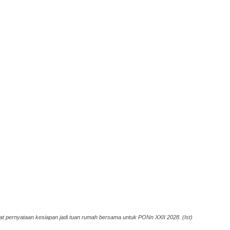
 pernyataan kesiapan jadi tuan rumah bersama untuk PONn XXII 2028. (Ist)