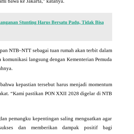
mi bawa ke Jakarta,” katanya.
nganan Stunting Harus Bersatu Padu, Tidak Bisa
tapan NTB–NTT sebagai tuan rumah akan terbit dalam
ena komunikasi langsung dengan Kementerian Pemuda
uhnya.
 bahwa kepastian tersebut harus menjadi momentum
kat. “Kami pastikan PON XXII 2028 digelar di NTB
 dan pemangku kepentingan saling menguatkan agar
sukses dan memberikan dampak positif bagi