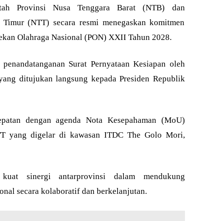
h Provinsi Nusa Tenggara Barat (NTB) dan
a Timur (NTT) secara resmi menegaskan komitmen
ekan Olahraga Nasional (PON) XXII Tahun 2028.
n penandatanganan Surat Pernyataan Kesiapan oleh
ang ditujukan langsung kepada Presiden Republik
tepatan dengan agenda Nota Kesepahaman (MoU)
T yang digelar di kawasan ITDC The Golo Mori,
uat sinergi antarprovinsi dalam mendukung
nal secara kolaboratif dan berkelanjutan.