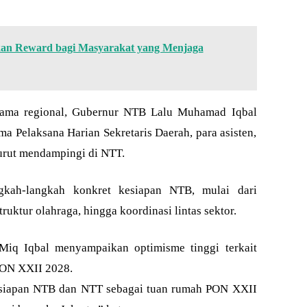
an Reward bagi Masyarakat yang Menjaga
sama regional, Gubernur NTB Lalu Muhamad Iqbal
a Pelaksana Harian Sekretaris Daerah, para asisten,
turut mendampingi di NTT.
gkah-langkah konkret kesiapan NTB, mulai dari
ruktur olahraga, hingga koordinasi lintas sektor.
iq Iqbal menyampaikan optimisme tinggi terkait
PON XXII 2028.
esiapan NTB dan NTT sebagai tuan rumah PON XXII