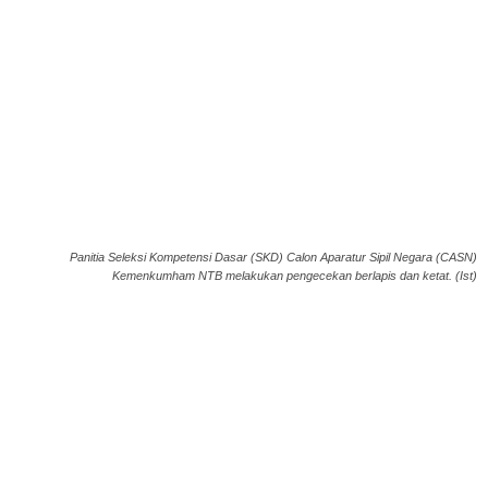
Panitia Seleksi Kompetensi Dasar (SKD) Calon Aparatur Sipil Negara (CASN)
Kemenkumham NTB melakukan pengecekan berlapis dan ketat. (Ist)