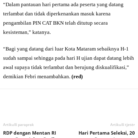
“Dalam pantauan hari pertama ada peserta yang datang
terlambat dan tidak diperkenankan masuk karena
pengambilan PIN CAT BKN telah ditutup secara
kesisteman,” katanya.
“Bagi yang datang dari luar Kota Mataram sebaiknya H-1
sudah sampai sehingga pada hari H ujian dapat datang lebih
awal supaya tidak terlambat dan berujung diskualifikasi,”
demikian Febri menambahkan.
(red)
Bagikan
Artikulli paraprak
Artikulli tjetër
RDP dengan Mentan RI
Hari Pertama Seleksi, 20