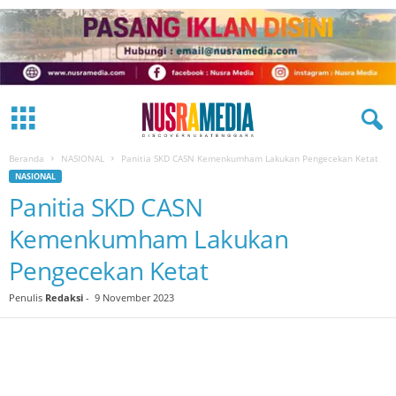
Beranda
NASIONAL
Panitia SKD CASN Kemenkumham Lakukan Pengecekan Ketat
NASIONAL
Panitia SKD CASN
Kemenkumham Lakukan
Pengecekan Ketat
Penulis
Redaksi
-
9 November 2023