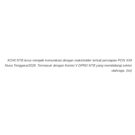
KONI NTB terus menjalin komunikasi dengan stakeholder terkait persiapan PON XXII
Nusa Tenggara/2028. Termasuk dengan Komisi V DPRD NTB yang membidangi sektor
olahraga. (Ist)