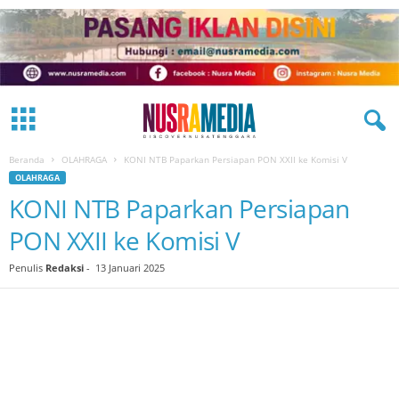
Beranda
OLAHRAGA
KONI NTB Paparkan Persiapan PON XXII ke Komisi V
OLAHRAGA
KONI NTB Paparkan Persiapan
PON XXII ke Komisi V
Penulis
Redaksi
-
13 Januari 2025