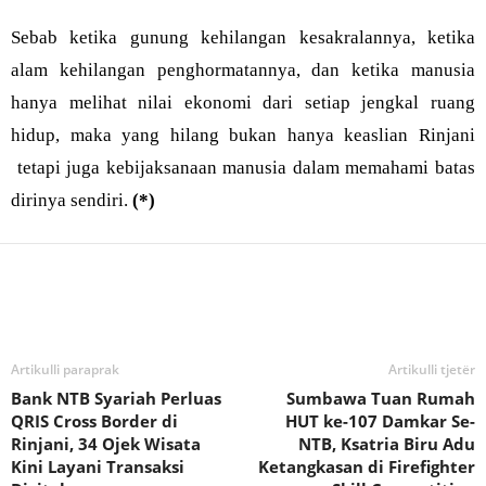
Sebab ketika gunung kehilangan kesakralannya, ketika
alam kehilangan penghormatannya, dan ketika manusia
hanya melihat nilai ekonomi dari setiap jengkal ruang
hidup, maka yang hilang bukan hanya keaslian Rinjani
tetapi juga kebijaksanaan manusia dalam memahami batas
dirinya sendiri.
(*)
Bagikan
Artikulli paraprak
Artikulli tjetër
Bank NTB Syariah Perluas
Sumbawa Tuan Rumah
QRIS Cross Border di
HUT ke-107 Damkar Se-
Rinjani, 34 Ojek Wisata
NTB, Ksatria Biru Adu
Kini Layani Transaksi
Ketangkasan di Firefighter