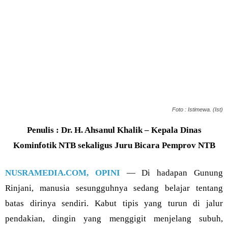
Foto : Istimewa. (Ist)
Penulis : Dr. H. Ahsanul Khalik – Kepala Dinas
Kominfotik NTB sekaligus Juru Bicara Pemprov NTB
NUSRAMEDIA.COM, OPINI
— Di hadapan Gunung
Rinjani, manusia sesungguhnya sedang belajar tentang
batas dirinya sendiri. Kabut tipis yang turun di jalur
pendakian, dingin yang menggigit menjelang subuh,