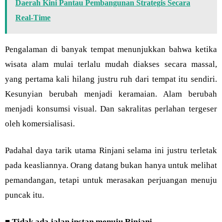
Daerah Kini Pantau Pembangunan Strategis Secara
Real-Time
Pengalaman di banyak tempat menunjukkan bahwa ketika
wisata alam mulai terlalu mudah diakses secara massal,
yang pertama kali hilang justru ruh dari tempat itu sendiri.
Kesunyian berubah menjadi keramaian. Alam berubah
menjadi konsumsi visual. Dan sakralitas perlahan tergeser
oleh komersialisasi.
Padahal daya tarik utama Rinjani selama ini justru terletak
pada keasliannya. Orang datang bukan hanya untuk melihat
pemandangan, tetapi untuk merasakan perjuangan menuju
puncak itu.
■
Tidak ada jalan instan menuju Rinjani