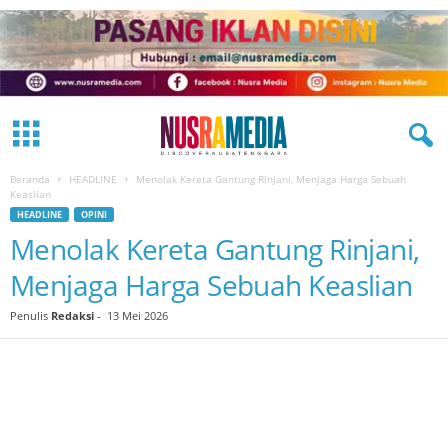
Beranda
HEADLINE
Menolak Kereta Gantung Rinjani, Menjaga Harga Sebuah
Keaslian
HEADLINE
OPINI
Menolak Kereta Gantung Rinjani,
Menjaga Harga Sebuah Keaslian
Penulis
Redaksi
-
13 Mei 2026