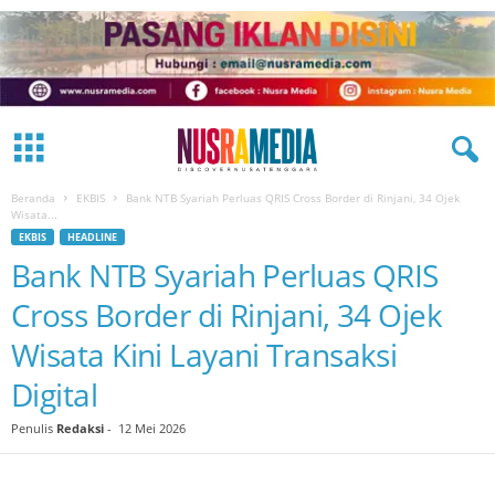
Beranda
EKBIS
Bank NTB Syariah Perluas QRIS Cross Border di Rinjani, 34 Ojek
Wisata...
EKBIS
HEADLINE
Bank NTB Syariah Perluas QRIS
Cross Border di Rinjani, 34 Ojek
Wisata Kini Layani Transaksi
Digital
Penulis
Redaksi
-
12 Mei 2026