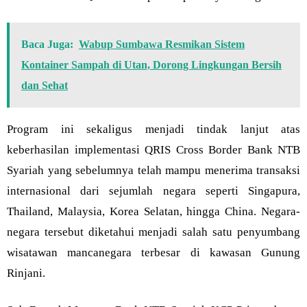
Baca Juga:
Wabup Sumbawa Resmikan Sistem
Kontainer Sampah di Utan, Dorong Lingkungan Bersih
dan Sehat
Program ini sekaligus menjadi tindak lanjut atas
keberhasilan implementasi QRIS Cross Border Bank NTB
Syariah yang sebelumnya telah mampu menerima transaksi
internasional dari sejumlah negara seperti Singapura,
Thailand, Malaysia, Korea Selatan, hingga China. Negara-
negara tersebut diketahui menjadi salah satu penyumbang
wisatawan mancanegara terbesar di kawasan Gunung
Rinjani.