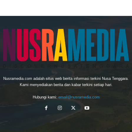
Nusramedia.com adalah situs web berita informasi terkini Nusa Tenggara.
Kami menyediakan berita dan kabar terkini setiap hari.
Hubungi kami:
email@nusramedia.com