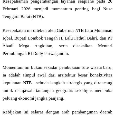
Kesepahaman pengembangan layanan seaplane pada 28
Februari 2026 menjadi momentum penting bagi Nusa
Tenggara Barat (NTB).
Kesepakatan ini diteken oleh Gubernur NTB Lalu Muhamad
Iqbal, Bupati Lombok Tengah H. Lalu Fathul Bahri, dan PT
Abadi Mega Angkutan, serta disaksikan Menteri
Perhubungan RI Dudy Purwagandhi.
Momentum ini bukan sekadar pembukaan rute wisata baru.
Ia adalah simpul awal dari arsitektur besar konektivitas
kepulauan NTB—sebuah langkah strategis yang dirancang
untuk menjawab tantangan geografis sekaligus membuka
peluang ekonomi jangka panjang.
Kebijakan ini selaras dengan arah pembangunan daerah