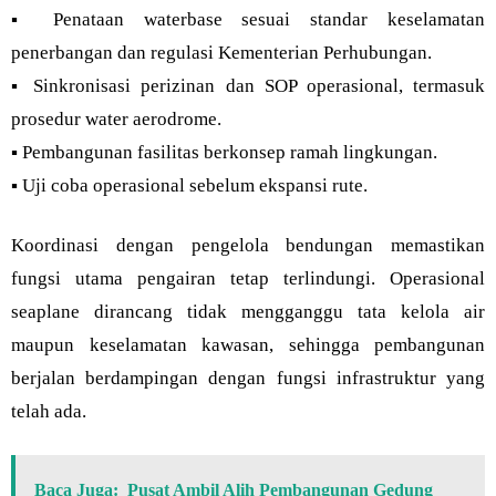
▪︎ Penataan waterbase sesuai standar keselamatan
penerbangan dan regulasi Kementerian Perhubungan.
▪︎ Sinkronisasi perizinan dan SOP operasional, termasuk
prosedur water aerodrome.
▪︎ Pembangunan fasilitas berkonsep ramah lingkungan.
▪︎ Uji coba operasional sebelum ekspansi rute.
Koordinasi dengan pengelola bendungan memastikan
fungsi utama pengairan tetap terlindungi. Operasional
seaplane dirancang tidak mengganggu tata kelola air
maupun keselamatan kawasan, sehingga pembangunan
berjalan berdampingan dengan fungsi infrastruktur yang
telah ada.
Baca Juga:
Pusat Ambil Alih Pembangunan Gedung