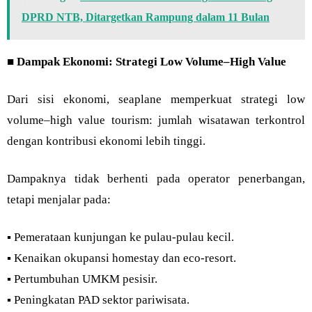
DPRD NTB, Ditargetkan Rampung dalam 11 Bulan
■
Dampak Ekonomi: Strategi Low Volume–High Value
Dari sisi ekonomi, seaplane memperkuat strategi low
volume–high value tourism: jumlah wisatawan terkontrol
dengan kontribusi ekonomi lebih tinggi.
Dampaknya tidak berhenti pada operator penerbangan,
tetapi menjalar pada:
▪︎ Pemerataan kunjungan ke pulau-pulau kecil.
▪︎ Kenaikan okupansi homestay dan eco-resort.
▪︎ Pertumbuhan UMKM pesisir.
▪︎ Peningkatan PAD sektor pariwisata.