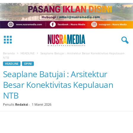
Beranda
HEADLINE
Seaplane Batujai : Arsitektur Besar Konektivitas Kepulauan
NTB
HEADLINE
OPINI
Seaplane Batujai : Arsitektur
Besar Konektivitas Kepulauan
NTB
Penulis
Redaksi
-
1 Maret 2026