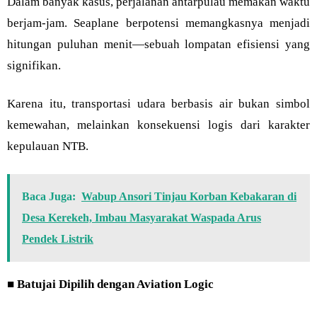
Dalam banyak kasus, perjalanan antarpulau memakan waktu
berjam-jam. Seaplane berpotensi memangkasnya menjadi
hitungan puluhan menit—sebuah lompatan efisiensi yang
signifikan.
Karena itu, transportasi udara berbasis air bukan simbol
kemewahan, melainkan konsekuensi logis dari karakter
kepulauan NTB.
Baca Juga:
Wabup Ansori Tinjau Korban Kebakaran di
Desa Kerekeh, Imbau Masyarakat Waspada Arus
Pendek Listrik
■
Batujai Dipilih dengan Aviation Logic