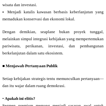
wisata dan investasi.
▪︎ Menjadi katalis kawasan berbasis keberlanjutan yang
memadukan konservasi dan ekonomi lokal.
Dengan demikian, seaplane bukan proyek tunggal,
melainkan simpul integrasi kebijakan yang mempertemukan
pariwisata, perikanan, investasi, dan pembangunan
berkelanjutan dalam satu ekosistem.
■
Menjawab Pertanyaan Publik
Setiap kebijakan strategis tentu memunculkan pertanyaan—
dan itu wajar dalam ruang demokrasi.
•
Apakah ini elitis?
Segmen premium memang menjadi sasaran awal untuk