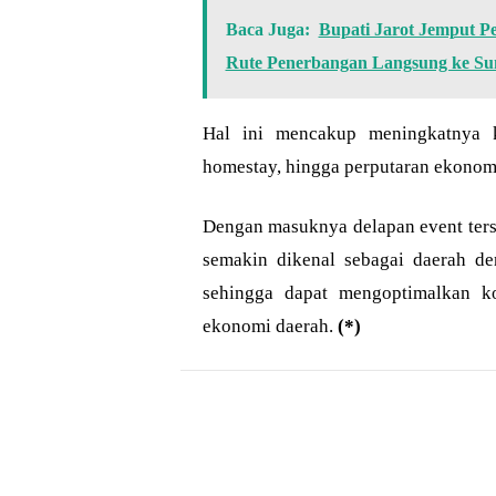
Baca Juga:
Bupati Jarot Jemput 
Rute Penerbangan Langsung ke S
Hal ini mencakup meningkatnya k
homestay, hingga perputaran ekonomi
Dengan masuknya delapan event ter
semakin dikenal sebagai daerah de
sehingga dapat mengoptimalkan ko
ekonomi daerah.
(*)
Bagikan