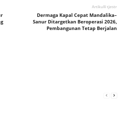
Artikulli tjetër
ur
Dermaga Kapal Cepat Mandalika–
ng
Sanur Ditargetkan Beroperasi 2026,
Pembangunan Tetap Berjalan