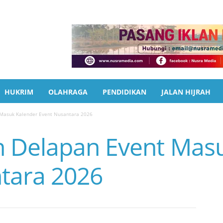
HUKRIM
OLAHRAGA
PENDIDIKAN
JALAN HIJRAH
Masuk Kalender Event Nusantara 2026
 Delapan Event Mas
tara 2026