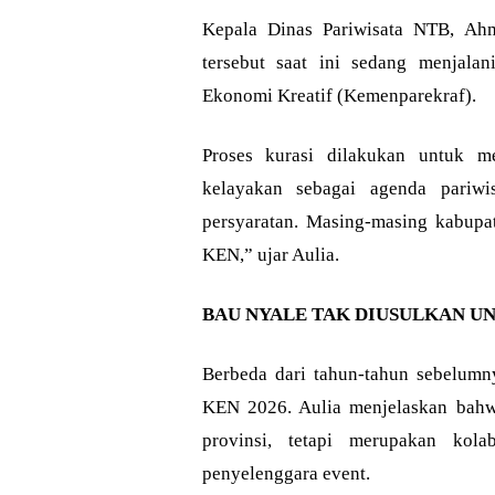
Kepala Dinas Pariwisata NTB, Ah
tersebut saat ini sedang menjalan
Ekonomi Kreatif (Kemenparekraf).
Proses kurasi dilakukan untuk m
kelayakan sebagai agenda pariwis
persyaratan. Masing-masing kabup
KEN,” ujar Aulia.
BAU NYALE TAK DIUSULKAN UN
Berbeda dari tahun-tahun sebelumn
KEN 2026. Aulia menjelaskan bahwa
provinsi, tetapi merupakan kola
penyelenggara event.