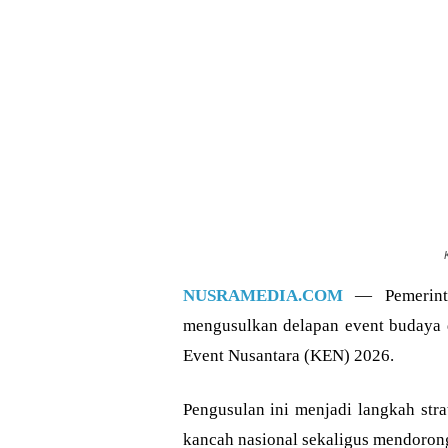
NUSRAMEDIA.COM
— Pemerinta
mengusulkan delapan event budaya 
Event Nusantara (KEN) 2026.
Pengusulan ini menjadi langkah str
kancah nasional sekaligus mendoron