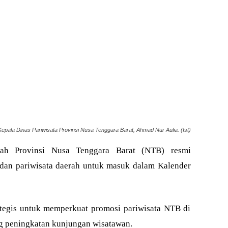
Kepala Dinas Pariwisata Provinsi Nusa Tenggara Barat, Ahmad Nur Aulia. (Ist)
h Provinsi Nusa Tenggara Barat (NTB) resmi
dan pariwisata daerah untuk masuk dalam Kalender
ategis untuk memperkuat promosi pariwisata NTB di
g peningkatan kunjungan wisatawan.