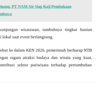
Peluang, PT NAM Air Siap Kaji Pembukaan
umbawa
unjungan wisatawan, tumbuhnya tingkat hunian
 lokal saat event berlangsung.
sebut ke dalam KEN 2026, pemerintah berharap NTB
ngan ragam atraksi budaya dan wisata yang kuat,
ntribusi sektor pariwisata terhadap pertumbuhan