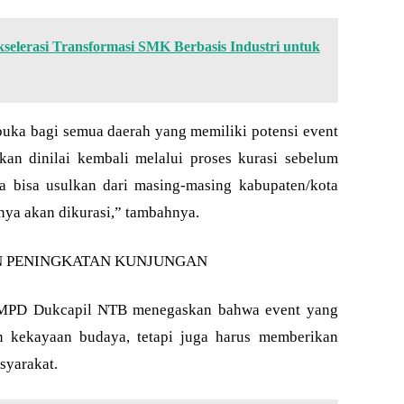
selerasi Transformasi SMK Berbasis Industri untuk
buka bagi semua daerah yang memiliki potensi event
an dinilai kembali melalui proses kurasi sebelum
 bisa usulkan dari masing-masing kabupaten/kota
ya akan dikurasi,” tambahnya.
 PENINGKATAN KUNJUNGAN
PMPD Dukcapil NTB menegaskan bahwa event yang
n kekayaan budaya, tetapi juga harus memberikan
syarakat.