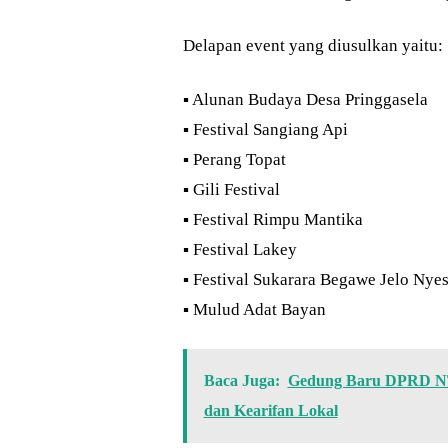
Delapan event yang diusulkan yaitu:
▪︎ Alunan Budaya Desa Pringgasela
▪︎ Festival Sangiang Api
▪︎ Perang Topat
▪︎ Gili Festival
▪︎ Festival Rimpu Mantika
▪︎ Festival Lakey
▪︎ Festival Sukarara Begawe Jelo Nye
▪︎ Mulud Adat Bayan
Baca Juga:
Gedung Baru DPRD NTB
dan Kearifan Lokal