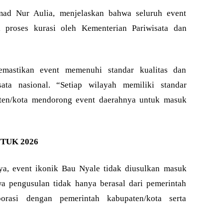
mad Nur Aulia, menjelaskan bahwa seluruh event
i proses kurasi oleh Kementerian Pariwisata dan
emastikan event memenuhi standar kualitas dan
ata nasional. “Setiap wilayah memiliki standar
aten/kota mendorong event daerahnya untuk masuk
TUK 2026
ya, event ikonik Bau Nyale tidak diusulkan masuk
 pengusulan tidak hanya berasal dari pemerintah
borasi dengan pemerintah kabupaten/kota serta