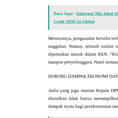
Baca Juga:
Gubernur Miq Iqbal Ak
Cetak SDM Go Global
Menurutnya, pengusulan bersifat ter
unggulan. Namun, seluruh usulan ak
diputuskan masuk dalam KEN. “Kita
maupun penyelenggara. Nanti semuan
DORONG DAMPAK EKONOMI DAN
Aulia yang juga mantan Kepala D
diusulkan tidak hanya menampilka
dampak nyata bagi perekonomian ma