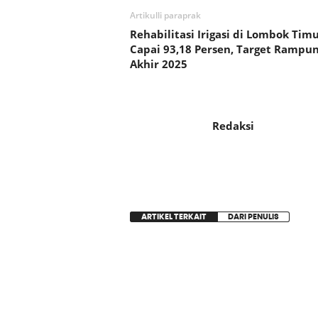
Artikulli paraprak
Rehabilitasi Irigasi di Lombok Tim
Capai 93,18 Persen, Target Rampu
Akhir 2025
Redaksi
ARTIKEL TERKAIT
DARI PENULIS