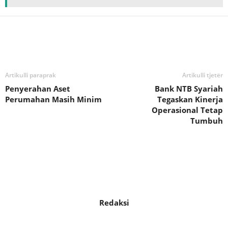
Bagikan
Artikulli paraprak
Artikulli tjetër
Penyerahan Aset
Bank NTB Syariah
Perumahan Masih Minim
Tegaskan Kinerja
Operasional Tetap
Tumbuh
Redaksi