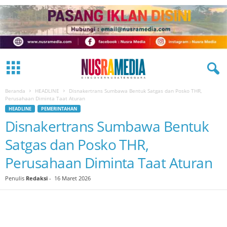
Beranda
HEADLINE
Disnakertrans Sumbawa Bentuk Satgas dan Posko THR,
Perusahaan Diminta Taat Aturan
HEADLINE
PEMERINTAHAN
Disnakertrans Sumbawa Bentuk
Satgas dan Posko THR,
Perusahaan Diminta Taat Aturan
Penulis
Redaksi
-
16 Maret 2026