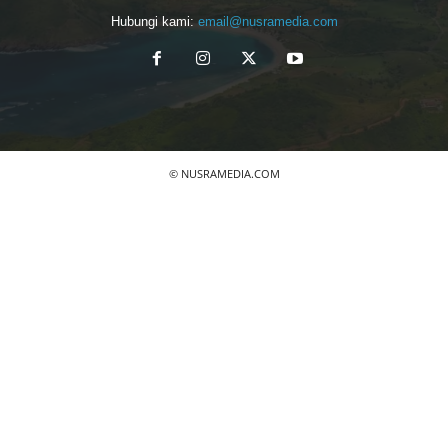
Hubungi kami:
email@nusramedia.com
© NUSRAMEDIA.COM