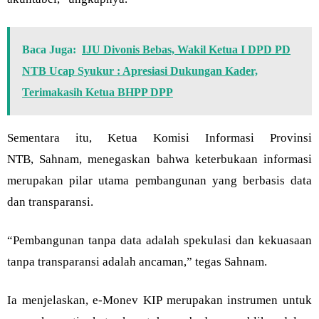
Baca Juga:
IJU Divonis Bebas, Wakil Ketua I DPD PD
NTB Ucap Syukur : Apresiasi Dukungan Kader,
Terimakasih Ketua BHPP DPP
Sementara itu, Ketua Komisi Informasi Provinsi
NTB, Sahnam, menegaskan bahwa keterbukaan informasi
merupakan pilar utama pembangunan yang berbasis data
dan transparansi.
“Pembangunan tanpa data adalah spekulasi dan kekuasaan
tanpa transparansi adalah ancaman,” tegas Sahnam.
Ia menjelaskan, e-Monev KIP merupakan instrumen untuk