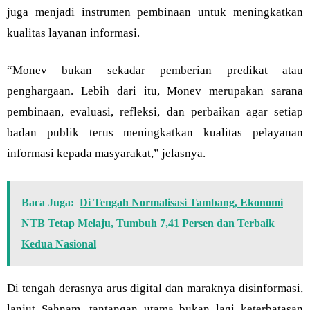
juga menjadi instrumen pembinaan untuk meningkatkan
kualitas layanan informasi.
“Monev bukan sekadar pemberian predikat atau
penghargaan. Lebih dari itu, Monev merupakan sarana
pembinaan, evaluasi, refleksi, dan perbaikan agar setiap
badan publik terus meningkatkan kualitas pelayanan
informasi kepada masyarakat,” jelasnya.
Baca Juga:
Di Tengah Normalisasi Tambang, Ekonomi
NTB Tetap Melaju, Tumbuh 7,41 Persen dan Terbaik
Kedua Nasional
Di tengah derasnya arus digital dan maraknya disinformasi,
lanjut Sahnam, tantangan utama bukan lagi keterbatasan