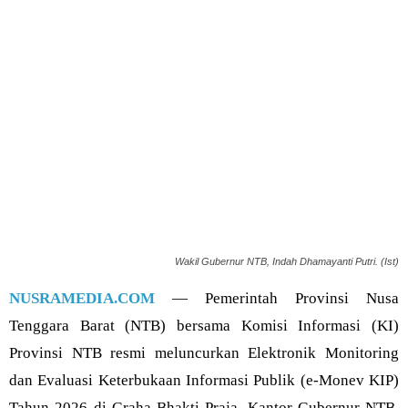
Wakil Gubernur NTB, Indah Dhamayanti Putri. (Ist)
NUSRAMEDIA.COM
— Pemerintah Provinsi Nusa
Tenggara Barat (NTB) bersama Komisi Informasi (KI)
Provinsi NTB resmi meluncurkan Elektronik Monitoring
dan Evaluasi Keterbukaan Informasi Publik (e-Monev KIP)
Tahun 2026 di Graha Bhakti Praja, Kantor Gubernur NTB,