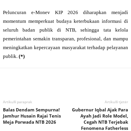
Peluncuran e-Monev KIP 2026 diharapkan menjadi
momentum memperkuat budaya keterbukaan informasi di
seluruh badan publik di NTB, sehingga tata kelola
pemerintahan semakin transparan, profesional, dan mampu
meningkatkan kepercayaan masyarakat terhadap pelayanan
publik.
(*)
Bagikan
Artikulli paraprak
Artikulli tjetër
Balas Dendam Sempurna!
Gubernur Iqbal Ajak Para
Jamhur Husain Rajai Tenis
Ayah Jadi Role Model,
Meja Porwada NTB 2026
Cegah NTB Terjebak
Fenomena Fatherless