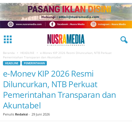
Beranda
HEADLINE
e-Monev KIP 2026 Resmi Diluncurkan, NTB Perkuat
Pemerintahan Transparan dan Akuntabel
HEADLINE
PEMERINTAHAN
e-Monev KIP 2026 Resmi
Diluncurkan, NTB Perkuat
Pemerintahan Transparan dan
Akuntabel
Penulis
Redaksi
-
29 Juni 2026